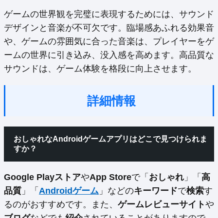
ゲームの世界観を完璧に表現するためには、サウンド
デザインと音楽が不可欠です。臨場感あふれる効果音
や、ゲームの雰囲気に合った音楽は、プレイヤーをゲ
ームの世界に引き込み、没入感を高めます。高品質な
サウンドは、ゲーム体験を格段に向上させます。
詳細情報
おしゃれなAndroidゲームアプリはどこで見つけられま
すか？
Google Playストア
や
App Store
で「
おしゃれ
」「
高
品質
」「
Androidゲーム
」などの
キーワード
で
検索
す
るのがおすすめです。また、
ゲームレビューサイト
や