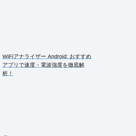
WiFiアナライザー Android: おすすめ
アプリで速度・電波強度を徹底解
析！