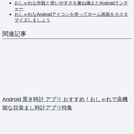
おしゃれな外観と使いやすさを兼ね備えたAndroidランチ
ャー
おしゃれなAndroidアイコンを使ってホーム画面をカスタ
マイズしましょう
関連記事
Android 置き時計 アプリ おすすめ！おしゃれで高機
能な目覚まし時計アプリ特集