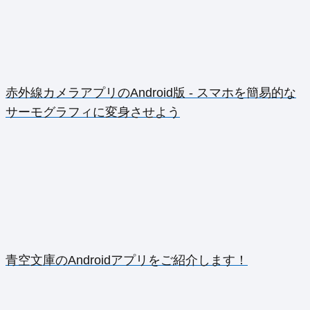
赤外線カメラアプリのAndroid版 - スマホを簡易的な
サーモグラフィに変身させよう
青空文庫のAndroidアプリをご紹介します！