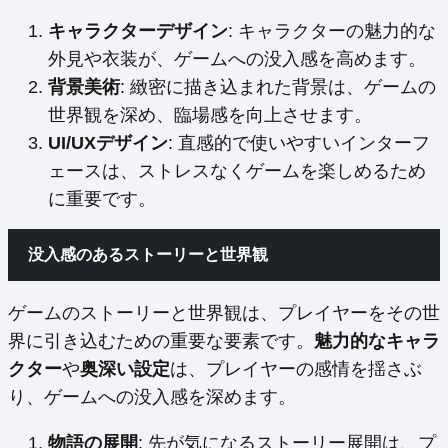
キャラクターデザイン
: キャラクターの魅力的な
外見や衣装が、ゲームへの没入感を高めます。
背景美術
: 緻密に描き込まれた背景は、ゲームの
世界観を深め、臨場感を向上させます。
UI/UXデザイン
: 直感的で使いやすいインターフ
ェースは、ストレスなくゲームを楽しめるため
に重要です。
没入感のあるストーリーと世界観
ゲームのストーリーと世界観は、プレイヤーをその世
界に引き込むための重要な要素です。
魅力的なキャラ
クター
や
奥深い設定
は、プレイヤーの感情を揺さぶ
り、ゲームへの没入感を深めます。
物語の展開
: 先が気になるストーリー展開は、プ