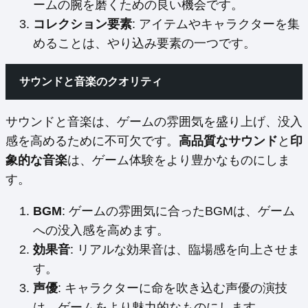
ームの腕を磨くための良い機会です。
コレクション要素
: アイテムやキャラクターを集
めることは、やり込み要素の一つです。
サウンドと音楽のクオリティ
サウンドと音楽は、ゲームの雰囲気を盛り上げ、没入
感を高めるために不可欠です。
高品質なサウンド
と
印
象的な音楽
は、ゲーム体験をより豊かなものにしま
す。
BGM
: ゲームの雰囲気に合ったBGMは、ゲーム
への没入感を高めます。
効果音
: リアルな効果音は、臨場感を向上させま
す。
声優
: キャラクターに命を吹き込む声優の演技
は、ゲームをより魅力的なものにします。