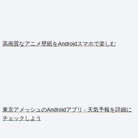
高画質なアニメ壁紙をAndroidスマホで楽しむ
東京アメッシュのAndroidアプリ - 天気予報を詳細に
チェックしよう