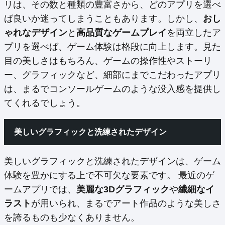
リは、その数と種類の豊富さから、どのアプリを選べ
ば良いか迷ってしまうこともあります。しかし、
おし
ゃれなデザイン
と
高品質なゲームプレイ
を両立したア
プリを選べば、ゲーム体験は格段に向上します。見た
目の美しさはもちろん、ゲームの操作性やストーリ
ー、グラフィックなど、細部にまでこだわったアプリ
は、まるでコンソールゲームのような没入感を提供し
てくれるでしょう。
美しいグラフィックと洗練されたデザイン
美しいグラフィックと洗練されたデザインは、ゲーム
体験を豊かにする上で不可欠な要素です。 最近のゲ
ームアプリでは、
美麗な3Dグラフィック
や
繊細なイ
ラスト
が用いられ、まるでアート作品のような美しさ
を誇るものも少なくありません。