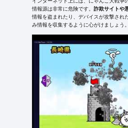
インターネット上には、にゃんこ大戦争
情報源は非常に危険です。
詐欺サイトや
情報を盗まれたり、デバイスが攻撃され
み情報を収集するように心がけましょう