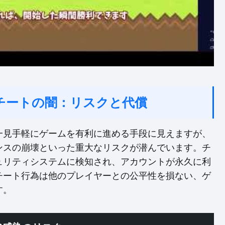
チートの闇：リスクと代償
一見手軽にゲームを有利に進める手段に見えますが、
ンスの崩壊といった重大なリスクが潜んでいます。チ
ュリティシステムに検知され、アカウントが永久に利
チート行為は他のプレイヤーとの公平性を損ない、ゲ
す。