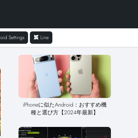
oid Settings
Line
iPhoneに似たAndroid：おすすめ機
種と選び方【2024年最新】