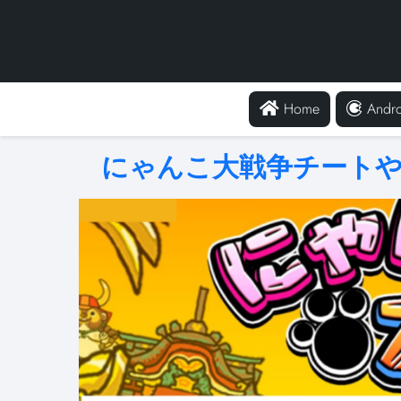
Home
Andro
にゃんこ大戦争チートや