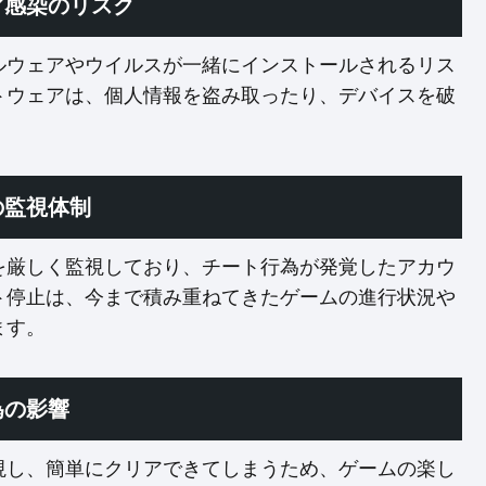
ア感染のリスク
ルウェアやウイルスが一緒にインストールされるリス
トウェアは、個人情報を盗み取ったり、デバイスを破
の監視体制
を厳しく監視しており、チート行為が発覚したアカウ
ト停止は、今まで積み重ねてきたゲームの進行状況や
ます。
為の影響
視し、簡単にクリアできてしまうため、ゲームの楽し