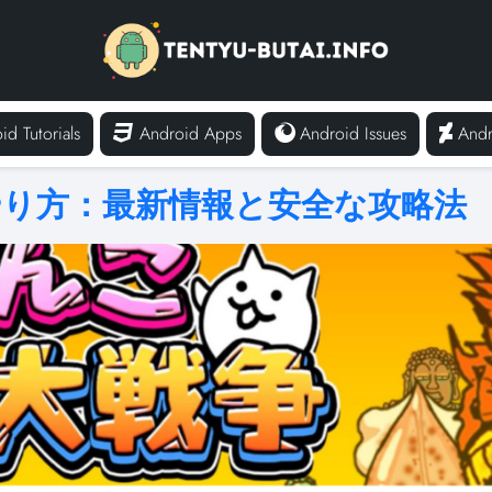
id Tutorials
Android Apps
Android Issues
Andr
り方：最新情報と安全な攻略法