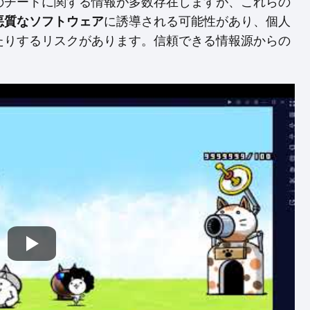
のチートに関する情報が多数存在しますが、これらの
に誘導される可能性があり、個人
悪質なソフトウェア
たりするリスクがあります。信頼できる情報源からの
。