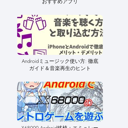
おすすめアプリ
Androidミュージック使い方: 徹底
ガイド＆音楽再生のヒント
X68000 Android移植：エミュレー