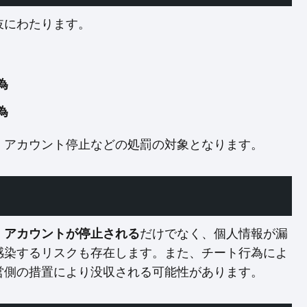
岐にわたります。
為
為
、アカウント停止などの処罰の対象となります。
。
だけでなく、個人情報が漏
アカウントが停止される
感染するリスクも存在します。また、チート行為によ
営側の措置により没収される可能性があります。