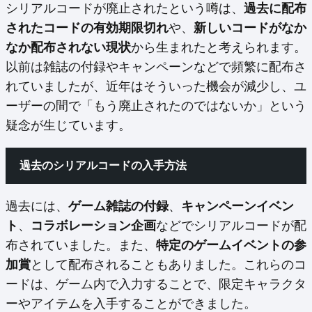
シリアルコードが廃止されたという噂は、
過去に配布
されたコードの有効期限切れ
や、
新しいコードがなか
なか配布されない現状
から生まれたと考えられます。
以前は雑誌の付録やキャンペーンなどで頻繁に配布さ
れていましたが、近年はそういった機会が減少し、ユ
ーザーの間で「もう廃止されたのではないか」という
疑念が生じています。
過去のシリアルコードの入手方法
過去には、
ゲーム雑誌の付録
、
キャンペーンイベン
ト
、
コラボレーション企画
などでシリアルコードが配
布されていました。また、
特定のゲームイベントの参
加賞
として配布されることもありました。これらのコ
ードは、ゲーム内で入力することで、限定キャラクタ
ーやアイテムを入手することができました。