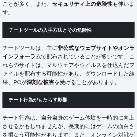
ことが多く、また、
セキュリティ上の危険性
も伴いま
す。
チートツールの入手方法とその危険性
チートツールは、主に
非公式なウェブサイトやオンラ
インフォーラム
で配布されていることが多いです。こ
れらのサイトは、マルウェアやウイルスを仕込んだフ
ァイルを配布する可能性があり、ダウンロードした結
果、PCが
深刻な被害
を受けることがあります。
チート行為がもたらす影響
チート行為は、自分自身のゲーム体験を一時的に向上
させるかもしれませんが、長期的にはゲームの面白さ
を損なう可能性があります。また、オンライン対戦ゲ