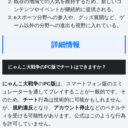
既存の地域での人気を維持するため、新しいコ
ンテンツやイベントが継続的に提供される。
eスポーツ分野への参入や、グッズ展開など、ゲ
ーム以外の分野への進出も視野に入れている。
詳細情報
にゃんこ大戦争のPC版でチートはできますか？
にゃんこ大戦争
の
PC版
は、スマートフォン版のエミ
ュレーターを通してプレイすることが一般的です。そ
のため、
チート
行為は技術的に可能かもしれません
が、
規約違反
となり、
アカウント停止
などのペナルテ
ィを受ける可能性があります。公式はこのような行為
を許可していません。