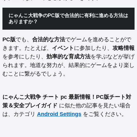
にゃんこ大戦争のPC版で合法的に有利に進める方法は
ありますか？
PC版
でも、
合法的な方法
でゲームを進めることがで
きます。たとえば、
イベント
に参加したり、
攻略情報
を参考にしたり、
効率的な育成方法
を学ぶなどが挙げ
られます。地道な努力が、結果的にゲームをより楽し
むことに繋がるでしょう。
にゃんこ大戦争 チート pc 最新情報！PC版チート対
策＆安全プレイガイド
に似た他の記事を見たい場合
は、カテゴリ
Android Settings
をご覧ください。