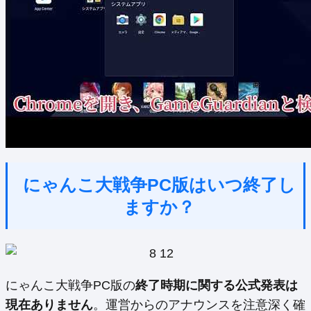
にゃんこ大戦争PC版はいつ終了し
ますか？
にゃんこ大戦争PC版の
終了時期に関する公式発表は
現在ありません
。運営からのアナウンスを注意深く確