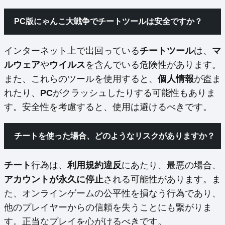
PC版にゃんこ大戦争でチートツールは安全ですか？
インターネット上で出回っている
チートツール
は、
マ
ルウェア
や
ウイルス
を含んでいる危険性があります。
また、これらのツールを使用すると、
個人情報
が盗ま
れたり、
PC
がクラッシュしたりする可能性もありま
す。安全性を考慮すると、使用は避けるべきです。
チートを使った場合、どのようなリスクがありますか？
チート
行為は、
利用規約違反
にあたり、最悪の場合、
アカウントが永久に停止
される可能性があります。ま
た、オンラインゲームの公平性を損なう行為であり、
他のプレイヤーからの信頼を失うことにも繋がりま
す。正当なプレイを心がけるべきです。