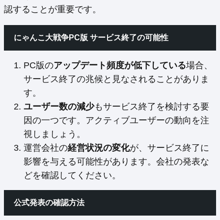
認することが重要です。
にゃんこ大戦争PC版 サービス終了の可能性
PC版の
アップデート頻度が低下している
場合、
サービス終了の兆候と見なされることがありま
す。
ユーザー数の減少
もサービス終了を検討する要
因の一つです。アクティブユーザーの動向を注
視しましょう。
運営会社の
経営状況の変化
が、サービス終了に
影響を与える可能性があります。会社の発表な
どを確認してください。
公式発表の確認方法