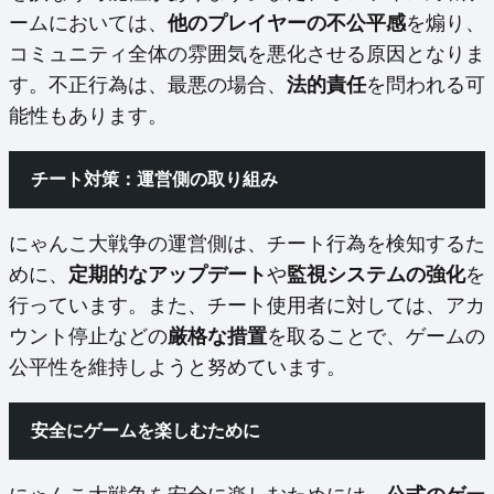
ームにおいては、
他のプレイヤーの不公平感
を煽り、
コミュニティ全体の雰囲気を悪化させる原因となりま
す。不正行為は、最悪の場合、
法的責任
を問われる可
能性もあります。
チート対策：運営側の取り組み
にゃんこ大戦争の運営側は、チート行為を検知するた
めに、
定期的なアップデート
や
監視システムの強化
を
行っています。また、チート使用者に対しては、アカ
ウント停止などの
厳格な措置
を取ることで、ゲームの
公平性を維持しようと努めています。
安全にゲームを楽しむために