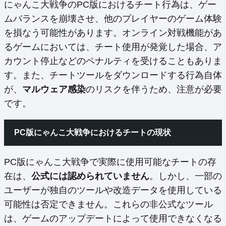
にゃんこ大戦争のPC版におけるチート行為は、ゲー
ムバランスを崩壊させ、他のプレイヤーのゲーム体験
を損なう可能性があります。オンライン対戦機能があ
るゲームにおいては、チート使用が発覚した場合、ア
カウント停止などのペナルティを受けることもありま
す。また、チートツールをダウンロードする行為自体
が、
マルウェア感染
のリスクを伴うため、注意が必要
です。
PC版にゃんこ大戦争におけるチートの現状
PC版にゃんこ大戦争で実際に使用可能なチートの存
在は、
公式には認められていません
。しかし、一部の
ユーザーが独自のツールや改造データを使用している
可能性は否定できません。これらの非公式なツール
は、ゲームのアップデートによって使用できなくなる