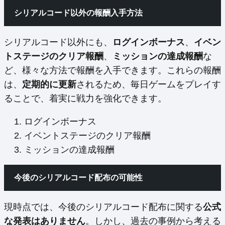
シリアルコード以外の報酬入手方法
シリアルコード以外にも、
ログインボーナス
、
イベン
トステージのクリア報酬
、
ミッションの達成報酬
な
ど、様々な方法で報酬を入手できます。これらの報酬
は、
定期的に更新
されるため、毎日ゲームをプレイす
ることで、着実に戦力を強化できます。
ログインボーナス
イベントステージのクリア報酬
ミッションの達成報酬
今後のシリアルコード配布の可能性
現時点では、今後のシリアルコード配布に関する
公式
な発表はありません
。しかし、過去の事例から考える