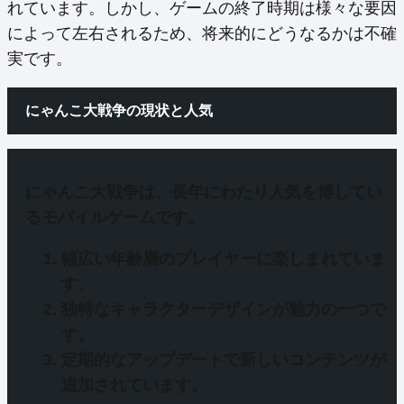
れています。しかし、ゲームの終了時期は様々な要因
によって左右されるため、将来的にどうなるかは不確
実です。
にゃんこ大戦争の現状と人気
にゃんこ大戦争は、
長年にわたり人気を博してい
る
モバイルゲームです。
幅広い年齢層のプレイヤー
に楽しまれていま
す。
独特なキャラクターデザイン
が魅力の一つで
す。
定期的なアップデート
で新しいコンテンツが
追加されています。