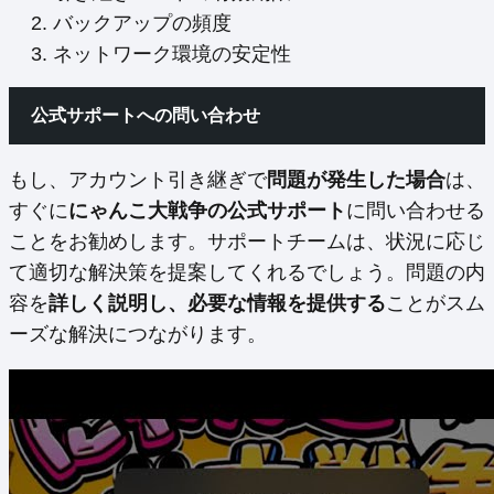
バックアップの頻度
ネットワーク環境の安定性
公式サポートへの問い合わせ
もし、アカウント引き継ぎで
問題が発生した場合
は、
すぐに
にゃんこ大戦争の公式サポート
に問い合わせる
ことをお勧めします。サポートチームは、状況に応じ
て適切な解決策を提案してくれるでしょう。問題の内
容を
詳しく説明し、必要な情報を提供する
ことがスム
ーズな解決につながります。