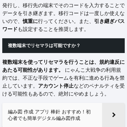
発行し、移行先の端末でそのコードを入力することで
データを引き継ぎます。移行コードは一度しか使えな
いので、
慎重に
行ってください。また、
引き継ぎパス
ワード
も設定することを推奨します。
複数端末でリセマラは可能ですか？
複数端末を使ってリセマラを行うことは、規約違反に
あたる可能性があります。
にゃんこ大戦争の利用規
約では、不正な手段でゲームを有利に進める行為を禁
止しています。
アカウント停止
などのペナルティを受
ける可能性もあるので、絶対にやめましょう。
編み図 作成 アプリ 棒針 おすすめ！初
心者でも簡単デジタル編み図作成