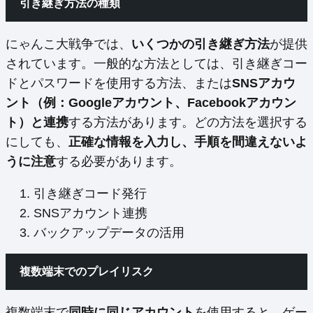
引き継ぎ方法の種類
にゃんこ大戦争では、
いくつかの引き継ぎ方法
が提供
されています。一般的な方法としては、引き継ぎコー
ドとパスワードを使用する方法、または
SNSアカウ
ント（例：Googleアカウント、Facebookアカウン
ト）と連携
する方法があります。どの方法を選択する
にしても、
正確な情報を入力し、手順を間違えないよ
うに注意
する必要があります。
引き継ぎコード発行
SNSアカウント連携
バックアップデータの活用
複数端末でのプレイリスク
複数端末で
同時に同じアカウント
を使用すると、ゲー