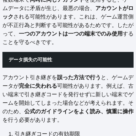
ムデータに矛盾が生じ、最悪の場合、
アカウントがロ
ック
される可能性があります。これは、ゲーム運営側
が不正行為と判断する可能性があるためです。したが
って、
一つのアカウントは一つの端末でのみ使用
する
ことを守るべきです。
データ損失の可能性
アカウント引き継ぎを
誤った方法で行う
と、ゲームデ
ータが
完全に失われる
可能性があります。例えば、古
い端末で引き継ぎコードを発行せずに新しい端末でゲ
ームを開始してしまった場合などが考えられます。そ
のため、
公式のガイドラインをよく読み、慎重に操作
を行う必要があります。
引き継ぎコードの有効期限