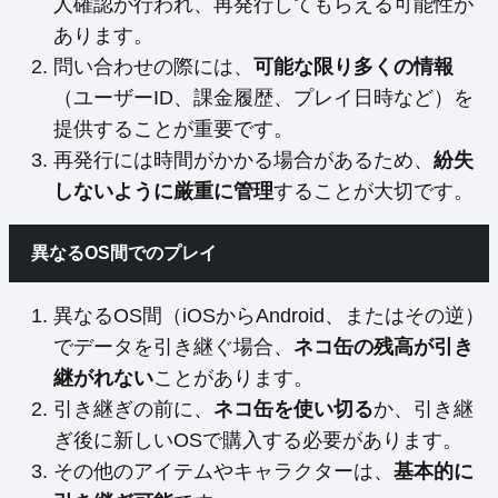
人確認が行われ、再発行してもらえる可能性が
あります。
問い合わせの際には、
可能な限り多くの情報
（ユーザーID、課金履歴、プレイ日時など）を
提供することが重要です。
再発行には時間がかかる場合があるため、
紛失
しないように厳重に管理
することが大切です。
異なるOS間でのプレイ
異なるOS間（iOSからAndroid、またはその逆）
でデータを引き継ぐ場合、
ネコ缶の残高が引き
継がれない
ことがあります。
引き継ぎの前に、
ネコ缶を使い切る
か、引き継
ぎ後に新しいOSで購入する必要があります。
その他のアイテムやキャラクターは、
基本的に