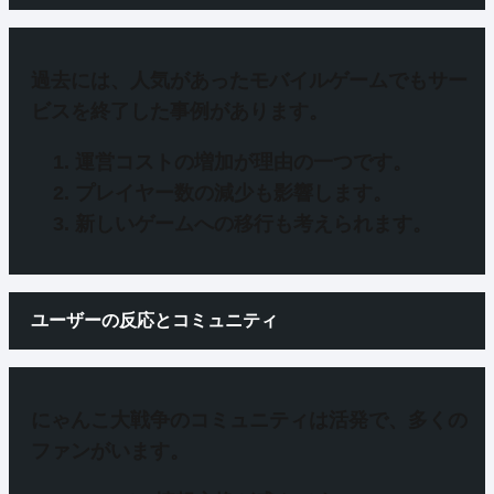
過去には、
人気があったモバイルゲームでもサー
ビスを終了した事例
があります。
運営コストの増加
が理由の一つです。
プレイヤー数の減少
も影響します。
新しいゲームへの移行
も考えられます。
ユーザーの反応とコミュニティ
にゃんこ大戦争の
コミュニティは活発
で、多くの
ファンがいます。