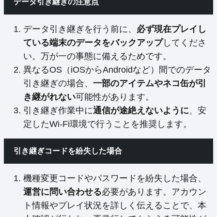
データ引き継ぎの注意点
データ引き継ぎを行う前に、
必ず現在プレイし
ている端末のデータをバックアップ
してくださ
い。万が一の事態に備えるためです。
異なるOS（iOSからAndroidなど）間でのデータ
引き継ぎの場合、
一部のアイテムやネコ缶が引
き継がれない
可能性があります。
引き継ぎ作業中に
通信が途絶えないように
、安
定したWi-Fi環境で行うことを推奨します。
引き継ぎコードを紛失した場合
機種変更コードやパスワードを紛失した場合、
運営に問い合わせる
必要があります。アカウン
ト情報やプレイ状況を詳しく伝えることで、本