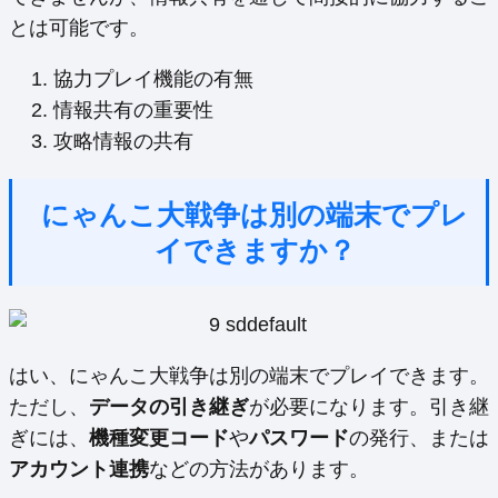
とは可能です。
協力プレイ機能の有無
情報共有の重要性
攻略情報の共有
にゃんこ大戦争は別の端末でプレ
イできますか？
はい、にゃんこ大戦争は別の端末でプレイできます。
ただし、
データの引き継ぎ
が必要になります。引き継
ぎには、
機種変更コード
や
パスワード
の発行、または
アカウント連携
などの方法があります。