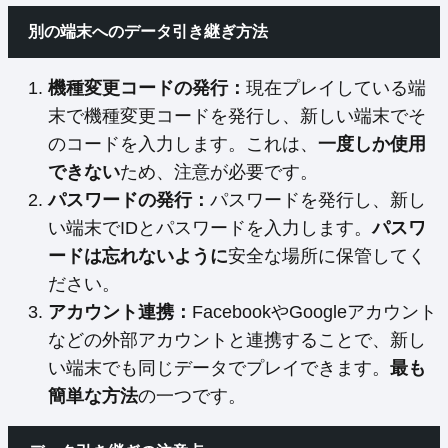
別の端末へのデータ引き継ぎ方法
機種変更コードの発行：
現在プレイしている端
末で機種変更コードを発行し、新しい端末でそ
のコードを入力します。これは、
一度しか使用
できない
ため、注意が必要です。
パスワードの発行：
パスワードを発行し、新し
い端末でIDとパスワードを入力します。
パスワ
ードは忘れないように
安全な場所に保管してく
ださい。
アカウント連携：
FacebookやGoogleアカウント
などの外部アカウントと連携することで、新し
い端末でも同じデータでプレイできます。
最も
簡単な方法
の一つです。