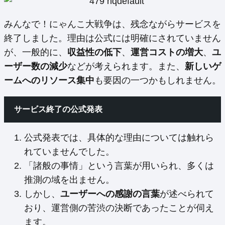
みんなで！にゃんこ大戦争は、残念ながらサービスを
終了しました。理由は公式には明確にされていません
が、一般的に、
収益性の低下
、
運営コストの増大
、
ユ
ーザー数の減少
などが考えられます。また、
新しいゲ
ームへのリソース集中
も要因の一つかもしれません。
サービス終了の公式発表
公式発表では、具体的な理由については触れら
れていませんでした。
「諸般の事情」という言葉が用いられ、多くは
推測の域を出ません。
しかし、
ユーザーへの感謝の言葉
が述べられて
おり、運営側の苦渋の決断であったことが伺え
ます。