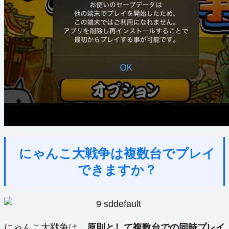
にゃんこ大戦争は複数台でプレイ
できますか？
にゃんこ大戦争は、
原則として複数台での同時プレイ