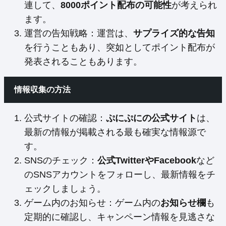
連して、
8000ポイント配布の可能性
が考えられ
ます。
運営の告知戦略：運営は、
サプライズ的な告知
を行うこともあり、突如としてポイント配布が
発表されることもあります。
情報収集の方法
公式サイトの確認：
ぷにぷにの公式サイト
は、
最新の情報が掲載される最も確実な情報源で
す。
SNSのチェック：
公式TwitterやFacebook
など
のSNSアカウントをフォローし、最新情報をチ
ェックしましょう。
ゲーム内のお知らせ：ゲーム内の
お知らせ欄
も
定期的に確認し、キャンペーン情報を見逃さな