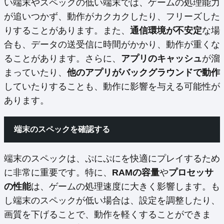
い端末やスペックの低い端末では、ゲームの処理能力
が追いつかず、動作がカクカクしたり、フリーズした
りすることがあります。また、
通信環境が不安定
な場
合も、データの送受信に時間がかかり、動作が重くな
ることがあります。さらに、
アプリのキャッシュ
が溜
まっていたり、
他のアプリがバックグラウンドで動作
していたりすることも、動作に影響を与える可能性が
あります。
端末のスペックを確認する
端末のスペックは、ぷにぷにを快適にプレイするため
に非常に重要です。特に、
RAMの容量
や
プロセッサ
の性能
は、ゲームの処理速度に大きく影響します。も
し端末のスペックが低い場合は、設定を調整したり、
画質を下げることで、動作を軽くすることができま