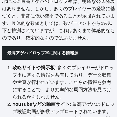
ぷにぷに最高アゲハのドロップ率は、明確な公式発表
はありません。しかし、多くのプレイヤーの経験に基
づくと、非常に低い確率であることが示唆されていま
す。具体的な数値としては、数パーセントから1%以
下と推測されていますが、これはあくまで体感的なも
のであり、確定的なものではありません。
最高アゲハドロップ率に関する情報源
攻略サイトや掲示板
: 多くのプレイヤーがドロッ
プ率に関する情報を共有しており、データ収集
や考察が行われています。これらの情報を参考
にすることで、より効率的な周回方法を見つけ
られるかもしれません。
YouTubeなどの動画サイト
: 最高アゲハのドロッ
プ検証動画が多数アップロードされています。