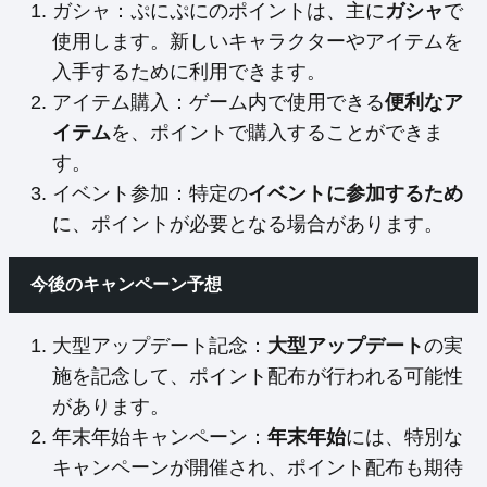
ガシャ：ぷにぷにのポイントは、主に
ガシャ
で
使用します。新しいキャラクターやアイテムを
入手するために利用できます。
アイテム購入：ゲーム内で使用できる
便利なア
イテム
を、ポイントで購入することができま
す。
イベント参加：特定の
イベントに参加するため
に、ポイントが必要となる場合があります。
今後のキャンペーン予想
大型アップデート記念：
大型アップデート
の実
施を記念して、ポイント配布が行われる可能性
があります。
年末年始キャンペーン：
年末年始
には、特別な
キャンペーンが開催され、ポイント配布も期待