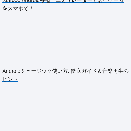
X68000 Android移植：エミュレーターで名作ゲーム
をスマホで！
Androidミュージック使い方: 徹底ガイド＆音楽再生の
ヒント