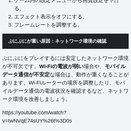
ゲーム内の設定メニューから画質設定を下げ
る。
エフェクト表示をオフにする。
フレームレートを調整する。
ぷにぷにが重い原因：ネットワーク環境の確認
ぷにぷにをプレイするには安定したネットワーク環境
が不可欠です。
Wi-Fiの電波が弱い
場合や、
モバイル
データ通信が不安定
な場合は、動作が重くなることが
あります。Wi-Fiルーターの場所を調整したり、モバ
イルデータ通信の電波状況を確認するなど、ネットワ
ーク環境を改善しましょう。
https://youtube.com/watch?
v=twNVqE74sUY%26t%3D0s