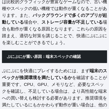
は比較的グラフィックが豊富なゲームなので、古い機
種やスペックの低い機種では動作が重くなることがあ
ります。また、
バックグラウンドで多くのアプリが起
動している
場合や、
ストレージ容量が不足している
場
合も動作が重くなる原因となります。これらの原因を
踏まえ、適切な対策を講じることで、快適にぷにぷに
を楽しむことができるでしょう。
ぷにぷにが重い原因：端末スペックの確認
ぷにぷにを快適にプレイするためには、まず
端末のス
ペックが推奨環境を満たしているか
を確認することが
重要です。CPU、GPU、メモリなど、必要なスペッ
クを確認し、不足している場合は、より高性能な端末
への買い替えも検討する必要があります。推奨環境を
満たしているにもかかわらず動作が重い場合は、他の