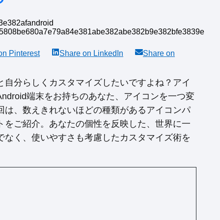
 on
Pinterest
Share on
LinkedIn
Share on
と自分らしくカスタマイズしたいですよね？アイ
droid端末をお持ちのあなた、アイコンを一つ変
回は、数えきれないほどの種類があるアイコンパ
トをご紹介。あなたの個性を反映した、世界に一
でなく、使いやすさも考慮したカスタマイズ術を