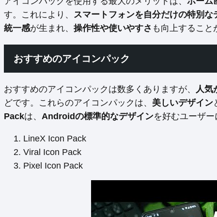
アイコンパックを使用する最大のメリットは、
ホーム
す。これにより、
スマートフォンを自分だけの特別な
統一感
が生まれ、
操作性や使いやすさ
も向上すること
おすすめのアイコンパック
おすすめのアイコンパックは数多くありますが、
人気が
どです。これらのアイコンパックは、
美しいデザイン
Pack
は、
Androidの標準的なデザイン
を好むユーザー
LineX Icon Pack
Viral Icon Pack
Pixel Icon Pack