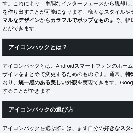
す。これにより、単調なインターフェースから脱却し
を作り出すことが可能になります。様々なスタイルや
マルなデザイン
から
カラフルでポップなもの
まで、幅
とができます。
アイコンパックとは？
アイコンパックとは、Androidスマートフォンのホ
ザインをまとめて変更するためのものです。通常、
特
おり、
統一感のある美しい外観
を実現できます。Goog
することができます。
アイコンパックの選び方
アイコンパックを選ぶ際には、まず自分の
好きなスタ