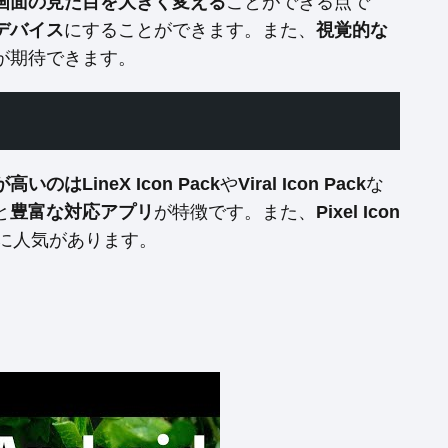
画面の見た目を大きく変える
ことができる点で
デバイス
にすることができます。また、
視覚的な
が期待できます。
高いのはLineX Icon Pack
や
Viral Icon Pack
な
と
豊富な対応アプリ
が特徴です。また、
Pixel Icon
に人気があります。