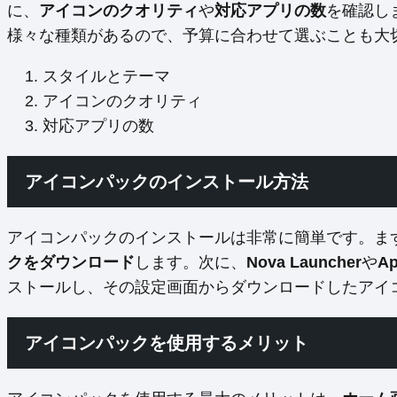
に、
アイコンのクオリティ
や
対応アプリの数
を確認し
様々な種類があるので、予算に合わせて選ぶことも大
スタイルとテーマ
アイコンのクオリティ
対応アプリの数
アイコンパックのインストール方法
アイコンパックのインストールは非常に簡単です。まず、Go
クをダウンロード
します。次に、
Nova Launcher
や
Ap
ストールし、その設定画面からダウンロードしたアイ
アイコンパックを使用するメリット