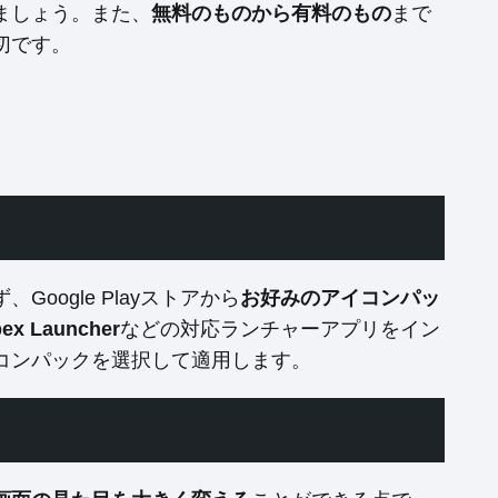
ましょう。また、
無料のものから有料のもの
まで
切です。
ogle Playストアから
お好みのアイコンパッ
ex Launcher
などの対応ランチャーアプリをイン
コンパックを選択して適用します。