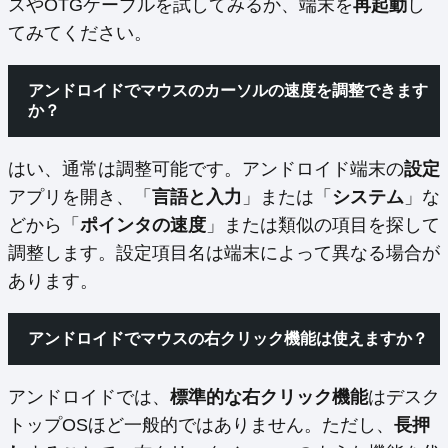
スやOTGケーブルを試してみるか、端末を
再起動
し
てみてください。
アンドロイドでマウスのカーソルの速度を調整できます
か？
はい、通常は調整可能です。アンドロイド端末の
設定
アプリを開き、「
言語と入力
」または「
システム
」な
どから「
ポインタの速度
」または類似の項目を探して
調整します。設定項目名は端末によって異なる場合が
あります。
アンドロイドでマウスの右クリック機能は使えますか？
アンドロイドでは、
標準的な右クリック機能
はデスク
トップOSほど一般的ではありません。ただし、
長押