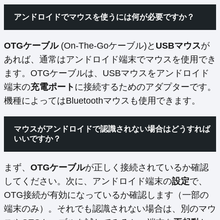
アンドロイドでマウスを使うには何が必要ですか？
OTGケーブル
(On-The-Goケーブル)と
USBマウス
が
あれば、通常はアンドロイド端末でマウスを使用でき
ます。OTGケーブルは、USBマウスをアンドロイド
端末の
充電ポート
に接続するためのアダプターです。
機種によってはBluetoothマウスも使用できます。
マウスがアンドロイドで認識されない場合はどうすれば
いいですか？
まず、
OTGケーブル
が正しく接続されているか確認
してください。次に、アンドロイド端末の
設定
で、
OTG接続が有効になっているか確認します（一部の
端末のみ）。それでも認識されない場合は、別のマウ