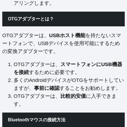
アリングします。
OTGアダプターとは？
OTGアダプターは、
USBホスト機能
を持たないスマ
ートフォンで、USBデバイスを使用可能にするため
の変換アダプターです。
OTGアダプターは、
スマートフォンにUSB機器
を接続
するために必要です。
多くのAndroidデバイスがOTGをサポートしてい
ますが、
事前に確認
することをお勧めします。
OTGアダプターは、
比較的安価
に入手できま
す。
Bluetoothマウスの接続方法