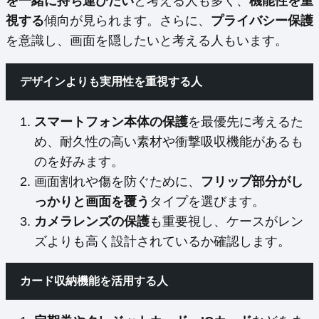
を一緒に持ち運びたい
と考える人も多く、
機能性を重
視する
傾向が見られます。さらに、
プライバシー保護
を意識し、画面を隠したいと考える人もいます。
デザインよりも実用性を重視する人
スマートフォン本体の保護
を最優先に考えるた
め、耐久性の高い素材や衝撃吸収機能があるも
のを好みます。
画面割れや傷を防ぐために、
フリップ部分がし
っかりと画面を覆う
タイプを選びます。
カメラレンズの保護
も重要視し、ケースがレン
ズよりも高く設計されているか確認します。
カード収納機能を活用する人