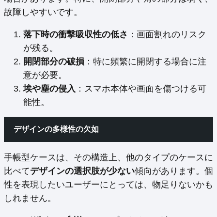
故障しやすいです。
落下時の衝撃吸収性の低さ
：画面割れのリスク
が残る。
開閉部分の破損
：特に頻繁に開閉する場合に注
意が必要。
埃や塵の侵入
：スマホ本体や画面を傷つける可
能性。
デザインの多様性の欠如
手帳型ケースは、その構造上、他のタイプのケースに
比べて
デザインの選択肢が少ない
傾向があります。個
性を表現したいユーザーにとっては、物足りないかも
しれません。