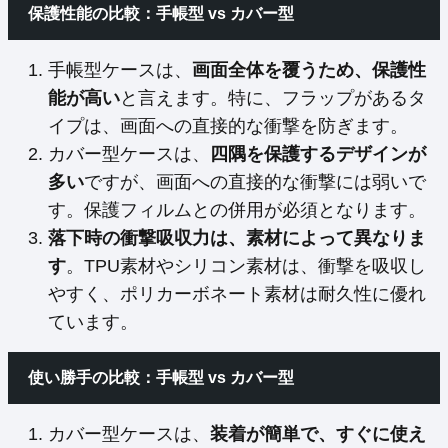
保護性能の比較：手帳型 vs カバー型
手帳型ケースは、
画面全体を覆うため、保護性
能が高い
と言えます。特に、フラップがあるタ
イプは、画面への直接的な衝撃を防ぎます。
カバー型ケースは、
四隅を保護するデザインが
多い
ですが、画面への直接的な衝撃には弱いで
す。保護フィルムとの併用が必須となります。
落下時の衝撃吸収力は、素材によって異なりま
す
。TPU素材やシリコン素材は、衝撃を吸収し
やすく、ポリカーボネート素材は耐久性に優れ
ています。
使い勝手の比較：手帳型 vs カバー型
カバー型ケースは、
装着が簡単で、すぐに使え