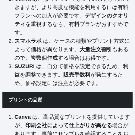
きますが、より高度な機能を利用するには有料
プランへの加入が必要です。
デザインのクオリ
ティ
を重視するなら、有料プランがおすすめで
す。
スマホラボ
は、ケースの種類やプリント方式に
よって価格が異なります。
大量注文割引
もある
ので、複数個作成する場合はお得です。
SUZURI
は、自分で価格を設定できるため、利
益を調整できます。
販売手数料
が発生するた
め、価格設定には注意が必要です。
プリントの品質
Canva
は、高品質なプリントを提供しています
が、
印刷会社によって仕上がりが異なる
場合が
あります。事前にサンプルを確認することをお