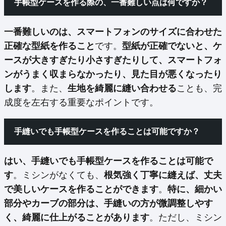
手帳型ケースを作る際の、一番難しい点は何ですか？
一番難しいのは、スマートフォンのサイズに合わせた
正確な型紙を作ること
です。
型紙が正確でないと、ケ
ースが大きすぎたり小さすぎたりして、スマートフォ
ンがうまく収まらなかったり、見た目が悪くなったり
します
。また、
生地を綺麗に縫い合わせる
ことも、完
成度を左右する重要なポイントです。
手縫いでも手帳型ケースを作ることは可能ですか？
はい、手縫いでも手帳型ケースを作ることは可能で
す
。ミシンがなくても、
根気強く丁寧に縫えば、丈夫
で美しいケースを作ることができます
。
特に、細かい
部分やカーブの部分は、手縫いの方が微調整しやす
く、綺麗に仕上がることがあります
。ただし、ミシン