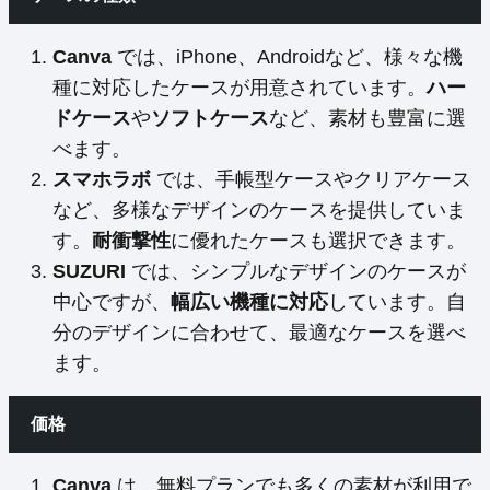
Canva
では、iPhone、Androidなど、様々な機
種に対応したケースが用意されています。
ハー
ドケース
や
ソフトケース
など、素材も豊富に選
べます。
スマホラボ
では、手帳型ケースやクリアケース
など、多様なデザインのケースを提供していま
す。
耐衝撃性
に優れたケースも選択できます。
SUZURI
では、シンプルなデザインのケースが
中心ですが、
幅広い機種に対応
しています。自
分のデザインに合わせて、最適なケースを選べ
ます。
価格
Canva
は、無料プランでも多くの素材が利用で