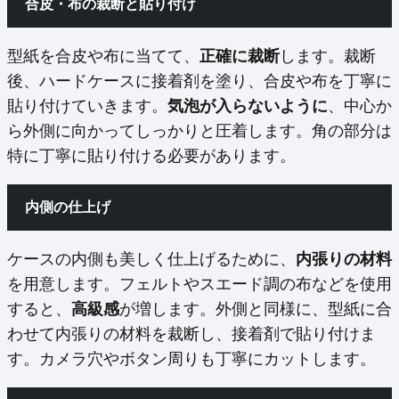
合皮・布の裁断と貼り付け
型紙を合皮や布に当てて、
正確に裁断
します。裁断
後、ハードケースに接着剤を塗り、合皮や布を丁寧に
貼り付けていきます。
気泡が入らないように
、中心か
ら外側に向かってしっかりと圧着します。角の部分は
特に丁寧に貼り付ける必要があります。
内側の仕上げ
ケースの内側も美しく仕上げるために、
内張りの材料
を用意します。フェルトやスエード調の布などを使用
すると、
高級感
が増します。外側と同様に、型紙に合
わせて内張りの材料を裁断し、接着剤で貼り付けま
す。カメラ穴やボタン周りも丁寧にカットします。