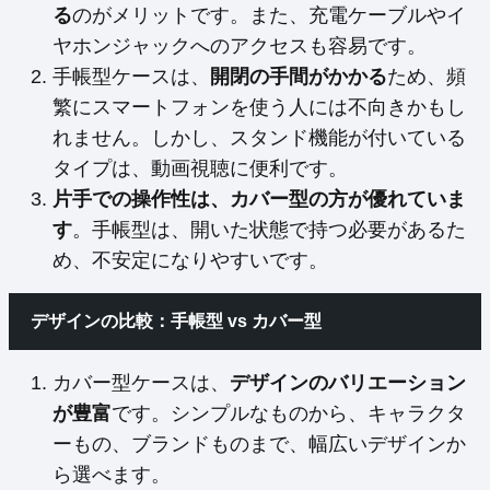
る
のがメリットです。また、充電ケーブルやイ
ヤホンジャックへのアクセスも容易です。
手帳型ケースは、
開閉の手間がかかる
ため、頻
繁にスマートフォンを使う人には不向きかもし
れません。しかし、スタンド機能が付いている
タイプは、動画視聴に便利です。
片手での操作性は、カバー型の方が優れていま
す
。手帳型は、開いた状態で持つ必要があるた
め、不安定になりやすいです。
デザインの比較：手帳型 vs カバー型
カバー型ケースは、
デザインのバリエーション
が豊富
です。シンプルなものから、キャラクタ
ーもの、ブランドものまで、幅広いデザインか
ら選べます。