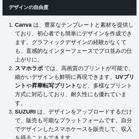
デザインの自由度
Canva
は、豊富なテンプレートと素材を提供し
ており、初心者でも簡単にデザインを作成でき
ます。グラフィックデザインの経験がなくて
も、直感的なインターフェースでプロ並みの仕
上がりに。
スマホラボ
では、高画質のプリントが可能で、
細かいデザインも鮮明に再現できます。
UVプリ
ント
や
昇華転写プリント
など、多様なプリント
方式に対応しており、耐久性にも優れていま
す。
SUZURI
は、デザインをアップロードするだけ
で、販売も可能なプラットフォームです。自分
でデザインしたスマホケースを販売して、収入
を得ることもできます。