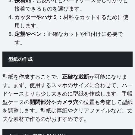
接着剤
：合皮や布とハードケースをしっかりと
接着できるものを選びます。
カッターやハサミ
：材料をカットするために使
用します。
定規やペン
：正確なカットや印付けに必要で
す。
型紙の作成
型紙を作成することで、
正確な裁断
が可能になりま
す。まず、使用するスマホのサイズに合わせて、ハー
ドケースよりも少し大きめに型紙を作成します。手帳
型ケースの
開閉部分
や
カメラ穴
の位置も考慮して型紙
を調整します。型紙は厚紙やクリアファイルなど、丈
夫な素材で作るのがおすすめです。