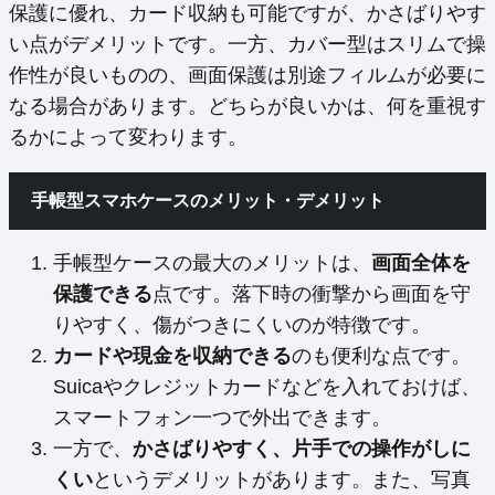
保護に優れ、カード収納も可能ですが、かさばりやす
い点がデメリットです。一方、カバー型はスリムで操
作性が良いものの、画面保護は別途フィルムが必要に
なる場合があります。どちらが良いかは、何を重視す
るかによって変わります。
手帳型スマホケースのメリット・デメリット
手帳型ケースの最大のメリットは、
画面全体を
保護できる
点です。落下時の衝撃から画面を守
りやすく、傷がつきにくいのが特徴です。
カードや現金を収納できる
のも便利な点です。
Suicaやクレジットカードなどを入れておけば、
スマートフォン一つで外出できます。
一方で、
かさばりやすく、片手での操作がしに
くい
というデメリットがあります。また、写真