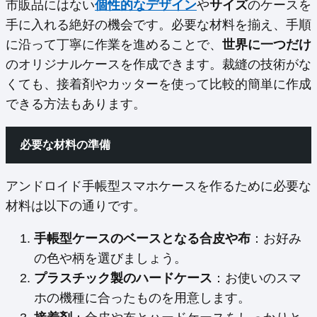
市販品にはない
個性的なデザイン
や
サイズ
のケースを
手に入れる絶好の機会です。必要な材料を揃え、手順
に沿って丁寧に作業を進めることで、
世界に一つだけ
のオリジナルケースを作成できます。裁縫の技術がな
くても、接着剤やカッターを使って比較的簡単に作成
できる方法もあります。
必要な材料の準備
アンドロイド手帳型スマホケースを作るために必要な
材料は以下の通りです。
手帳型ケースのベースとなる合皮や布
：お好み
の色や柄を選びましょう。
プラスチック製のハードケース
：お使いのスマ
ホの機種に合ったものを用意します。