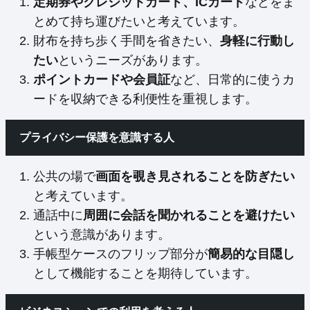
定期券やクレジットカード、ICカード
などをま
とめて持ち運びたいと考えています。
財布を持ち歩く手間を省きたい、
身軽に行動し
たい
というニーズがあります。
ポイントカードや会員証
など、日常的に使うカ
ードを収納できる利便性を重視します。
プライバシー保護を意識する人
公共の場で
画面を覗き見されることを防ぎたい
と考えています。
通話中に
周囲に会話を聞かれることを避けたい
という意識があります。
手帳型ケースのフリップ部分が
簡易的な目隠し
として機能することを期待しています。