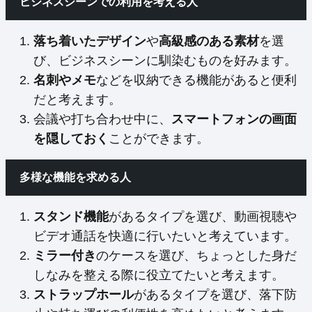
ビジネスシーンでの利用を考える人
落ち着いたデザイン
や
高級感のある素材
を選
び、ビジネスシーンに馴染むものを好みます。
名刺やメモ
などを収納できる機能があると便利
だと考えます。
会議や打ち合わせ中に、
スマートフォンの画面
を隠しておく
ことができます。
多様な機能を求める人
スタンド機能
があるタイプを選び、動画視聴や
ビデオ通話を快適に行いたいと考えています。
ミラー付き
のケースを選び、ちょっとした身だ
しなみを整える際に役立てたいと考えます。
ストラップホール
があるタイプを選び、落下防