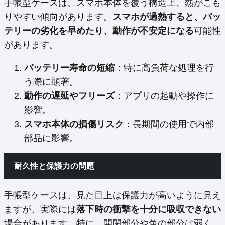
手帳型ケースは、スマホ本体を覆う構造上、熱がこも
りやすい傾向があります。
スマホが過熱すると、バッ
テリーの劣化を早めたり、動作が不安定になる
可能性
があります。
バッテリー寿命の短縮
：特に高負荷な処理を行
う際に顕著。
動作の遅延やフリーズ
：アプリの起動や操作に
影響。
スマホ本体の損傷リスク
：長期間の使用で内部
部品に影響。
耐久性と保護力の問題
手帳型ケースは、見た目上は保護力が高いように見え
ますが、実際には
落下時の衝撃を十分に吸収できない
場合があります。特に、開閉部分や角の部分は弱く、