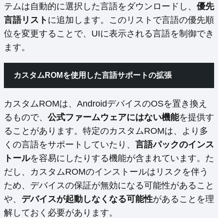
テムは自動的に選択した言語をダウンロードし、
優先
言語リスト
に追加します。このリストで言語の優先順
位を変更することで、UIに表示される言語を制御でき
ます。
カスタムROMを使用した言語サポートの拡張
カスタムROMは、AndroidデバイスのOSを置き換え
るもので、
公式ファームウェアにはない機能
を提供す
ることがあります。特定のカスタムROMは、より多
くの言語をサポートしていたり、
言語パックのインス
トール
を容易にしたりする機能が含まれています。た
だし、カスタムROMのインストールはリスクを伴う
ため、デバイスの保証が無効になる可能性があること
や、
デバイスが起動しなくなる可能性
があることを理
解しておく必要があります。