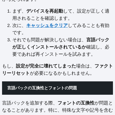
まず、
デバイスを再起動
して、設定が正しく適
用されることを確認します。
次に、
キャッシュをクリア
してみることも有効
です。
それでも問題が解決しない場合は、
言語パック
が正しくインストールされているか
確認し、必
要であれば再インストールを試みます。
もし、
設定が完全に壊れてしまった
場合は、
ファクト
リーリセット
が必要になるかもしれません。
言語パックの互換性とフォントの問題
言語パックを追加する際、
フォントの互換性
が問題と
なることがあります。特に、特殊な文字や記号を含む