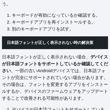
う。
キーボードが有効になっているか確認する。
キーボードアプリを再インストールする。
別のキーボードアプリを試す。
日本語フォントが正しく表示されない時の解決策
日本語フォントが正しく表示されない場合、
デバイス
が日本語フォントをサポートしているか確認してくだ
さい
。一部の古いAndroidデバイスでは、日本語フォ
ントが完全にサポートされていない場合があります。
その場合は、フォントを変更するアプリをインストー
ルするか、デバイスのファームウェアをアップデート
することで改善される可能性があります。
デバイスが日本語フォントをサポートしている