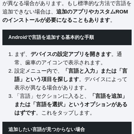
が異なる場合があります。もし標準的な方法で言語を
追加できない場合は、
追加のアプリやカスタムROM
のインストールが必要になることもあります
。
Androidで言語を追加する基本的な手順
まず、
デバイスの設定アプリを開きます
。通
常、歯車のアイコンで表示されます。
設定メニュー内で、
「言語と入力」または「言
語」という項目を探します
。デバイスによって
表示が異なる場合があります。
「言語」セクションに入ると、
「言語を追加」
または「言語を選択」というオプションがある
はずです
。これをタップします。
追加したい言語が見つからない場合