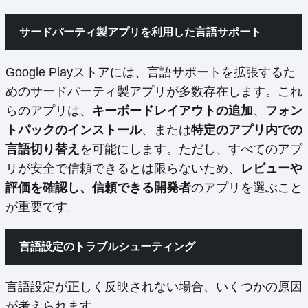
サードパーティ製アプリを利用した言語サポート
Google Playストアには、言語サポートを拡張するた
めのサードパーティ製アプリが多数存在します。これ
らのアプリは、
キーボードレイアウトの追加
、
フォン
トパックのインストール
、または
特定のアプリ内での
言語切り替え
を可能にします。ただし、すべてのアプ
リが安全で信頼できるとは限らないため、
レビューや
評価を確認し、信頼できる開発者
のアプリを選ぶこと
が重要です。
言語設定のトラブルシューティング
言語設定が正しく反映されない場合、いくつかの原因
が考えられます。