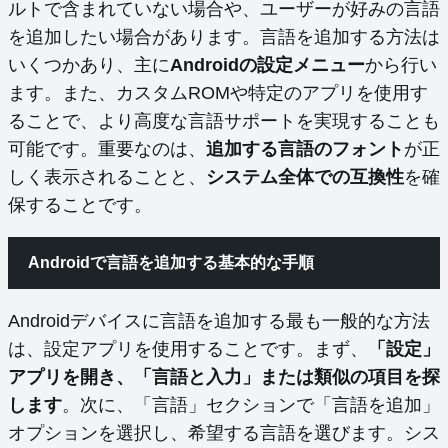
ルトで含まれていない場合や、ユーザーが好みの言語
を追加したい場合があります。言語を追加する方法は
いくつかあり、主に
Androidの設定メニュー
から行い
ます。また、カスタムROMや特定のアプリを使用す
ることで、より高度な言語サポートを実現することも
可能です。重要なのは、
追加する言語のフォント
が正
しく表示されることと、
システム全体での互換性
を確
保することです。
Androidで言語を追加する基本的な手順
Androidデバイスに言語を追加する最も一般的な方法
は、設定アプリを使用することです。まず、
「設定」
アプリを開き、「言語と入力」または類似の項目を探
します
。次に、「言語」セクションで「言語を追加」
オプションを選択し、希望する言語を選びます。シス