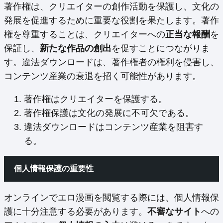
著作権は、クリエイターの創作活動を保護し、文化の
発展を促進するために重要な役割を果たします。著作
権を尊重することは、クリエイターへの
正当な報酬
を
保証し、
新たな作品の創出
を促すことにつながりま
す。違法ダウンロードは、著作権者の権利を侵害し、
コンテンツ産業の衰退を招く可能性があります。
著作権はクリエイターを保護する。
著作権保護は文化の発展に不可欠である。
違法ダウンロードはコンテンツ産業を阻害す
る。
個人情報保護の重要性
オンラインでエロ漫画を閲覧する際には、個人情報保
護に十分注意する必要があります。
不審なサイト
への