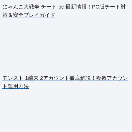
にゃんこ大戦争 チート pc 最新情報！PC版チート対
策＆安全プレイガイド
モンスト 1端末 2アカウント徹底解説！複数アカウン
ト運用方法