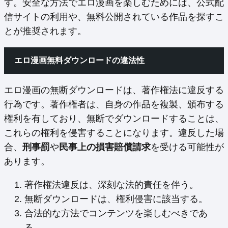
す。安全な方法でエロ漫画を楽しむためには、公式配
信サイトの利用や、無料公開されている作品を探すこ
とが推奨されます。
エロ漫画無料ダウンロードの違法性
エロ漫画の無断ダウンロードは、著作権法に違反する
行為です。著作権者は、自身の作品を複製、頒布する
権利を有しており、無断でダウンロードすることは、
これらの権利を侵害することになります。違反した場
合、
刑事罰
や
民事上の損害賠償請求
を受ける可能性が
あります。
著作権法違反は、深刻な法的責任を伴う。
無断ダウンロードは、権利侵害に該当する。
合法的な方法でコンテンツを楽しむべきであ
る。