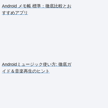
Android メモ帳 標準：徹底比較とお
すすめアプリ
Androidミュージック使い方: 徹底ガ
イド＆音楽再生のヒント