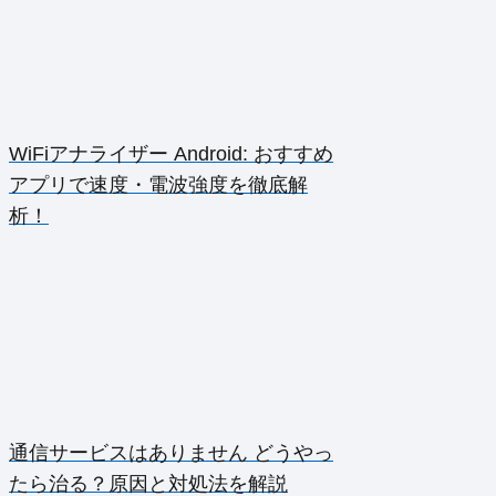
WiFiアナライザー Android: おすすめ
アプリで速度・電波強度を徹底解
析！
通信サービスはありません どうやっ
たら治る？原因と対処法を解説