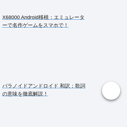
X68000 Android移植：エミュレータ
ーで名作ゲームをスマホで！
パラノイドアンドロイド 和訳：歌詞
の意味を徹底解説！