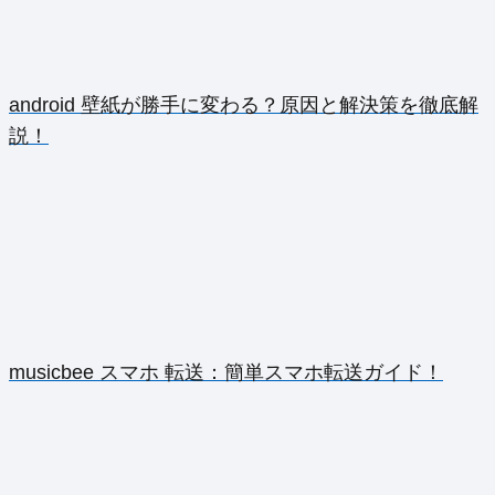
android 壁紙が勝手に変わる？原因と解決策を徹底解
説！
musicbee スマホ 転送：簡単スマホ転送ガイド！