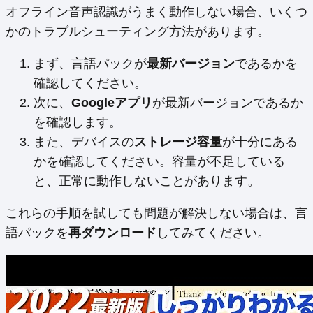
オフライン音声認識がうまく動作しない場合、いくつ
かのトラブルシューティング方法があります。
まず、言語パックが
最新バージョン
であるかを
確認してください。
次に、
Googleアプリ
が最新バージョンであるか
を確認します。
また、デバイスの
ストレージ容量
が十分にある
かを確認してください。容量が不足している
と、正常に動作しないことがあります。
これらの手順を試しても問題が解決しない場合は、言
語パックを
再ダウンロード
してみてください。