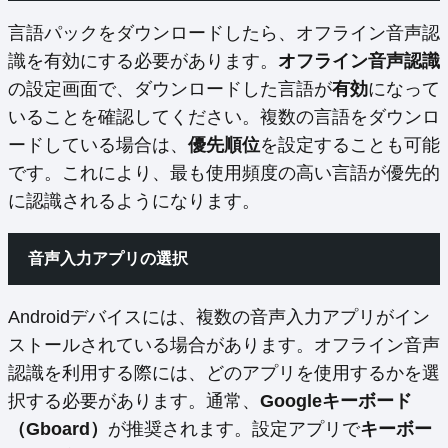
言語パックをダウンロードしたら、オフライン音声認
識を有効にする必要があります。
オフライン音声認識
の設定画面で、ダウンロードした言語が
有効
になって
いることを確認してください。複数の言語をダウンロ
ードしている場合は、
優先順位
を設定することも可能
です。これにより、最も使用頻度の高い言語が優先的
に認識されるようになります。
音声入力アプリの選択
Androidデバイスには、複数の音声入力アプリがイン
ストールされている場合があります。オフライン音声
認識を利用する際には、どのアプリを使用するかを選
択する必要があります。通常、
Googleキーボード
（Gboard）
が推奨されます。設定アプリで
キーボー