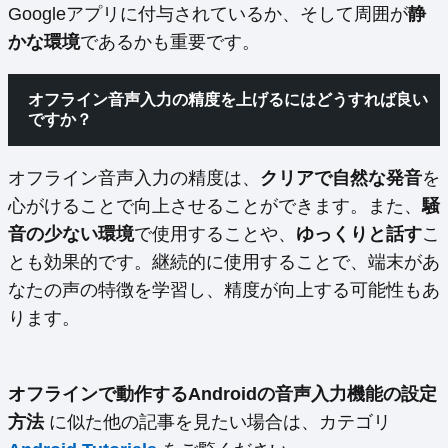
Googleアプリに付与されているか、そして周囲が
静
かな環境
であるかも重要です。
オフライン音声入力の精度を上げるにはどうすれば良い
ですか？
オフライン音声入力の精度は、
クリアで自然な発音
を
心がけることで向上させることができます。また、
騒
音の少ない環境
で使用することや、
ゆっくりと話す
こ
とも効果的です。継続的に使用することで、端末があ
なたの声の特徴を学習し、精度が向上する可能性もあ
ります。
オフラインで動作するAndroidの音声入力機能の設定
方法
に似た他の記事を見たい場合は、カテゴリ