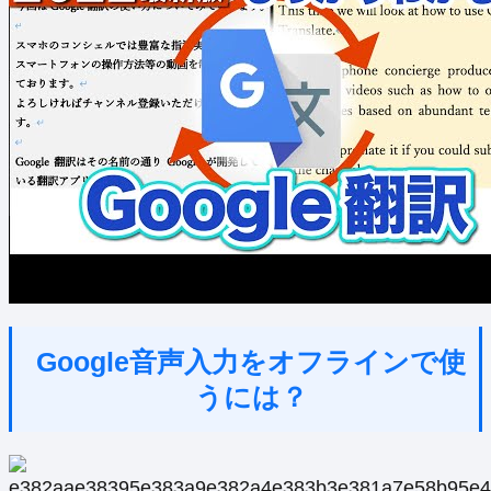
Google音声入力をオフラインで使
うには？