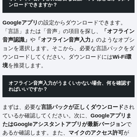
ンロードできますか？
Googleアプリ
の設定からダウンロードできます。
「言語」または「音声」の項目を探し、
「オフライン
音声認識」
や
「オフライン音声入力」
のようなオプシ
ョンを選択します。そこから、必要な言語パックをダ
ウンロードしてください。ダウンロードには
Wi-Fi環
境
を推奨します。
オフライン音声入力がうまくいかない場合、何を確認す
ればいいですか？
まずは、必要な
言語パックが正しくダウンロード
され
ているか確認してください。次に、
Googleアプリま
たはGoogleアシスタントアプリが最新バージョン
で
あるか確認します。また、
マイクのアクセス許可
が