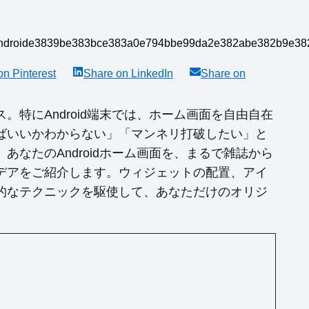
 on
Pinterest
Share on
LinkedIn
Share on
特にAndroid端末では、ホーム画面を自由自在
ばいいかわからない」「マンネリ打破したい」と
なたのAndroidホーム画面を、まるで雑誌から
デアをご紹介します。ウィジェットの配置、アイ
的なテクニックを駆使して、あなただけのオリジ