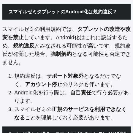
スマイルゼミタブレットのAndroid化は規約違反？
スマイルゼミの利用規約では、
タブレットの改造や改
変を禁止
しています。Android化はこれに該当するた
め、
規約違反
とみなされる可能性が高いです。規約違
反が発覚した場合、
強制解約
となる可能性も否定でき
ません。
規約違反は、
サポート対象外
となるだけでな
く、
アカウント停止
のリスクも伴います。
Android化を行う際は、
自己責任
で行う必要があ
ります。
スマイルゼミの
正規のサービスを利用できなく
なる
ことを理解しておく必要があります。