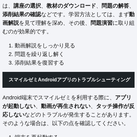
は、
講座の選択
、
教材のダウンロード
、
問題の解答
、
添削結果の確認
などです。学習方法としては、まず
動
画解説
を見て理解を深め、その後、
問題演習
に取り組
むのが効果的です。
動画解説をしっかり見る
問題を繰り返し解く
添削結果を復習する
スマイルゼミAndroidアプリのトラブルシューティング
Android端末でスマイルゼミを利用する際に、
アプリ
が起動しない
、
動画が再生されない
、
タッチ操作が反
応しない
などのトラブルが発生することがあります。
そのような場合は、以下の点を確認してください。