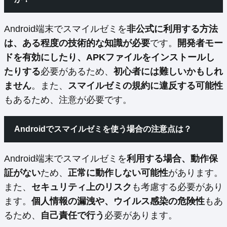
Android端末でスマイルゼミを
非公式に利用する方法
は、ある程度の技術的な知識が必要
です。
開発者モー
ドを有効にしたり、APKファイルをインストールし
たりする
必要があるため、
初心者には難しいかもしれ
ません
。また、
スマイルゼミの規約に違反する可能性
もあるため、注意が必要です。
Androidでスマイルゼミを使う場合の注意点は？
Android端末でスマイルゼミを
利用する場合、動作保
証がない
ため、
正常に動作しない可能性
があります。
また、
セキュリティ上のリスク
も考慮する必要があり
ます。
個人情報の漏洩や、ウイルス感染の危険性
もあ
るため、
自己責任で行う
必要があります。