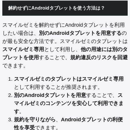
解約せずにAndroidタブレットを使う方法は？
スマイルゼミを解約せずにAndroidタブレットを利用
したい場合は、
別のAndroidタブレットを用意する
の
が最も安全な方法です。スマイルゼミのタブレットは
スマイルゼミ専用
として利用し、
他の用途には別のタ
ブレットを使用
することで、
規約違反のリスクを回避
できます。
スマイルゼミのタブレットはスマイルゼミ専用
として利用することが推奨されます。
別のAndroidタブレットを用意
することで、
ス
マイルゼミのコンテンツを安心して利用できま
す
。
規約を守りながら
、
Androidタブレットの利便
性を享受
できます。