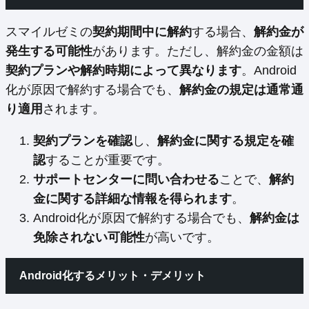
スマイルゼミの
契約期間中に解約
する場合、
解約金が
発生する可能性
があります。ただし、解約金の金額は
契約プランや解約時期によって異なります
。Android
化が原因で解約する場合でも、
解約金の規定は通常通
り適用
されます。
契約プランを確認
し、
解約金に関する規定を確
認
することが重要です。
サポートセンターに問い合わせる
ことで、
解約
金に関する詳細な情報を得られます
。
Android化が原因で解約する場合でも、
解約金は
免除されない可能性
が高いです。
Android化するメリット・デメリット