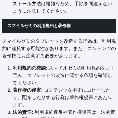
ストール方法は複雑なため、手順を間違えない
ように注意してください。
スマイルゼミの利用規約と著作権
スマイルゼミのタブレットを改造する行為は、利用規
約に違反する可能性があります。また、コンテンツの
著作権にも注意する必要があります。
利用規約の確認:
スマイルゼミの利用規約をよく
読み、タブレットの改造に関する条項を確認し
てください。
著作権の侵害:
コンテンツを不正にコピーした
り、配布したりする行為は著作権侵害にあたり
ます。
法的責任:
利用規約違反や著作権侵害は、法的責