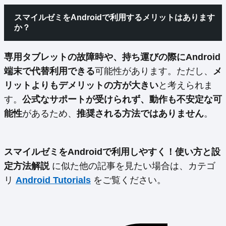
スマイルゼミをAndroidで利用するメリットはあります
か？
専用タブレットの故障時や、持ち運びの際にAndroid
端末で代替利用できる
可能性があります。ただし、
メ
リットよりもデメリットの方が大きい
と考えられま
す。
公式なサポートが受けられず、動作も不安定な可
能性
があるため、
推奨される方法ではありません
。
スマイルゼミをAndroidで利用しやすく！使い方と設
定方法解説
に似た他の記事を見たい場合は、カテゴ
リ
Android Tutorials
をご覧ください。