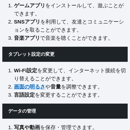
ゲームアプリ
をインストールして、遊ぶことが
できます。
SNSアプリ
を利用して、友達とコミュニケーシ
ョンを取ることができます。
音楽アプリ
で音楽を聴くことができます。
タブレット設定の変更
Wi-Fi設定
を変更して、インターネット接続を切
り替えることができます。
画面の明るさ
や
音量
を調整できます。
言語設定
を変更することができます。
データの管理
写真や動画
を保存・管理できます。