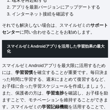
端末を再起動する
アプリを最新バージョンにアップデートする
インターネット接続を確認する
それでも解決しない場合は、スマイルゼミの
サポート
センター
に問い合わせることをお勧めします。
スマイルゼミAndroidアプリを活用した学習効果の最大
化
スマイルゼミAndroidアプリを最大限に活用するため
には、
学習習慣
を確立することが重要です。毎日決ま
った時間に学習する、週末にまとめて復習するなど、
お子様に合った学習スケジュールを作成しましょう。
また、保護者の方は、
学習進捗
を確認し、お子様を励
ますことで、モチベーションを維持することができま
す。スマイルゼミの
学習記録機能
を活用することで、