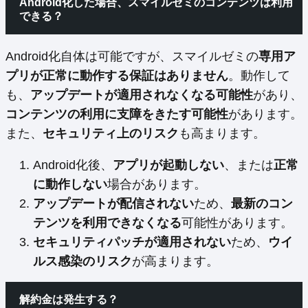
Android化した場合、スマイルゼミのコンテンツは利用
できる？
Android化自体は可能ですが、スマイルゼミの
専用ア
プリが正常に動作する保証はありません
。動作して
も、
アップデートが適用されなくなる可能性
があり、
コンテンツの利用に支障をきたす可能性
があります。
また、
セキュリティ上のリスク
も高まります。
Android化後、
アプリが起動しない
、または
正常
に動作しない
場合があります。
アップデートが配信されない
ため、
最新のコン
テンツを利用できなくなる
可能性があります。
セキュリティパッチが適用されない
ため、
ウイ
ルス感染のリスク
が高まります。
解約金は発生する？