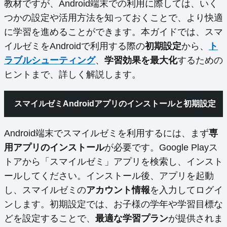
教材ですが、Android端末での利用に際しては、いく
つかの設定や活用方法を知っておくことで、より快適
に学習を進めることができます。本ガイドでは、スマ
イルゼミをAndroidで利用する際の
初期設定
から、
ト
ラブルシューティング
、
学習効果を最大化
するための
ヒントまで、詳しく解説します。
スマイルゼミAndroidアプリのインストールと初期設定
Android端末でスマイルゼミを利用するには、まず
専
用アプリのインストール
が必要です。Google Playス
トアから「スマイルゼミ」アプリを検索し、インスト
ールしてください。インストール後、アプリを起動
し、スマイルゼミの
アカウント情報
を入力してログイ
ンします。初期設定では、お子様の学年や学習目標な
どを設定することで、
最適な学習プラン
が提供されま