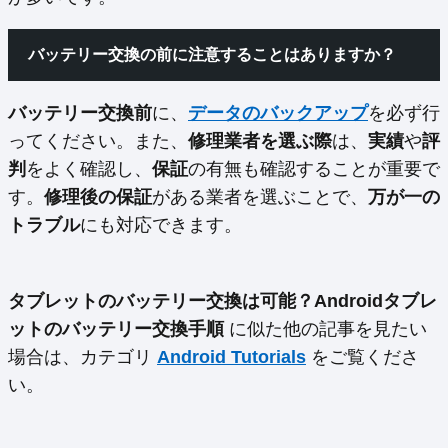
バッテリー交換の前に注意することはありますか？
バッテリー交換前
に、
データのバックアップ
を必ず行
ってください。また、
修理業者を選ぶ際
は、
実績
や
評
判
をよく確認し、
保証
の有無も確認することが重要で
す。
修理後の保証
がある業者を選ぶことで、
万が一の
トラブル
にも対応できます。
タブレットのバッテリー交換は可能？Androidタブレ
ットのバッテリー交換手順
に似た他の記事を見たい
場合は、カテゴリ
Android Tutorials
をご覧くださ
い。