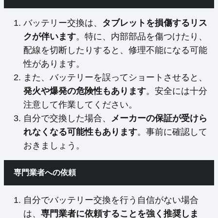
バッテリー交換は、
タブレットを損傷するリス
クが伴います
。特に、内部部品を傷つけたり、
配線を切断したりすると、修理不能になる可能
性があります。
また、バッテリーを誤ってショートさせると、
発火や爆発の危険性もあります
。安全には十分
注意して作業してください。
自分で交換した場合、
メーカーの保証が受けら
れなくなる可能性もあります
。事前に確認して
おきましょう。
専門業者への依頼
自分でバッテリー交換を行う自信がない場合
は、
専門業者に依頼することを強く推奨しま