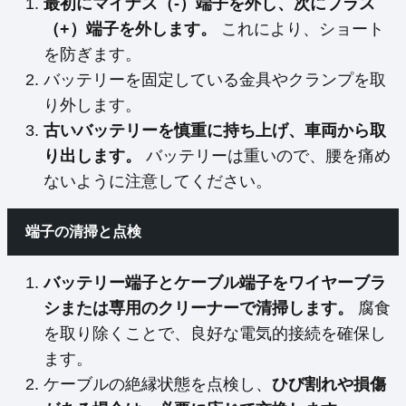
最初にマイナス（-）端子を外し、次にプラス
（+）端子を外します。
これにより、ショート
を防ぎます。
バッテリーを固定している金具やクランプを取
り外します。
古いバッテリーを慎重に持ち上げ、車両から取
り出します。
バッテリーは重いので、腰を痛め
ないように注意してください。
端子の清掃と点検
バッテリー端子とケーブル端子をワイヤーブラ
シまたは専用のクリーナーで清掃します。
腐食
を取り除くことで、良好な電気的接続を確保し
ます。
ケーブルの絶縁状態を点検し、
ひび割れや損傷