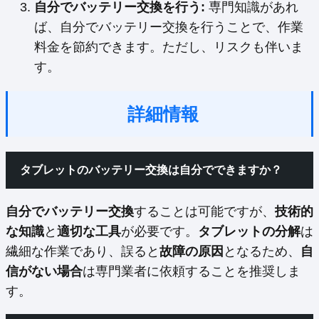
自分でバッテリー交換を行う:
専門知識があれ
ば、自分でバッテリー交換を行うことで、作業
料金を節約できます。ただし、リスクも伴いま
す。
詳細情報
タブレットのバッテリー交換は自分でできますか？
自分でバッテリー交換
することは可能ですが、
技術的
な知識
と
適切な工具
が必要です。
タブレットの分解
は
繊細な作業であり、誤ると
故障の原因
となるため、
自
信がない場合
は専門業者に依頼することを推奨しま
す。