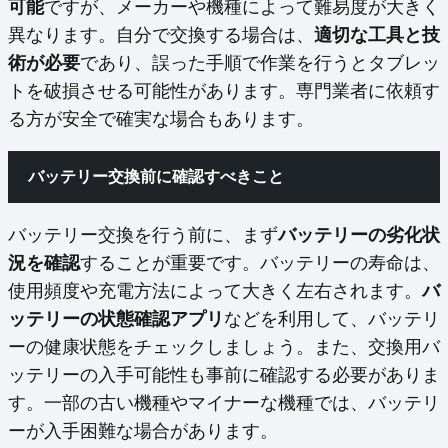
可能
ですが、メーカーや機種によって難易度が大きく
異なります。自分で交換する場合は、
適切な工具と技
術が必要
であり、誤った手順で作業を行うとタブレッ
トを破損させる可能性があります。専門業者に依頼す
る方が安全で確実な場合もあります。
バッテリー交換前に確認すべきこと
バッテリー交換を行う前に、まず
バッテリーの劣化状
況を確認
することが重要です。バッテリーの寿命は、
使用頻度や充電方法によって大きく左右されます。
バ
ッテリーの状態確認アプリ
などを利用して、バッテリ
ーの健康状態をチェックしましょう。また、交換用バ
ッテリーの入手可能性も事前に確認する必要がありま
す。一部の古い機種やマイナーな機種では、バッテリ
ーが入手困難な場合があります。