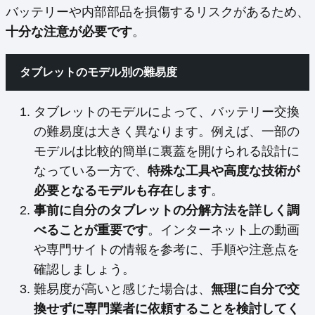
バッテリーや内部部品を損傷するリスクがあるため、
十分な注意が必要です
。
タブレットのモデル別の難易度
タブレットのモデルによって、バッテリー交換
の難易度は大きく異なります。例えば、一部の
モデルは比較的簡単に裏蓋を開けられる設計に
なっている一方で、
特殊な工具や高度な技術が
必要となるモデルも存在します
。
事前に自分のタブレットの分解方法を詳しく調
べることが重要です
。インターネット上の動画
や専門サイトの情報を参考に、手順や注意点を
確認しましょう。
難易度が高いと感じた場合は、
無理に自分で交
換せずに専門業者に依頼することを検討してく