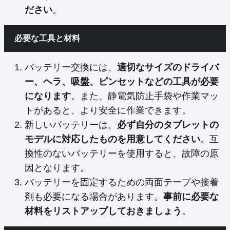
ださい
。
必要な工具と材料
バッテリー交換には、
適切なサイズのドライバ
ー、ヘラ、吸盤、ピンセットなどの工具が必要
になります
。また、静電気防止手袋や作業マッ
トがあると、より安全に作業できます。
新しいバッテリーは、
必ず自分のタブレットの
モデルに対応したものを用意してください
。互
換性のないバッテリーを使用すると、故障の原
因となります。
バッテリーを固定するための両面テープや接着
剤も必要になる場合があります。
事前に必要な
材料をリストアップしておきましょう
。