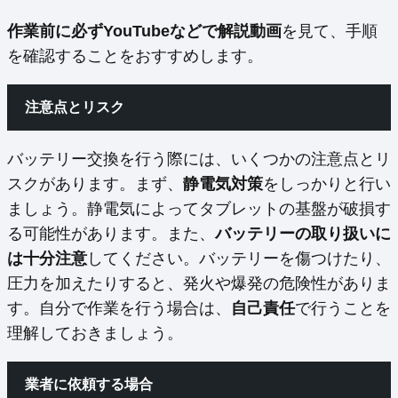
作業前に必ずYouTubeなどで解説動画
を見て、手順
を確認することをおすすめします。
注意点とリスク
バッテリー交換を行う際には、いくつかの注意点とリ
スクがあります。まず、
静電気対策
をしっかりと行い
ましょう。静電気によってタブレットの基盤が破損す
る可能性があります。また、
バッテリーの取り扱いに
は十分注意
してください。バッテリーを傷つけたり、
圧力を加えたりすると、発火や爆発の危険性がありま
す。自分で作業を行う場合は、
自己責任
で行うことを
理解しておきましょう。
業者に依頼する場合