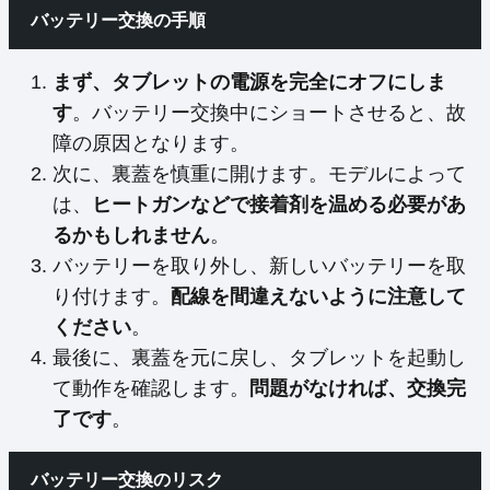
バッテリー交換の手順
まず、タブレットの電源を完全にオフにしま
す
。バッテリー交換中にショートさせると、故
障の原因となります。
次に、裏蓋を慎重に開けます。モデルによって
は、
ヒートガンなどで接着剤を温める必要があ
るかもしれません
。
バッテリーを取り外し、新しいバッテリーを取
り付けます。
配線を間違えないように注意して
ください
。
最後に、裏蓋を元に戻し、タブレットを起動し
て動作を確認します。
問題がなければ、交換完
了です
。
バッテリー交換のリスク