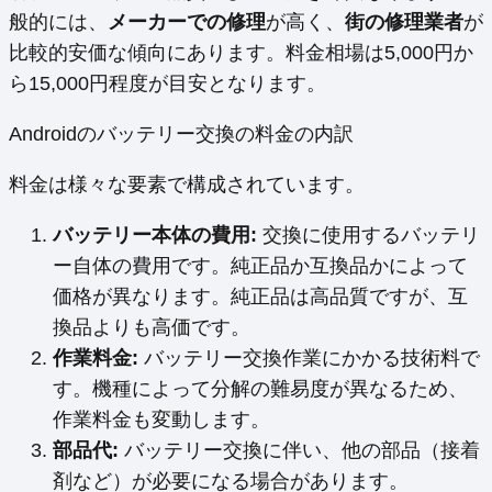
般的には、
メーカーでの修理
が高く、
街の修理業者
が
比較的安価な傾向にあります。料金相場は5,000円か
ら15,000円程度が目安となります。
Androidのバッテリー交換の料金の内訳
料金は様々な要素で構成されています。
バッテリー本体の費用:
交換に使用するバッテリ
ー自体の費用です。純正品か互換品かによって
価格が異なります。純正品は高品質ですが、互
換品よりも高価です。
作業料金:
バッテリー交換作業にかかる技術料で
す。機種によって分解の難易度が異なるため、
作業料金も変動します。
部品代:
バッテリー交換に伴い、他の部品（接着
剤など）が必要になる場合があります。