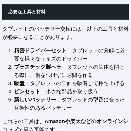
必要な工具と材料
タブレットのバッテリー交換には、以下の工具と材料
が必要になることがあります。
精密ドライバーセット
：タブレットの分解に必
要な様々なサイズのドライバー
プラスチック製ヘラ
：タブレットの筐体を開け
る際に、傷をつけずに隙間を作る
吸盤
：タブレットの画面を吸着して持ち上げる
ピンセット
：小さな部品を取り扱う
新しいバッテリー
：タブレットの型番に合った
互換性のあるバッテリー
これらの工具は、
Amazonや楽天などのオンラインシ
ョップ
で購入可能です。