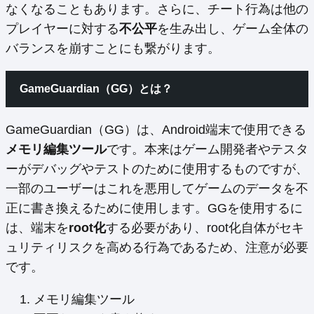
なくなることもあります。さらに、チート行為は他の
プレイヤーに対する
不公平
を生み出し、ゲーム全体の
バランスを崩すことにも繋がります。
GameGuardian（GG）とは？
GameGuardian（GG）は、Android端末で使用できる
メモリ編集ツール
です。本来はゲーム開発者やテスタ
ーがデバッグやテストのために使用するものですが、
一部のユーザーはこれを悪用してゲームのデータを不
正に書き換えるために使用します。GGを使用するに
は、端末を
root化
する必要があり、root化自体がセキ
ュリティリスクを高める行為であるため、注意が必要
です。
メモリ編集ツール