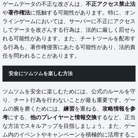
ゲームデータの不正な改ざんは、
不正アクセス禁止法
や
著作権法
に抵触する可能性があります。特に、オン
ラインゲームにおいては、サーバーに不正にアクセス
してデータを改ざんする行為は、法的に厳しく罰せら
れる可能性があります。また、チートツールを配布す
る行為も、著作権侵害にあたる可能性があり、法的責
任を問われることがあります。
安全にツムツムを楽しむ方法
ツムツムを安全に楽しむためには、公式のルールを守
り、チート行為を行わないことが最も重要です。ゲー
ムの腕を磨くためには、
練習
を重ねる、
攻略情報を参
考
にする、
他のプレイヤーと情報交換
するなど、正当
な方法でスキルアップを目指しましょう。また、ゲー
ム内のイベントやキャンペーンを積極的に活用するこ