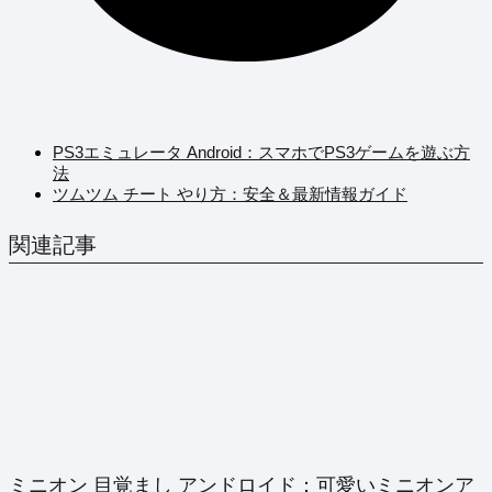
PS3エミュレータ Android：スマホでPS3ゲームを遊ぶ方
法
ツムツム チート やり方：安全＆最新情報ガイド
関連記事
ミニオン 目覚まし アンドロイド：可愛いミニオンア