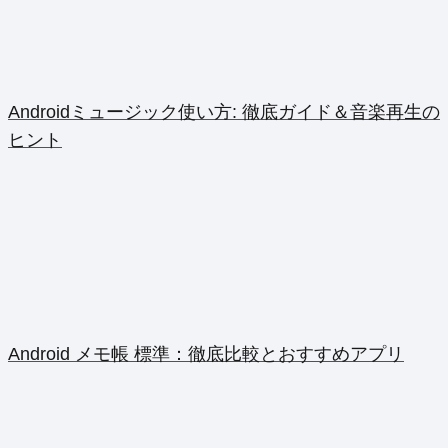
Androidミュージック使い方: 徹底ガイド＆音楽再生の
ヒント
Android メモ帳 標準：徹底比較とおすすめアプリ