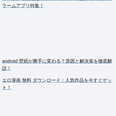
ラームアプリ特集！
android 壁紙が勝手に変わる？原因と解決策を徹底解
説！
エロ漫画 無料 ダウンロード：人気作品を今すぐゲッ
ト！