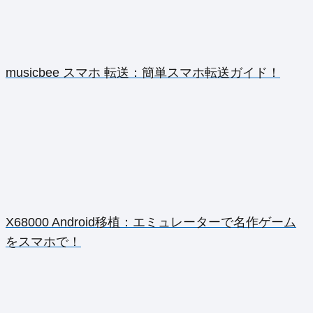
musicbee スマホ 転送：簡単スマホ転送ガイド！
X68000 Android移植：エミュレーターで名作ゲーム
をスマホで！