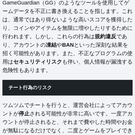
GameGuardian（GG）のようなツールを使用してゲ
ームデータを不正に書き換えることを指します。これ
は、通常ではあり得ないような高いスコアを獲得した
り、コインやアイテムを無限に増やしたりするために
行われます。しかし、これらの行為は
規約違反
であ
り、アカウントの
凍結
や
BAN
といった深刻な結果を
招く可能性があります。また、不正なプログラムの使
用は
セキュリティリスク
も伴い、個人情報が漏洩する
危険性もあります。
チート行為のリスク
ツムツムでチートを行うと、運営会社によってアカウ
ントが
停止
される可能性が非常に高いです。一度アカ
ウントが停止されると、それまで費やした時間やお金
が無駄になるだけでなく、二度とゲームをプレイでき