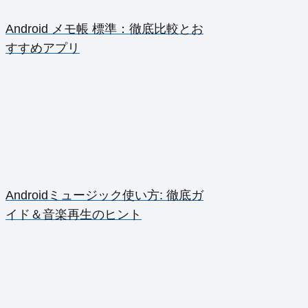
Android メモ帳 標準：徹底比較とお
すすめアプリ
Androidミュージック使い方: 徹底ガ
イド＆音楽再生のヒント