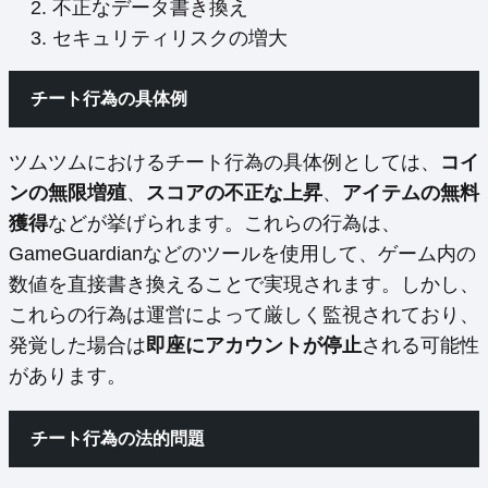
不正なデータ書き換え
セキュリティリスクの増大
チート行為の具体例
ツムツムにおけるチート行為の具体例としては、
コイ
ンの無限増殖
、
スコアの不正な上昇
、
アイテムの無料
獲得
などが挙げられます。これらの行為は、
GameGuardianなどのツールを使用して、ゲーム内の
数値を直接書き換えることで実現されます。しかし、
これらの行為は運営によって厳しく監視されており、
発覚した場合は
即座にアカウントが停止
される可能性
があります。
チート行為の法的問題