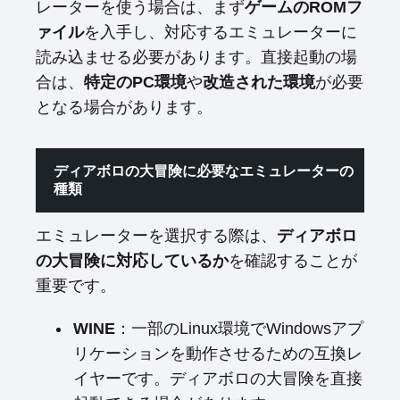
レーターを使う場合は、まず
ゲームのROMフ
ァイル
を入手し、対応するエミュレーターに
読み込ませる必要があります。直接起動の場
合は、
特定のPC環境
や
改造された環境
が必要
となる場合があります。
ディアボロの大冒険に必要なエミュレーターの
種類
エミュレーターを選択する際は、
ディアボロ
の大冒険に対応しているか
を確認することが
重要です。
WINE
：一部のLinux環境でWindowsアプ
リケーションを動作させるための互換レ
イヤーです。ディアボロの大冒険を直接