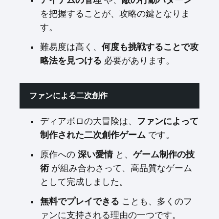
アイテムの管理
や、
敵の行動パターン
を把握することが、攻略の鍵となりま
す。
難易度は高く、
何度も挑戦することで攻
略法を見つける
必要があります。
ファンによる二次創作
ディアボロの大冒険は、
ファンによって
制作された二次創作ゲーム
です。
原作への
深い愛情
と、
ゲーム制作の技
術
が組み合わさって、高品質なゲーム
として完成しました。
無料でプレイできる
ことも、多くのフ
ァンに支持される理由の一つです。