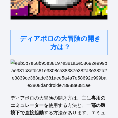
ディアボロの大冒険の開き
方は？
ディアボロの大冒険の開き方は、主に
専用の
エミュレーター
を使用する方法と、
一部の環
境下で直接起動
する方法があります。エミュ