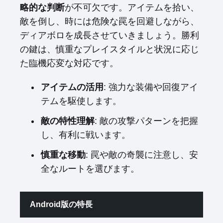
略的な判断
が不可欠です。アイテムを拾い、
敵を倒し、時には危険な罠を回避しながら、
ディアボロを成長させていきましょう。勝利
の鍵は、慎重なプレイスタイルと状況に応じ
た臨機応変な対応です。
アイテムの活用
: 強力な装備や回復アイ
テムを駆使します。
敵の特性理解
: 敵の攻撃パターンを把握
し、有利に戦います。
慎重な移動
: 罠や敵の奇襲に注意し、安
全なルートを選びます。
Android版の特長