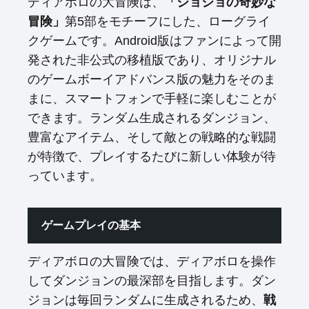
ディアボロの大冒険は、
「ジョジョの奇妙な
冒険」
第5部をモチーフにした、ローグライ
クゲームです。Android版はファンによって開
発された非公式の移植版であり、オリジナル
のゲームボーイアドバンス版の魅力をそのま
まに、スマートフォンで手軽に楽しむことが
できます。ランダム生成されるダンジョン、
豊富なアイテム、そして敵との戦略的な戦闘
が特徴で、プレイするたびに新しい体験が待
っています。
ゲームプレイの基本
ディアボロの大冒険では、ディアボロを操作
してダンジョンの最深部を目指します。ダン
ジョンは毎回ランダムに生成されるため、
戦