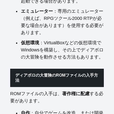
起動できる場合があります。
エミュレーター
：専用のエミュレーター
（例えば、RPGツクール2000 RTPが必
要な場合があります）を使用する必要が
あります。
仮想環境
：VirtualBoxなどの仮想環境で
Windowsを構築し、その上でディアボロ
の大冒険を動作させる方法もあります。
ディアボロの大冒険のROMファイルの入手方
法
ROMファイルの入手は、
著作権に配慮
する必
要があります。
自作
：自分でゲームを改造、または開発