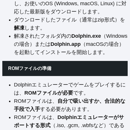
し、お使いのOS (Windows, macOS, Linux) に対
応した最新版をダウンロードします。
ダウンロードしたファイル（通常はzip形式）を
解凍
します。
解凍されたフォルダ内の
Dolphin.exe
（Windows
の場合）または
Dolphin.app
（macOSの場合）
を起動してインストールを開始します。
ROMファイルの準備
Dolphinエミュレーターでゲームをプレイするに
は、
ROMファイルが必要
です。
ROMファイルは、
自分で吸い出すか、合法的な
手段で入手
する必要があります。
ROMファイルは、
Dolphinエミュレーターがサ
ポートする形式
（.iso, .gcm, .wbfsなど）である