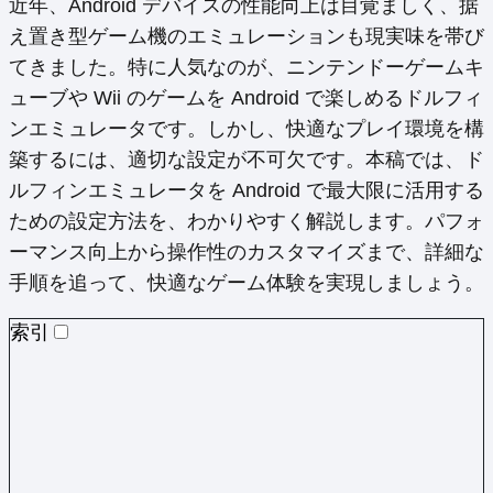
近年、Android デバイスの性能向上は目覚ましく、据
(Twitter)
え置き型ゲーム機のエミュレーションも現実味を帯び
てきました。特に人気なのが、ニンテンドーゲームキ
ューブや Wii のゲームを Android で楽しめるドルフィ
ンエミュレータです。しかし、快適なプレイ環境を構
築するには、適切な設定が不可欠です。本稿では、ド
ルフィンエミュレータを Android で最大限に活用する
ための設定方法を、わかりやすく解説します。パフォ
ーマンス向上から操作性のカスタマイズまで、詳細な
手順を追って、快適なゲーム体験を実現しましょう。
索引