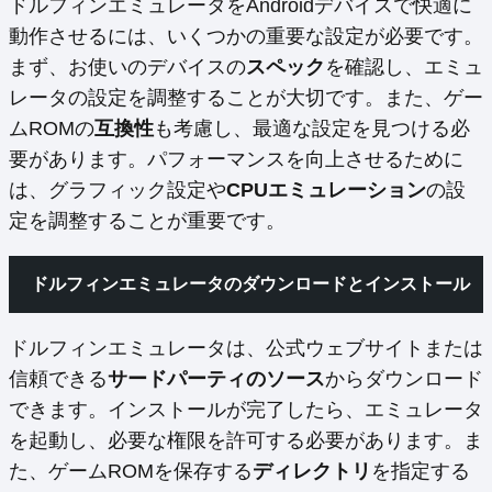
ドルフィンエミュレータをAndroidデバイスで快適に
動作させるには、いくつかの重要な設定が必要です。
まず、お使いのデバイスの
スペック
を確認し、エミュ
レータの設定を調整することが大切です。また、ゲー
ムROMの
互換性
も考慮し、最適な設定を見つける必
要があります。パフォーマンスを向上させるために
は、グラフィック設定や
CPUエミュレーション
の設
定を調整することが重要です。
ドルフィンエミュレータのダウンロードとインストール
ドルフィンエミュレータは、公式ウェブサイトまたは
信頼できる
サードパーティのソース
からダウンロード
できます。インストールが完了したら、エミュレータ
を起動し、必要な権限を許可する必要があります。ま
た、ゲームROMを保存する
ディレクトリ
を指定する