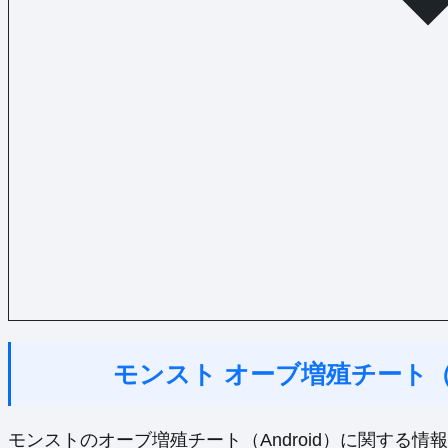
モンスト オーブ増殖チート（A
モンストのオーブ増殖チート（Android）に関する