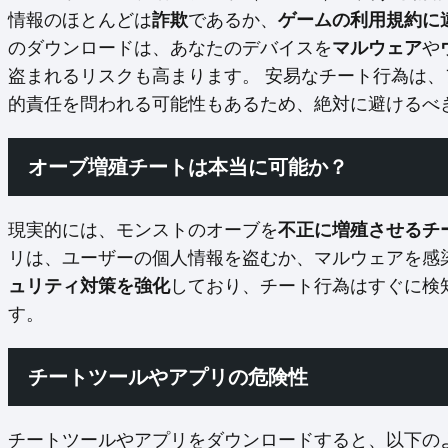
情報のほとんどは
詐欺
であるか、
ゲームの利用規約に
のダウンロードは、あなたのデバイスを
マルウェア
や
盗まれるリスクも高まります。 安易なチート行為は、
的責任を問われる可能性もあるため、絶対に避けるべ
オーブ増殖チートは本当に可能か？
現実的には、モンストのオーブを
不正に増殖させるチ
リは、ユーザーの個人情報を盗むか、マルウェアを感
ュリティ対策を強化
しており、チート行為はすぐに検
す。
チートツールやアプリの危険性
チートツールやアプリをダウンロードすると、以下の