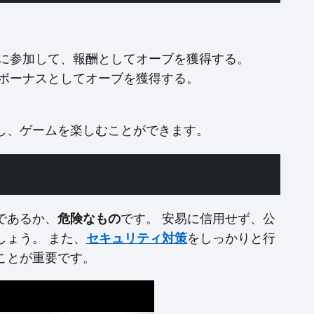
。
に参加して、報酬としてオーブを獲得する。
ボーナスとしてオーブを獲得する。
し、ゲームを楽しむことができます。
であるか、
危険なもの
です。 安易に信用せず、公
ょう。 また、
セキュリティ対策
をしっかりと行
ことが重要です。