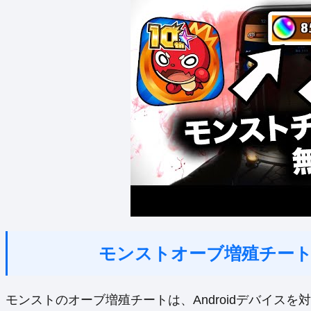
モンストオーブ増殖チートA
モンストのオーブ増殖チートは、Androidデバイス