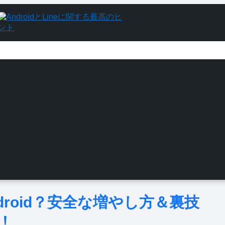
droid？安全な増やし方＆裏技
！