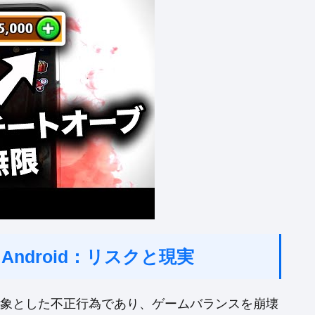
ndroid：リスクと現実
を対象とした不正行為であり、ゲームバランスを崩壊