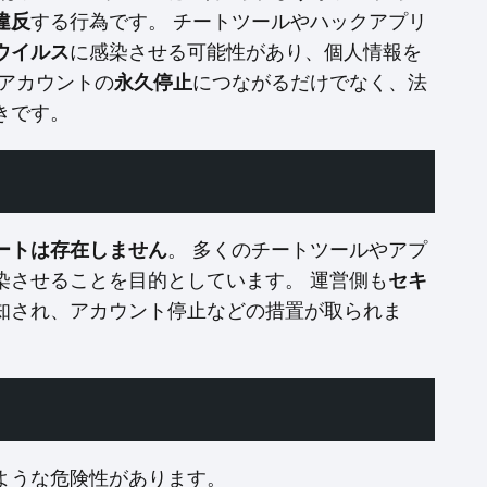
違反
する行為です。 チートツールやハックアプリ
ウイルス
に感染させる可能性があり、個人情報を
アカウントの
永久停止
につながるだけでなく、法
きです。
ートは存在しません
。 多くのチートツールやアプ
染させることを目的としています。 運営側も
セキ
知され、アカウント停止などの措置が取られま
ような危険性があります。