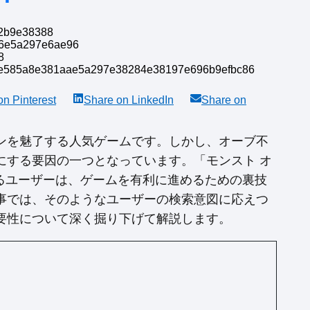
 on
Pinterest
Share on
LinkedIn
Share on
ンを魅了する人気ゲームです。しかし、オーブ不
にする要因の一つとなっています。「モンスト オ
索するユーザーは、ゲームを有利に進めるための裏技
事では、そのようなユーザーの検索意図に応えつ
要性について深く掘り下げて解説します。