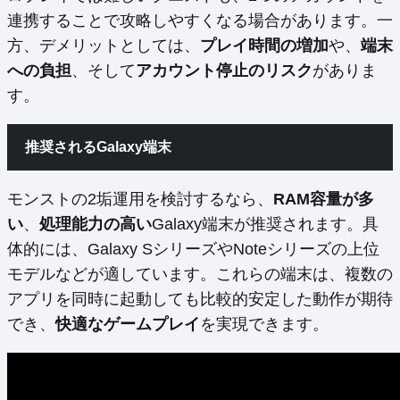
連携することで攻略しやすくなる場合があります。一
方、デメリットとしては、
プレイ時間の増加
や、
端末
への負担
、そして
アカウント停止のリスク
がありま
す。
推奨されるGalaxy端末
モンストの2垢運用を検討するなら、
RAM容量が多
い
、
処理能力の高い
Galaxy端末が推奨されます。具
体的には、Galaxy SシリーズやNoteシリーズの上位
モデルなどが適しています。これらの端末は、複数の
アプリを同時に起動しても比較的安定した動作が期待
でき、
快適なゲームプレイ
を実現できます。