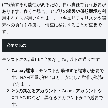
に抵触する可能性があるため、自己責任で行う必要が
あります。多くの場合、
アプリの複製
や
仮想環境
を利
用する方法が用いられます。セキュリティリスクや端
末への負荷も考慮し、慎重に検討することが重要で
す。
必要なもの
モンストの2垢運用に必要なものは以下の通りです。
Galaxy端末
：モンストが動作する端末が必要で
す。RAM容量が多いほど、安定した動作が期待
できます。
2つの異なるアカウント
：Googleアカウントや
XFLAG IDなど、異なるアカウントが2つ必要で
す。