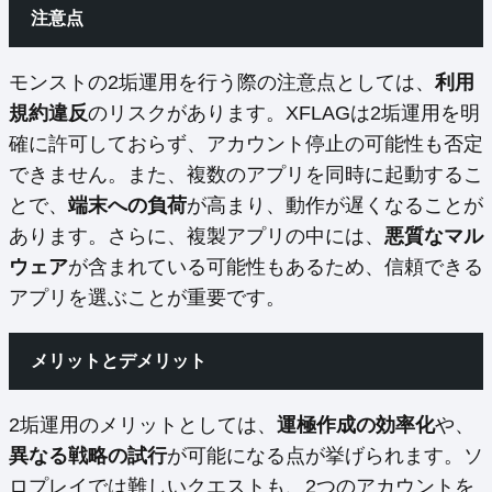
注意点
モンストの2垢運用を行う際の注意点としては、
利用
規約違反
のリスクがあります。XFLAGは2垢運用を明
確に許可しておらず、アカウント停止の可能性も否定
できません。また、複数のアプリを同時に起動するこ
とで、
端末への負荷
が高まり、動作が遅くなることが
あります。さらに、複製アプリの中には、
悪質なマル
ウェア
が含まれている可能性もあるため、信頼できる
アプリを選ぶことが重要です。
メリットとデメリット
2垢運用のメリットとしては、
運極作成の効率化
や、
異なる戦略の試行
が可能になる点が挙げられます。ソ
ロプレイでは難しいクエストも、2つのアカウントを