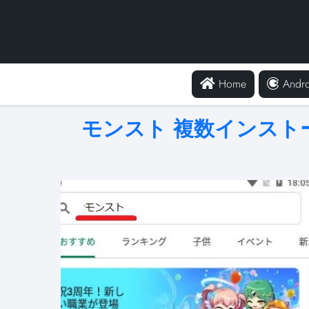
Home
Andro
モンスト 複数インスト