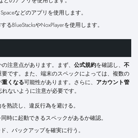
ualBoxなどのアプリを使用します。
arallel Spaceなどのアプリを使用します。
するBlueStacksやNoxPlayerを使用します。
かの注意点があります。まず、
公式規約
を確認し、
不
重要です。また、端末のスペックによっては、複数の
が
重くなる
可能性があります。さらに、
アカウント管
忘れないように注意が必要です。
規約を熟読し、違反行為を避ける。
リを同時に起動できるスペックがあるか確認。
ワード、バックアップを確実に行う。