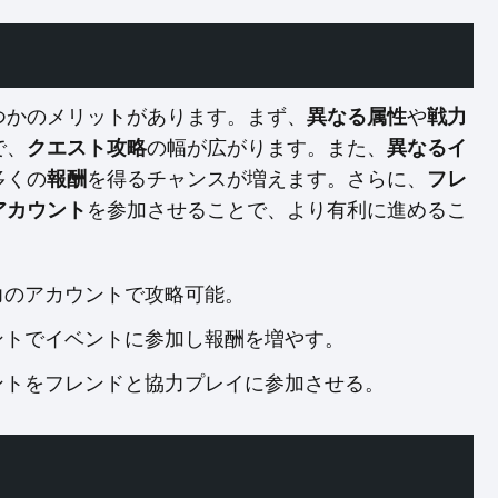
つかのメリットがあります。まず、
異なる属性
や
戦力
で、
クエスト攻略
の幅が広がります。また、
異なるイ
多くの
報酬
を得るチャンスが増えます。さらに、
フレ
アカウント
を参加させることで、より有利に進めるこ
戦力のアカウントで攻略可能。
ウントでイベントに参加し報酬を増やす。
ウントをフレンドと協力プレイに参加させる。