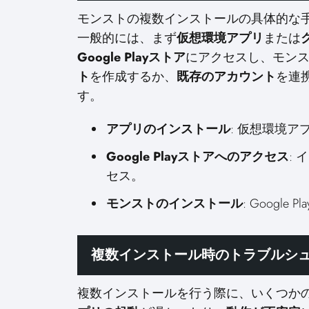
モンストの複数インストールの具体的な
一般的には、まず
仮想環境アプリ
または
Google Playストア
にアクセスし、モン
ト
を作成するか、
既存のアカウント
を連
す。
アプリのインストール
: 仮想環境
Google Playストアへのアクセス
: 
セス。
モンストのインストール
: Googl
複数インストール時のトラブルシ
複数インストールを行う際に、いくつか