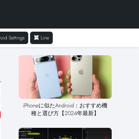
oid Settings
Line
iPhoneに似たAndroid：おすすめ機
種と選び方【2024年最新】