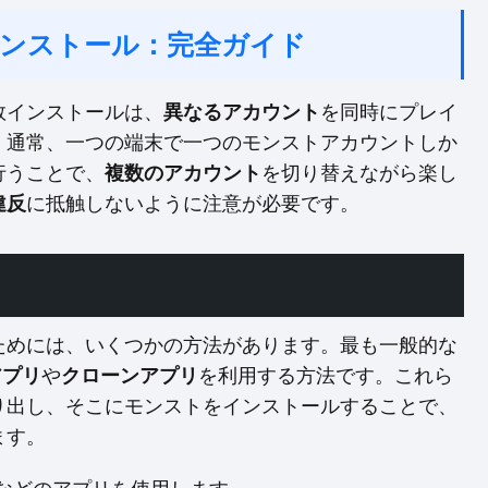
ンストール：完全ガイド
数インストールは、
異なるアカウント
を同時にプレイ
。通常、一つの端末で一つのモンストアカウントしか
行うことで、
複数のアカウント
を切り替えながら楽し
違反
に抵触しないように注意が必要です。
ためには、いくつかの方法があります。最も一般的な
アプリ
や
クローンアプリ
を利用する方法です。これら
り出し、そこにモンストをインストールすることで、
ます。