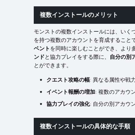
複数インストールのメリット
モンストの複数インストールには、いく
を持つ複数のアカウントを育成すること
ベント
を同時に楽しむことができ、より
ンド
と協力プレイをする際に、
自分の別
とができます。
クエスト攻略の幅
: 異なる属性や
イベント報酬の増加
: 複数のアカ
協力プレイの強化
: 自分の別アカ
複数インストールの具体的な手順