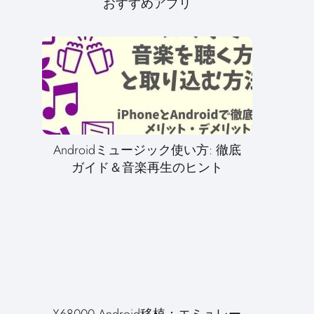
おすすめアプリ
Androidミュージック使い方: 徹底
ガイド＆音楽再生のヒント
X68000 Android移植：エミュレー