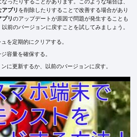
になったりすることがあります。このような場合は、
なアプリ
を削除したりすることで改善する場合があり
アプリ
のアップデートが原因で問題が発生することも
、以前のバージョンに戻すことを試してみましょう。
ッシュを定期的にクリアする。
レージ容量を確保する。
ジョンに更新するか、以前のバージョンに戻す。