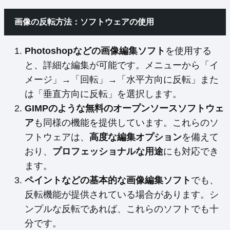
画像の反転方法：ソフトウェアの使用
Photoshopなどの画像編集ソフト
を使用する
と、詳細な編集が可能です。メニューから「イ
メージ」→「回転」→「水平方向に反転」また
は「垂直方向に反転」を選択します。
GIMPのような無料のオープンソースソフトウェ
ア
も同様の機能を提供しています。これらのソ
フトウェアは、
高度な編集オプション
を備えて
おり、
プロフェッショナルな用途
にも対応でき
ます。
ペイントなどの基本的な画像編集ソフト
でも、
反転機能が提供されている場合があります。シ
ンプルな反転であれば、これらのソフトでも十
分です。