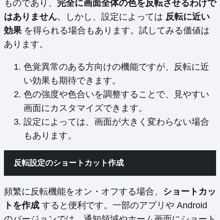
ものであり、
完全に画面全体の色を反転させるわけで
はありません
。しかし、設定によっては
反転に近い
効果
を得られる場合もあります。試してみる価値は
あります。
色覚異常のある方向けの機能ですが、反転に近
い効果も期待できます。
色の強度や色合いを調整することで、見やすい
画面にカスタマイズできます。
設定によっては、画面が大きく変わらない場合
もあります。
反転設定のショートカット作成
頻繁に反転機能をオン・オフする場合、
ショートカッ
トを作成
すると便利です。一部のアプリや Android
のバージョンでは、通知領域やホーム画面にショート