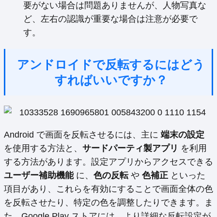
要がない場合は問題ありませんが、人物写真な
ど、左右の認識が重要な場合は注意が必要で
す。
アンドロイドで反転するにはどう
すればいいですか？
Android で画面を反転させるには、主に
端末の設定
を使用する方法と、
サードパーティ製アプリ
を利用
する方法があります。設定アプリからアクセスできる
ユーザー補助機能
に、
色の反転
や
色補正
といった
項目があり、これらを有効にすることで画面全体の色
を反転させたり、特定の色を調整したりできます。ま
た、Google Play ストアには、より詳細な反転設定が