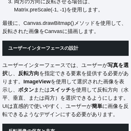
両方の方向に反転させる場合は、
Matrix.preScale(-1, -1)を使用します。
最後に、Canvas.drawBitmap()メソッドを使用して、
反転された画像をCanvasに描画します。
ユーザーインターフェースの設計
ユーザーインターフェースでは、ユーザーが
写真を選
択
し、
反転方向
を指定できる要素を提供する必要があ
ります。
ImageView
を使用して選択された画像を表
示し、
ボタン
または
スイッチ
を使用して反転方向（水
平、垂直、または両方）を選択できるようにします。
UIは直感的で使いやすく、ユーザーが
簡単
に画像を反
転できるようなデザインにする必要があります。