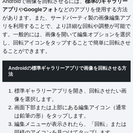
Androidで画像を回転させるには、
標準のギャラリー
アプリ
や
Googleフォト
などのアプリを使用する方法
があります。また、サードパーティ製の画像編集アプ
リを利用することで、より詳細な回転や調整が可能で
す。一般的には、画像を開いて編集オプションを選択
し、回転アイコンをタップすることで簡単に回転させ
ることができます。
Androidの標準ギャラリーアプリで画像を回転させる方
法
標準ギャラリーアプリを開き、回転させたい画
像を選択します。
画面下部または上部にある編集アイコン（通常
は鉛筆の形）をタップします。
編集メニューが表示されたら、「回転」または
同様のアイコンを見つけてタップします。