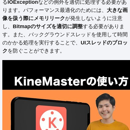
る
IOException
などの例外を適切に処理する必要があ
ります。パフォーマンス最適化のためには、
大きな画
像を扱う際にメモリリーク
が発生しないように注意
し、
Bitmapのサイズを適切に調整
する必要がありま
す。また、バックグラウンドスレッドを使用して時間
のかかる処理を実行することで、
UIスレッドのブロッ
ク
を防ぐことができます。