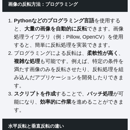
画像の反転方法：プログラミング
Pythonなどのプログラミング言語
を使用する
と、
大量の画像を自動的に反転
できます。画像
処理ライブラリ（例：Pillow, OpenCV）を使用
すると、簡単に反転処理を実装できます。
プログラミングによる反転は、
柔軟性が高く
、
複雑な処理
も可能です。例えば、特定の条件を
満たす画像のみを反転させたり、反転処理を組
み込んだアプリケーションを開発したりできま
す。
スクリプトを作成
することで、
バッチ処理
が可
能になり、
効率的に作業
を進めることができま
す。
水平反転と垂直反転の違い