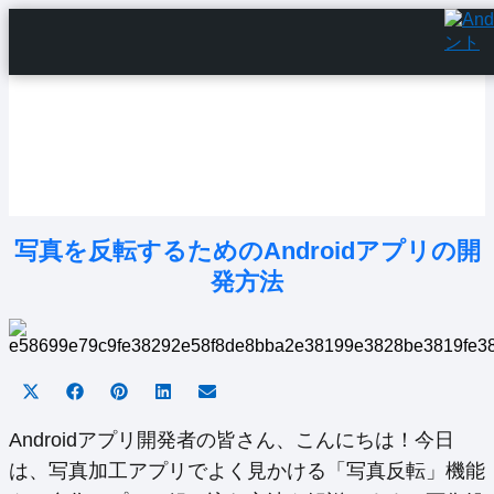
Home
Android Tutorials
Android Apps
Android Issues
Android Settings
Line
写真を反転するためのAndroidアプリの開
発方法
Share
Share
Share
Share
Share
on
on
on
on
on
X
Facebook
Pinterest
LinkedIn
Email
Androidアプリ開発者の皆さん、こんにちは！今日
(Twitter)
は、写真加工アプリでよく見かける「写真反転」機能