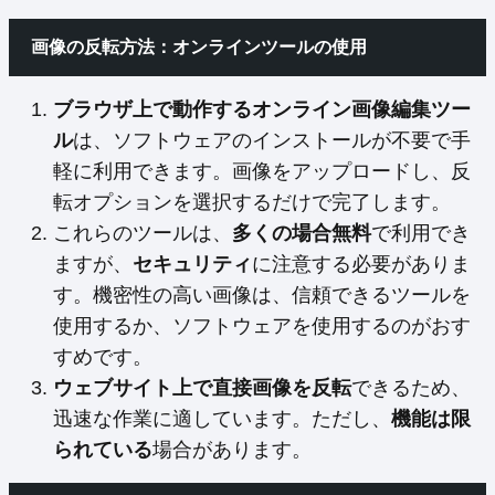
画像の反転方法：オンラインツールの使用
ブラウザ上で動作するオンライン画像編集ツー
ル
は、ソフトウェアのインストールが不要で手
軽に利用できます。画像をアップロードし、反
転オプションを選択するだけで完了します。
これらのツールは、
多くの場合無料
で利用でき
ますが、
セキュリティ
に注意する必要がありま
す。機密性の高い画像は、信頼できるツールを
使用するか、ソフトウェアを使用するのがおす
すめです。
ウェブサイト上で直接画像を反転
できるため、
迅速な作業に適しています。ただし、
機能は限
られている
場合があります。