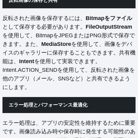
反転画像の保存と共有
反転された画像を保存するには、
Bitmapをファイル
として保存する必要があります。
FileOutputStream
を使用して、BitmapをJPEGまたはPNG形式で保存で
きます。また、
MediaStore
を使用して、画像をデバ
イスのギャラリーに保存することもできます。共有機
能は、
Intent
を使用して実装できます。
Intent.ACTION_SENDを使用して、反転された画像を
他のアプリ（メール、SNSなど）と共有できるよう
にします。
エラー処理とパフォーマンス最適化
エラー処理は、アプリの安定性を維持するために重要
です。画像読み込み時や保存時に発生する可能性のあ