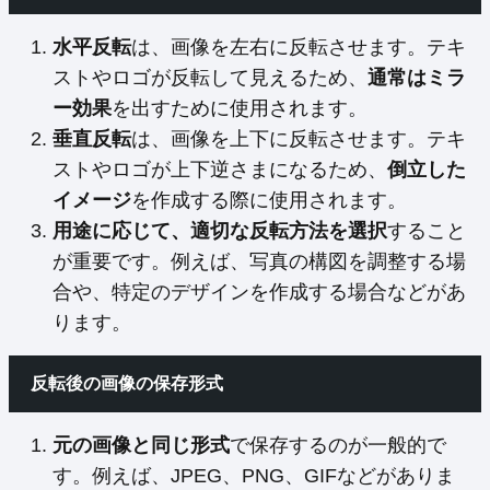
水平反転
は、画像を左右に反転させます。テキ
ストやロゴが反転して見えるため、
通常はミラ
ー効果
を出すために使用されます。
垂直反転
は、画像を上下に反転させます。テキ
ストやロゴが上下逆さまになるため、
倒立した
イメージ
を作成する際に使用されます。
用途に応じて、適切な反転方法を選択
すること
が重要です。例えば、写真の構図を調整する場
合や、特定のデザインを作成する場合などがあ
ります。
反転後の画像の保存形式
元の画像と同じ形式
で保存するのが一般的で
す。例えば、JPEG、PNG、GIFなどがありま