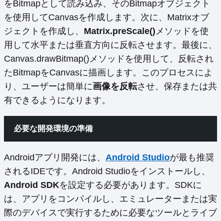
をBitmapとして読み込み、そのBitmapオブジェクト
を使用してCanvasを作成します。次に、Matrixオブ
ジェクトを作成し、
Matrix.preScale()
メソッドを使
用して水平または垂直方向に反転させます。最後に、
Canvas.drawBitmap()メソッドを使用して、反転され
たBitmapをCanvasに描画します。このプロセスによ
り、ユーザーは簡単に
画像を反転
させ、保存または共
有できるようになります。
必要な開発環境の準備
Androidアプリ開発には、
Android Studio
が最も推奨
されるIDEです。Android Studioをインストールし、
Android SDK
を設定する必要があります。SDKに
は、アプリをコンパイルし、エミュレーターまたは実
際のデバイスで実行するために必要なツールとライブ