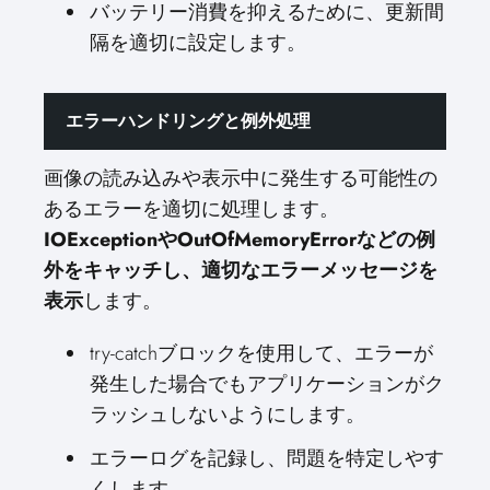
バッテリー消費を抑えるために、更新間
隔を適切に設定します。
エラーハンドリングと例外処理
画像の読み込みや表示中に発生する可能性の
あるエラーを適切に処理します。
IOExceptionやOutOfMemoryErrorなどの例
外をキャッチし、適切なエラーメッセージを
表示
します。
try-catchブロックを使用して、エラーが
発生した場合でもアプリケーションがク
ラッシュしないようにします。
エラーログを記録し、問題を特定しやす
くします。