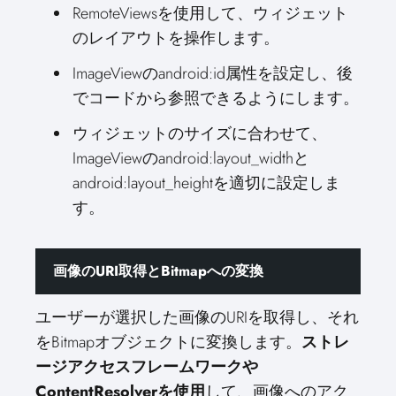
RemoteViewsを使用して、ウィジェット
のレイアウトを操作します。
ImageViewのandroid:id属性を設定し、後
でコードから参照できるようにします。
ウィジェットのサイズに合わせて、
ImageViewのandroid:layout_widthと
android:layout_heightを適切に設定しま
す。
画像のURI取得とBitmapへの変換
ユーザーが選択した画像のURIを取得し、それ
をBitmapオブジェクトに変換します。
ストレ
ージアクセスフレームワークや
ContentResolverを使用
して、画像へのアク