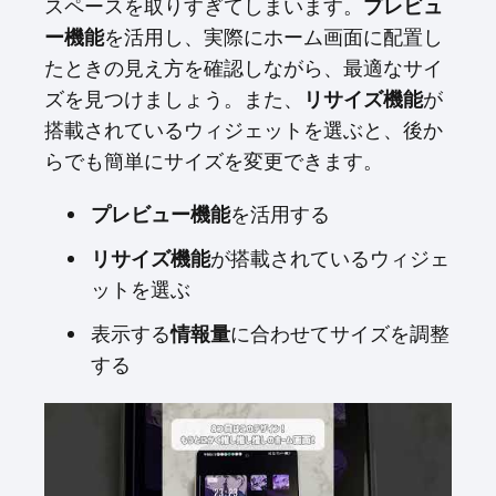
スペースを取りすぎてしまいます。
プレビュ
ー機能
を活用し、実際にホーム画面に配置し
たときの見え方を確認しながら、最適なサイ
ズを見つけましょう。また、
リサイズ機能
が
搭載されているウィジェットを選ぶと、後か
らでも簡単にサイズを変更できます。
プレビュー機能
を活用する
リサイズ機能
が搭載されているウィジェ
ットを選ぶ
表示する
情報量
に合わせてサイズを調整
する