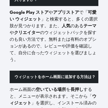
Google Play ストア
や
アプリストア
で「
可愛
い ウィジェット
」と検索すると、多くの選択
肢が見つかります。また、
人気
のある
テーマ
や
クリエイター
のウィジェットパックを探す
のも良い方法です。無料または有料のオプシ
ョンがあるので、レビューや評価を確認し
て、自分に合ったウィジェットを選びましょ
う。
ウィジェットをホーム画面に追加する方法は？
ホーム画面の
空いている場所
を
長押し
する
と、メニューが表示されます。そこから「
ウ
ィジェット
」を選択し、インストール済みの