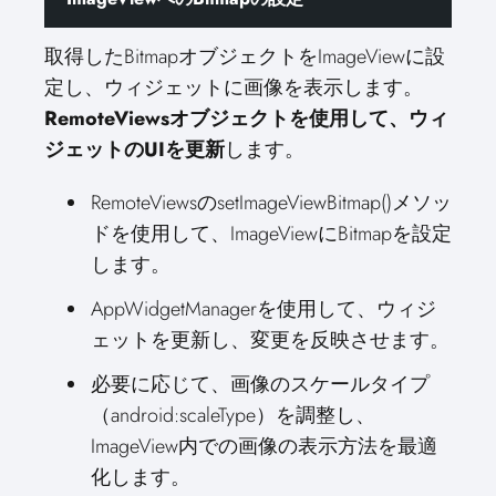
取得したBitmapオブジェクトをImageViewに設
定し、ウィジェットに画像を表示します。
RemoteViewsオブジェクトを使用して、ウィ
ジェットのUIを更新
します。
RemoteViewsのsetImageViewBitmap()メソッ
ドを使用して、ImageViewにBitmapを設定
します。
AppWidgetManagerを使用して、ウィジ
ェットを更新し、変更を反映させます。
必要に応じて、画像のスケールタイプ
（android:scaleType）を調整し、
ImageView内での画像の表示方法を最適
化します。