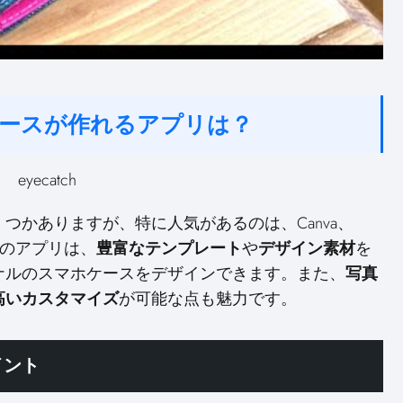
ースが作れるアプリは？
つかありますが、特に人気があるのは、Canva、
れらのアプリは、
豊富なテンプレート
や
デザイン素材
を
ナルのスマホケースをデザインできます。また、
写真
高いカスタマイズ
が可能な点も魅力です。
イント