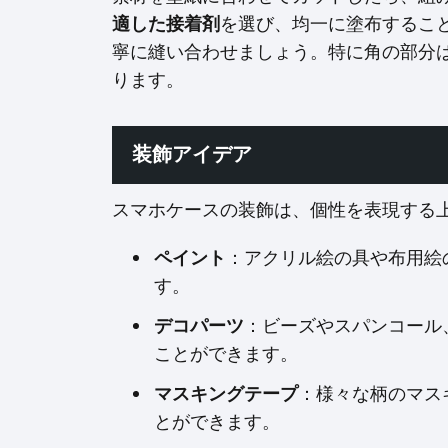
適した接着剤
を選び、均一に塗布するこ
寧に縫い合わせましょう。特に角の部分
ります。
装飾アイデア
スマホケースの装飾は、個性を表現する
ペイント
：アクリル絵の具や布用絵
す。
デコパーツ
：ビーズやスパンコール
ことができます。
マスキングテープ
：様々な柄のマス
とができます。