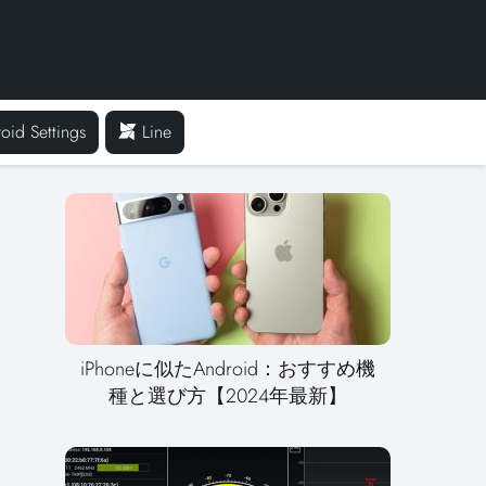
oid Settings
Line
iPhoneに似たAndroid：おすすめ機
種と選び方【2024年最新】