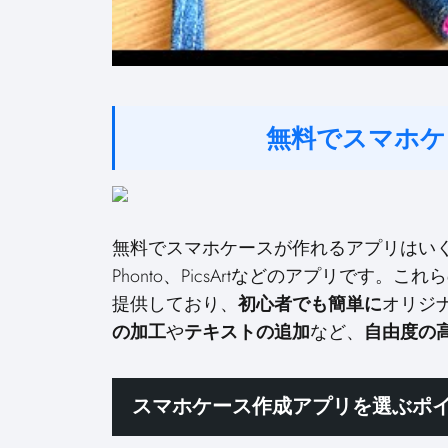
無料でスマホケ
無料でスマホケースが作れるアプリはいく
Phonto、PicsArtなどのアプリです。こ
提供しており、
初心者でも簡単に
オリジ
の加工
や
テキストの追加
など、
自由度の
スマホケース作成アプリを選ぶポ