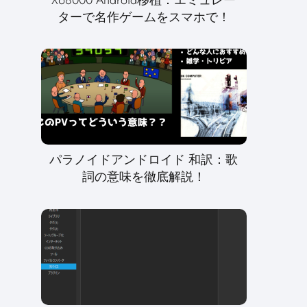
ターで名作ゲームをスマホで！
パラノイドアンドロイド 和訳：歌
詞の意味を徹底解説！