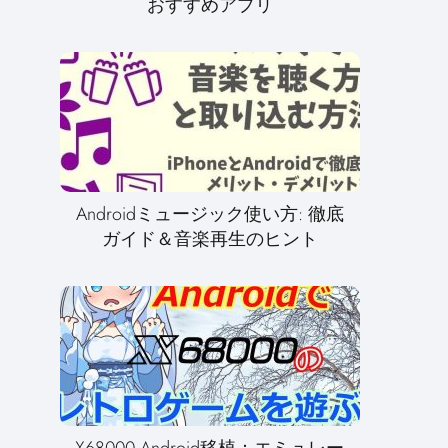
おすすめアプリ
Androidミュージック使い方: 徹底
ガイド＆音楽再生のヒント
X68000 Android移植：エミュレー