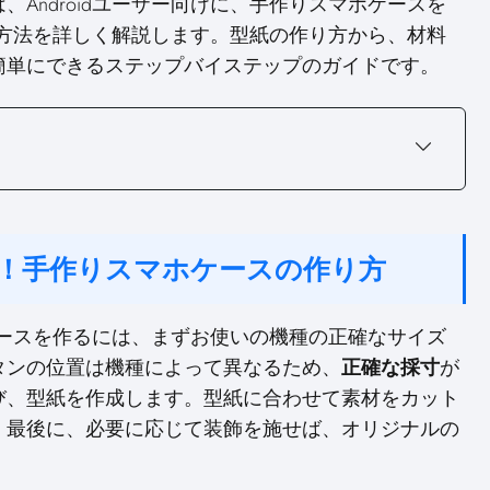
Androidユーザー向けに、手作りスマホケースを
的な方法を詳しく解説します。型紙の作り方から、材料
簡単にできるステップバイステップのガイドです。
対応！手作りスマホケースの作り方
ホケースを作るには、まずお使いの機種の正確なサイズ
タンの位置は機種によって異なるため、
正確な採寸
が
び、型紙を作成します。型紙に合わせて素材をカット
。最後に、必要に応じて装飾を施せば、オリジナルの