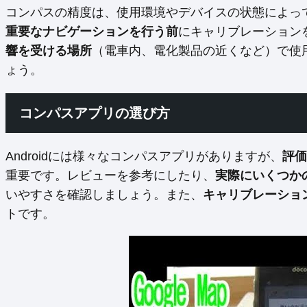
コンパスの精度は、使用環境やデバイスの状態によっ
重要なナビゲーションを行う前
にキャリブレーション
響を受ける場所
（電車内、電化製品の近くなど）で使
ょう。
コンパスアプリの選び方
Androidには様々なコンパスアプリがありますが、
評価
重要です。レビューを参考にしたり、
実際にいくつか
いやすさを確認しましょう。また、
キャリブレーショ
トです。