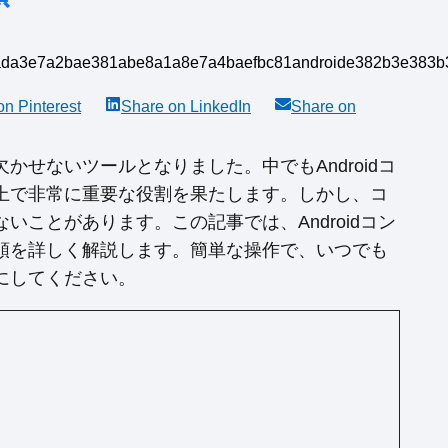
 on
Pinterest
Share on
LinkedIn
Share on
せないツールとなりました。中でもAndroidコ
上で非常に重要な役割を果たします。しかし、コ
ことがあります。この記事では、Androidコン
順を詳しく解説します。簡単な操作で、いつでも
にしてください。