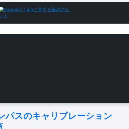
dコンパスのキャリブレーション
順