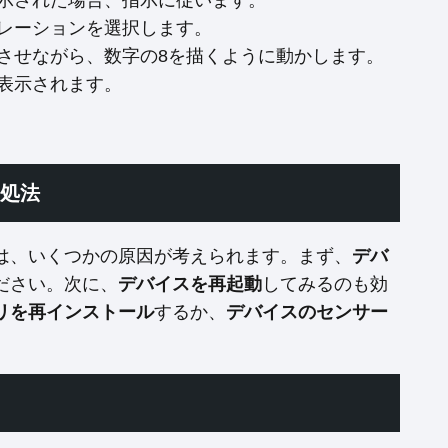
示された場合、指示に従います。
レーションを選択します。
させながら、数字の8を描くように動かします。
表示されます。
処法
は、いくつかの原因が考えられます。まず、
デバ
ださい。次に、
デバイスを再起動
してみるのも効
リを再インストール
するか、
デバイスのセンサー