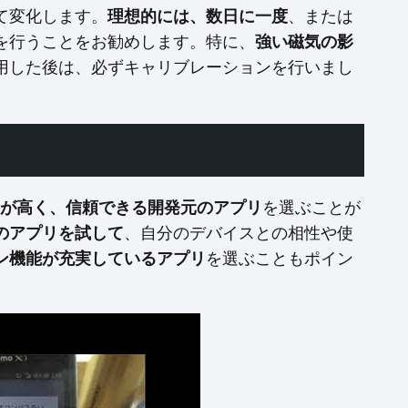
て変化します。
理想的には、数日に一度
、または
を行うことをお勧めします。特に、
強い磁気の影
用した後は、必ずキャリブレーションを行いまし
が高く、信頼できる開発元のアプリ
を選ぶことが
のアプリを試して
、自分のデバイスとの相性や使
ン機能が充実しているアプリ
を選ぶこともポイン