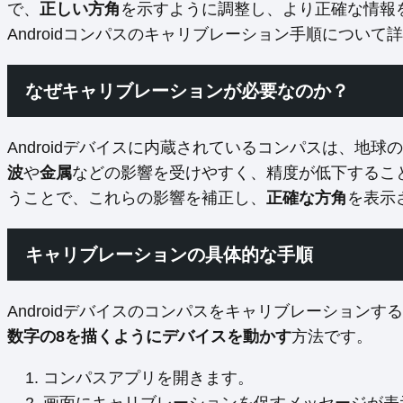
で、
正しい方角
を示すように調整し、より正確な情報
Androidコンパスのキャリブレーション手順について
なぜキャリブレーションが必要なのか？
Androidデバイスに内蔵されているコンパスは、地
波
や
金属
などの影響を受けやすく、精度が低下するこ
うことで、これらの影響を補正し、
正確な方角
を表示
キャリブレーションの具体的な手順
Androidデバイスのコンパスをキャリブレーション
数字の8を描くようにデバイスを動かす
方法です。
コンパスアプリを開きます。