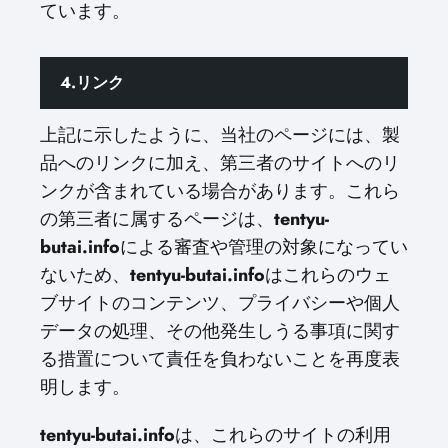
ています。
4.リンク
上記に示したように、当社のページには、製
品へのリンクに加え、第三者のサイトへのリ
ンクが含まれている場合があります。これら
の第三者に属するページは、
tentyu-
butai.info
による審査や管理の対象になってい
ないため、
tentyu-butai.info
はこれらのウェ
ブサイトのコンテンツ、プライバシーや個人
データの処理、その他発生しうる事項に関す
る措置について責任を負わないことを再度表
明します。
tentyu-butai.info
は、これらのサイトの利用