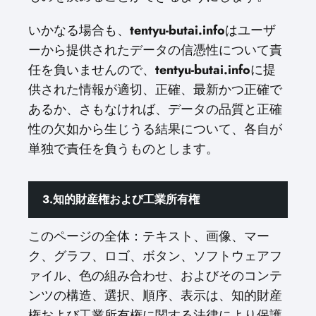
いかなる場合も、
tentyu-butai.info
はユーザ
ーから提供されたデータの信憑性について責
任を負いませんので、
tentyu-butai.info
に提
供された情報が適切、正確、最新かつ正確で
あるか、さもなければ、データの品質と正確
性の欠如から生じうる結果について、各自が
単独で責任を負うものとします。
3.知的財産権および工業所有権
このページの全体：テキスト、画像、マー
ク、グラフ、ロゴ、ボタン、ソフトウェアフ
ァイル、色の組み合わせ、およびそのコンテ
ンツの構造、選択、順序、表示は、知的財産
権および工業所有権に関する法律により保護