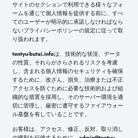
サイトのセクションで利用できる様々なフォ
ームを通じて個人情報を提供する前に、すべ
てのユーザーが明示的に承諾しなければなら
ないプライバシーポリシーの規定に従って取
り扱われます。
tentyu-butai.info
は、技術的な状況、データ
の性質、それらがさらされるリスクを考慮
し、含まれる個人情報のセキュリティを確保
するために、改ざん、損失、治療または不正
アクセスを防ぐために必要な技術的および組
織的な措置を採用し、そのサーバー環境を適
切に管理し、厳密に遵守するファイアウォー
ル基盤を有していることです。
お客様は、アクセス、修正、反対、取り消し
の権利を行使するために、
admin@tentyu-