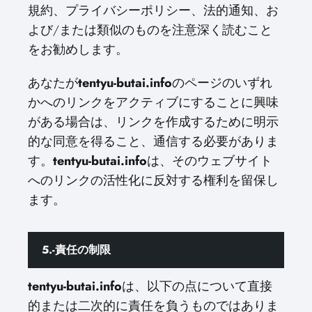
規約、プライバシーポリシー、法的通知、お
よび/または類似のものを注意深く読むこと
をお勧めします。
あなたが
tentyu-butai.info
のページのいずれ
かへのリンクをアクティブにすることに興味
がある場合は、リンクを作成するために明示
的な同意を得ること、通信する必要がありま
す。
tentyu-butai.info
は、そのウェブサイト
へのリンクの活性化に反対する権利を留保し
ます。
5.-責任の制限
tentyu-butai.info
は、以下の点について直接
的または二次的に責任を負うものではありま