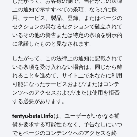
したがって、お客様の側で、当社がこの法律
上の通知で示すすべての条項、ならびに採
用、サービス、製品、登録、またはページの
セクションの異なるセクションで確立されて
いるその他の警告または特定の条項を明示的
に承諾したものと見なされます。
したがって、この法律上の通知に記載されて
いる条項を受け入れない場合は、同じから離
れることを進めて、サイト上であなたに利用
可能になったサービスおよび/またはコンテ
ンツへのアクセスおよび/または使用を拒否
する必要があります。
tentyu-butai.info
は、ユーザーがいかなる補
償を要求する可能性もなく、予告なしにいつ
でもページのコンテンツへのアクセスを終