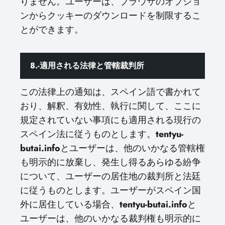
りません。ユーザーは、ブラウザのオプショ
ンからクッキーのダウンロードを制限するこ
とができます。
8.-適用される法律と管轄裁判所
この法律上の通知は、スペイン語で書かれて
おり、解釈、有効性、執行に関して、ここに
規定されていない事項にも適用される現行の
スペイン法に従うものとします。
tentyu-
butai.info
とユーザーは、他のいかなる管轄権
も明示的に放棄し、発生し得るあらゆる紛争
について、ユーザーの居住地の裁判所と法廷
に従うものとします。ユーザーがスペイン国
外に居住している場合、
tentyu-butai.info
と
ユーザーは、他のいかなる裁判権も明示的に