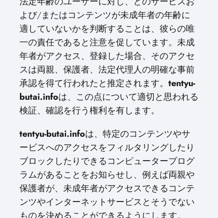
法定年齢のユーザーに対し、どのサービスお
よび/またはコンテンツが未成年者の年齢に
適していないかを判断することは、彼らの唯
一の責任であると注意を促しています。未成
年者がアクセス、登録した場合、そのアクセ
スは両親、保護者、法定代理人の明確な事前
承認を得て行われたと推定されます。
tentyu-
butai.info
は、この点について適切と思われる
検証、確認を行う権利を有します。
tentyu-butai.info
は、特定のコンテンツやサ
ービスへのアクセスをフィルタリングしたり
ブロックしたりできるコンピュータープログ
ラムがあることをお知らせし、例えば両親や
保護者が、未成年者がアクセスできるコンテ
ンツやインターネットサービスとそうでない
ものを決めることができるようにします。