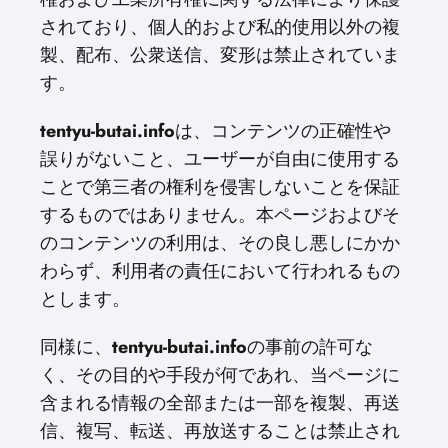
されており、個人的および私的使用以外の複
製、配布、公衆送信、変形は禁止されていま
す。
tentyu-butai.info
は、コンテンツの正確性や
誤りがないこと、ユーザーが自由に使用する
ことで第三者の権利を侵害しないことを保証
するものではありません。本ページおよびそ
のコンテンツの利用は、その良し悪しにかか
わらず、利用者の責任において行われるもの
とします。
同様に、
tentyu-butai.info
の事前の許可な
く、その目的や手段が何であれ、当ページに
含まれる情報の全部または一部を複製、再送
信、複写、転送、再放送することは禁止され