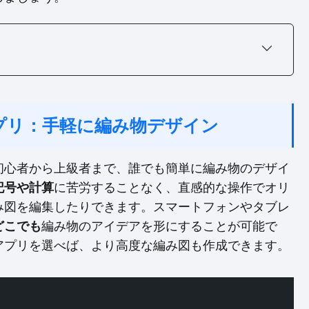
プリ：手軽に編み物デザイン
初心者から上級者まで、誰でも簡単に編み物のデザイ
記号や計算
に苦労することなく、直感的な操作でオリ
み図を編集したりできます。スマートフォンやタブレ
どこでも
編み物のアイデアを形にすることが可能で
アプリを選べば、より高度な編み図も作成できます。