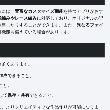
方には、
豊富なカスタマイズ機能
を持つアプリがおす
様編みやレース編み
に対応しており、オリジナルの記
調整したりすることができます。また、
異なるファイ
有機能も備えている場合があります。
ト
数多くあります。
作成できること。
こと。
して保存・共有
できること。
し、よりクリエイティブな作品作りが可能になりま