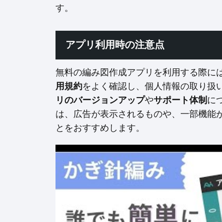
す。
アプリ利用時の注意点
無料の編み図作成アプリを利用する際に
用規約
をよく確認し、個人情報の取り扱
リのバージョンアップ
や
サポート体制
に
は、広告が表示されるものや、一部機能
とをおすすめします。