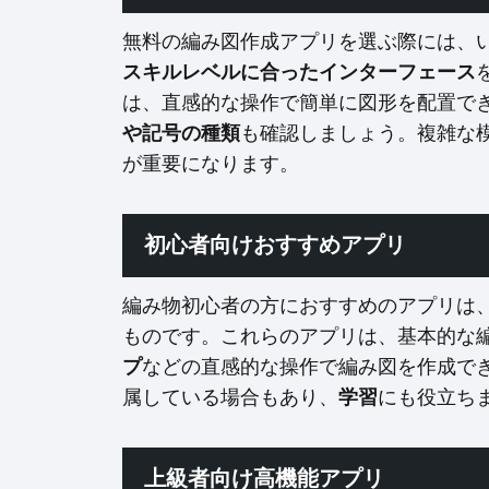
無料の編み図作成アプリを選ぶ際には、
スキルレベルに合ったインターフェース
は、直感的な操作で簡単に図形を配置で
や記号の種類
も確認しましょう。複雑な
が重要になります。
初心者向けおすすめアプリ
編み物初心者の方におすすめのアプリは
ものです。これらのアプリは、基本的な
プ
などの直感的な操作で編み図を作成で
属している場合もあり、
学習
にも役立ち
上級者向け高機能アプリ