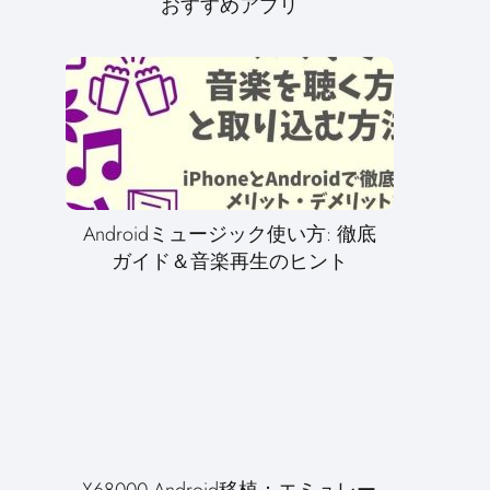
おすすめアプリ
Androidミュージック使い方: 徹底
ガイド＆音楽再生のヒント
X68000 Android移植：エミュレー