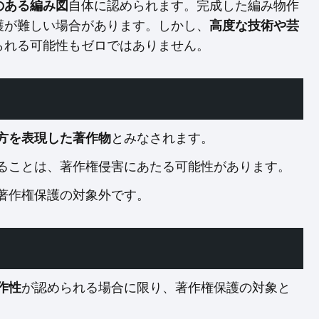
のある編み図
自体に認められます。完成した編み物作
護が難しい場合があります。しかし、
高度な技術や芸
られる可能性もゼロではありません。
方を表現した著作物
とみなされます。
ることは、著作権侵害にあたる可能性があります。
著作権保護の対象外です。
作性
が認められる場合に限り、著作権保護の対象と