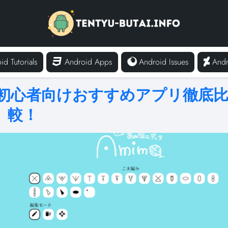
id Tutorials
Android Apps
Android Issues
Andr
: 初心者向けおすすめアプリ徹底
較！