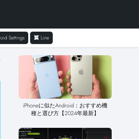
oid Settings
Line
比
iPhoneに似たAndroid：おすすめ機
種と選び方【2024年最新】