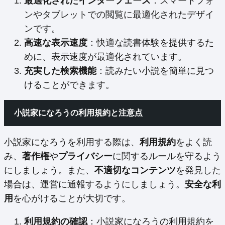
最適化されたインターフェース
：スマートフォ
ンやタブレットでの閲覧に最適化されたデザイ
ンです。
高速な表示速度
：快適な読書体験を提供するた
めに、表示速度が最適化されています。
充実した検索機能
：読みたい小説を簡単に見つ
けることができます。
小説家になろうの利用規約と注意点
小説家になろうを利用する際は、
利用規約
をよく読
み、
著作権
や
プライバシー
に関するルールを守るよう
にしましょう。また、
不適切なコンテンツ
を発見した
場合は、運営に通報するようにしましょう。
安全な利
用
を心がけることが大切です。
利用規約の確認
：小説家になろうの利用規約を