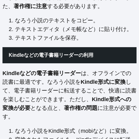
た、
著作権に注意
する必要があります。
なろう小説のテキストをコピー。
テキストエディタ（メモ帳など）に貼り付け。
テキストファイルを保存。
Kindleなどの電子書籍リーダーの利用
Kindleなどの電子書籍リーダー
は、オフラインでの
読書に最適です。なろう小説を
Kindle形式に変換
し
て、電子書籍リーダーに転送することで、快適に読書
を楽しむことができます。ただし、
Kindle形式への
変換が必要
となる点と、
著作権の問題
に注意が必要で
す。
なろう小説をKindle形式（mobiなど）に変換。