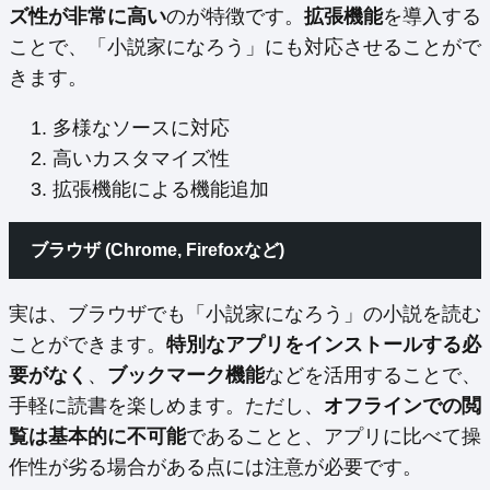
ズ性が非常に高い
のが特徴です。
拡張機能
を導入する
ことで、「小説家になろう」にも対応させることがで
きます。
多様なソースに対応
高いカスタマイズ性
拡張機能による機能追加
ブラウザ (Chrome, Firefoxなど)
実は、ブラウザでも「小説家になろう」の小説を読む
ことができます。
特別なアプリをインストールする必
要がなく
、
ブックマーク機能
などを活用することで、
手軽に読書を楽しめます。ただし、
オフラインでの閲
覧は基本的に不可能
であることと、アプリに比べて操
作性が劣る場合がある点には注意が必要です。