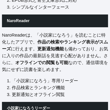
EPUB形式と青空文庫形式に対応
シンプルなインターフェース
NaroReader
NaroReaderは、「小説家になろう」を読むことに特
化したアプリで、
作品の検索やランキング表示がスム
ーズ
に行えます。
更新通知機能
も備わっており、お気
に入りの作品の最新話を見逃す心配がありません。さ
らに、
オフラインでの閲覧も可能
なので、通信環境を
気にせずに読書を楽しめます。
「小説家になろう」専用リーダー
作品検索とランキング機能
更新通知とオフライン閲覧
小説家になろうリーダー