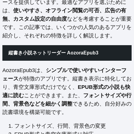
ースを提供しています。最適なアプリを選ぶために
は、
使いやすさ、オフライン閲覧の可否、広告の有
無、カスタム設定の自由度
などを考慮することが重要
です。この記事では、いくつかの人気のあるアプリを
紹介し、それぞれの特徴を詳しく解説します。
縦書き小説ネットリーダー AozoraEpub3
AozoraEpub3は、
シンプルで使いやすいインターフ
ェース
が特徴のアプリです。縦書き表示に特化してお
り、青空文庫形式だけでなく、
EPUB形式の小説も快
適に読む
ことができます。また、
フォントサイズや行
間、背景色などを細かく調整
できるため、自分好みの
読書環境を構築可能です。
フォントサイズ、行間、背景色の変更