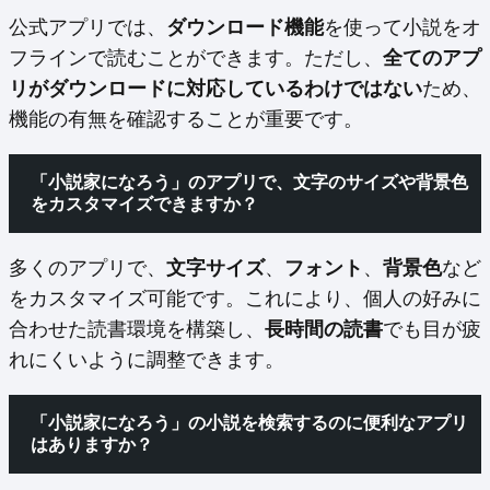
公式アプリでは、
ダウンロード機能
を使って小説をオ
フラインで読むことができます。ただし、
全てのアプ
リがダウンロードに対応しているわけではない
ため、
機能の有無を確認することが重要です。
「小説家になろう」のアプリで、文字のサイズや背景色
をカスタマイズできますか？
多くのアプリで、
文字サイズ
、
フォント
、
背景色
など
をカスタマイズ可能です。これにより、個人の好みに
合わせた読書環境を構築し、
長時間の読書
でも目が疲
れにくいように調整できます。
「小説家になろう」の小説を検索するのに便利なアプリ
はありますか？