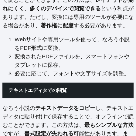
れにくく、多くのデバイスで閲覧できる
という利点が
あります。ただし、変換には専用のツールが必要にな
る場合があり、
著作権に配慮
する必要があります。
Webサイトや専用ツールを使って、なろう小説
をPDF形式に変換。
変換されたPDFファイルを、スマートフォンや
タブレットに保存。
必要に応じて、フォントや文字サイズを調整。
テキストエディタでの閲覧
なろう小説の
テキストデータをコピー
し、テキストエ
ディタに貼り付けて保存することで、オフラインで読
むことができます。この方法は、
最もシンプルな方法
ですが、
書式設定が失われる
可能性があります。ま