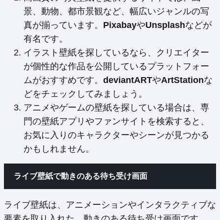
景、動物、都市景観など、幅広いジャンルの写
真が揃っています。
Pixabay
や
Unsplash
などが
有名です。
イラスト壁紙を探しているなら、クリエイター
が個性的な作品を公開しているプラットフォー
ムがおすすめです。
deviantART
や
ArtStation
な
どをチェックしてみましょう。
アニメやゲームの壁紙を探している場合は、専
門の壁紙アプリやファンサイトを検索すると、
お気に入りのキャラクターやシーンが見つかる
かもしれません。
ライブ壁紙で動きのある待ち受け画面
ライブ壁紙は、アニメーションやインタラクティブな
要素を取り入れた、動きのある待ち受け画面です。