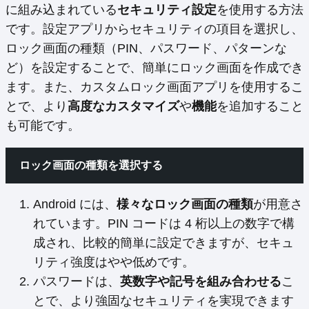
に組み込まれている
セキュリティ設定
を使用する方法
です。設定アプリからセキュリティの項目を選択し、
ロック画面の種類（PIN、パスワード、パターンな
ど）を設定することで、簡単にロック画面を作成でき
ます。また、カスタムロック画面アプリを使用するこ
とで、より
高度なカスタマイズ
や
機能
を追加すること
も可能です。
ロック画面の種類を選択する
Android には、
様々なロック画面の種類
が用意さ
れています。PIN コードは 4 桁以上の数字で構
成され、比較的簡単に設定できますが、セキュ
リティ強度はやや低めです。
パスワードは、
英数字や記号を組み合わせる
こ
とで、より強固なセキュリティを実現できます