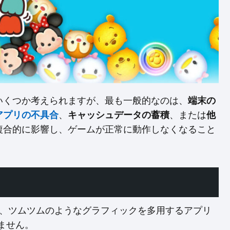
いくつか考えられますが、最も一般的なのは、
端末の
アプリの不具合
、
キャッシュデータの蓄積
、または
他
複合的に影響し、ゲームが正常に動作しなくなること
、ツムツムのようなグラフィックを多用するアプリ
ません。