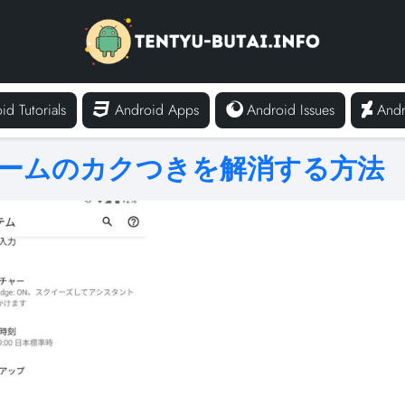
id Tutorials
Android Apps
Android Issues
Andr
ムゲームのカクつきを解消する方法