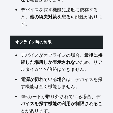
デバイスを探す機能に過度に依存する
と、
可能性がありま
他の紛失対策を怠る
す。
オフライン時の制限
デバイスがオフラインの場合、
最後に接
ため、リア
続した場所しか表示されない
ルタイムでの追跡はできません。
は、デバイスを探
電源が切れている場合
す機能は全く機能しません。
SIMカードが取り外されている場合、
デ
こ
バイスを探す機能の利用が制限される
とがあります。