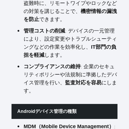
盗難時に、リモートワイプやロックなど
の対策を講じることで、
機密情報の漏洩
できます。
を防止
: デバイスの一元管理
管理コストの削減
により、設定変更やトラブルシューティ
ングなどの作業を効率化し、
IT部門の負
します。
担を軽減
: 企業のセキュ
コンプライアンスの維持
リティポリシーや法規制に準拠したデバ
イス管理を行い、
にしま
監査対応を容易
す。
Androidデバイス管理の種類
:
MDM（Mobile Device Management）