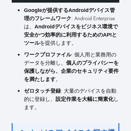
Googleが提供するAndroidデバイス管
: Android Enterprise
理のフレームワーク
は、
Androidデバイスをビジネス環境で
安全かつ効率的に利用するためのAPIと
を提供します。
ツール
: 個人用と業務用の
ワークプロファイル
データを分離し、
個人のプライバシーを
保護しながら、企業のセキュリティ要件
。
を満たします
: 大量のデバイスを自動
ゼロタッチ登録
的に登録し、
し
設定作業を大幅に簡素化
ます。