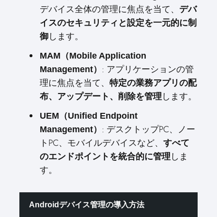
デバイス全体の管理に焦点を当て、
デバ
イスのセキュリティと設定を一元的に制
します。
御
MAM（Mobile Application
: アプリケーションの管
Management）
理に焦点を当て、
特定の業務アプリの配
します。
布、アップデート、削除を管理
UEM（Unified Endpoint
: デスクトップPC、ノー
Management）
トPC、モバイルデバイスなど、
すべて
しま
のエンドポイントを統合的に管理
す。
Androidデバイス管理の導入方法