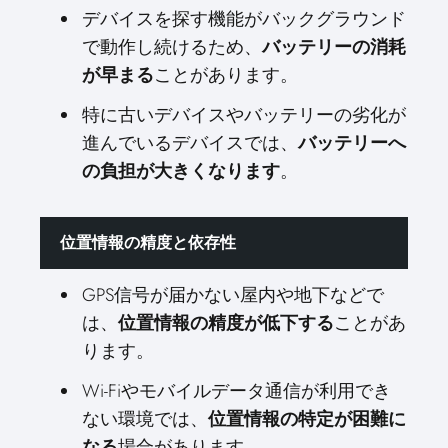
デバイスを探す機能がバックグラウンド
で動作し続けるため、
バッテリーの消耗
ことがあります。
が早まる
特に古いデバイスやバッテリーの劣化が
進んでいるデバイスでは、
バッテリーへ
。
の負担が大きくなります
位置情報の精度と依存性
GPS信号が届かない屋内や地下などで
は、
ことがあ
位置情報の精度が低下する
ります。
Wi-Fiやモバイルデータ通信が利用でき
ない環境では、
位置情報の特定が困難に
場合があります。
なる