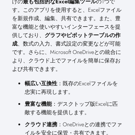
けの
最も包括的なExcel編集ツール
の1つで
す。このアプリを使用すると、Excelファイル
を新規作成、編集、共有できます。また、豊
富な機能と使いやすいインターフェースを提
供しており、
グラフやピボットテーブルの作
成
、数式の入力、書式設定の変更などが可能
です。さらに、Microsoft OneDriveとの統合に
より、クラウド上でファイルを簡単に保存お
よび共有できます。
幅広い互換性
：既存のExcelファイルを
忠実に再現します。
豊富な機能
：デスクトップ版Excelに匹
敵する機能を提供します。
クラウド連携
：OneDriveとの連携でファ
イルを安全に保管・共有できます。