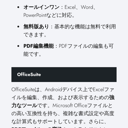
オールインワン
：Excel、Word、
PowerPointなどに対応。
無料版あり
：基本的な機能は無料で利用
できます。
PDF編集機能
：PDFファイルの編集も可
能です。
OfficeSuite
OfficeSuiteは、Androidデバイス上でExcelファ
イルを編集、作成、および表示するための
強
力なツール
です。Microsoft Officeファイルと
の高い互換性を持ち、複雑な書式設定や高度
な計算式もサポートしています。さらに、