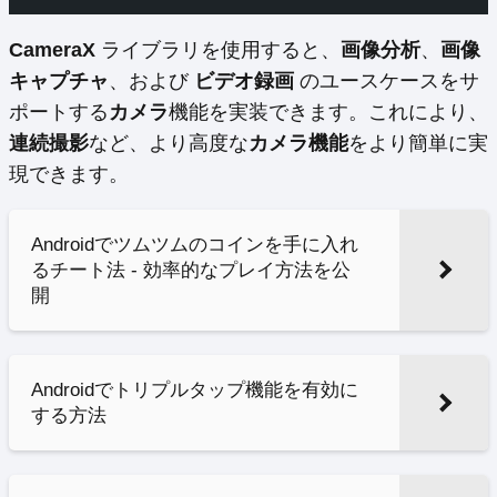
CameraX
ライブラリを使用すると、
画像分析
、
画像
キャプチャ
、および
ビデオ録画
のユースケースをサ
ポートする
カメラ
機能を実装できます。これにより、
連続撮影
など、より高度な
カメラ機能
をより簡単に実
現できます。
Androidでツムツムのコインを手に入れ
るチート法 - 効率的なプレイ方法を公
開
Androidでトリプルタップ機能を有効に
する方法