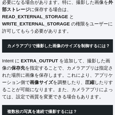
必要になる場合があります。特に、撮影した画像を
外
部ストレージ
に保存する場合は、
READ_EXTERNAL_STORAGE
と
WRITE_EXTERNAL_STORAGE
の権限をユーザーに
許可してもらう必要があります。
カメラアプリで撮影した画像のサイズを制御するには？
Intent に
EXTRA_OUTPUT
を追加して、撮影した画
像の
保存先
を指定することで、カメラアプリは指定さ
れた場所に画像を保存します。これにより、アプリケ
ーション側で
画像サイズ
を調整したり、
圧縮
したりす
ることが可能になります。また、カメラアプリによっ
ては、設定で画質を変更できる場合もあります。
複数枚の写真を連続で撮影するには？