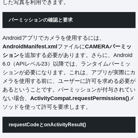
した写真を利用できます。
パーミッションの確認と要求
Androidアプリでカメラを使用するには、
AndroidManifest.xml
ファイルに
CAMERAパーミッ
ション
を追加する必要があります。さらに、Android
6.0（APIレベル23）以降では、ランタイムパーミッ
ションが必要になります。これは、アプリが実際にカ
メラを使用する前に、ユーザーに許可を求める必要が
あるということです。パーミッションが付与されてい
ない場合、
ActivityCompat.requestPermissions()
メ
ソッドを使って許可を要求します。
requestCodeとonActivityResult()