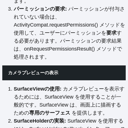
ます。
パーミッションの要求:
パーミッションが付与さ
れていない場合は、
ActivityCompat.requestPermissions() メソッドを
使用して、ユーザーにパーミッションを
要求
す
る必要があります。パーミッションの要求結果
は、onRequestPermissionsResult() メソッドで
処理されます。
カメラプレビューの表示
SurfaceViewの使用:
カメラプレビューを表示す
るためには、SurfaceView を使用することが一
般的です。SurfaceView は、画面上に描画する
ための
専用のサーフェス
を提供します。
SurfaceHolderの実装:
SurfaceView を使用する