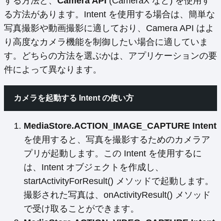
する方法と、
Camera API
(CameraX など) を使用す
る方法があります。Intent を使用する場合は、簡単な
写真撮影や動画撮影に適しており、Camera API はよ
り高度なカメラ機能を制御したい場合に適していま
す。どちらの方法を選ぶかは、アプリケーションの要
件によって異なります。
カメラを起動する Intent の使い方
MediaStore.ACTION_IMAGE_CAPTURE Intent
を使用すると、写真を撮影するためのカメラア
プリが起動します。この Intent を使用するに
は、Intent オブジェクトを作成し、
startActivityForResult() メソッドで起動します。
撮影された写真は、onActivityResult() メソッド
で受け取ることができます。