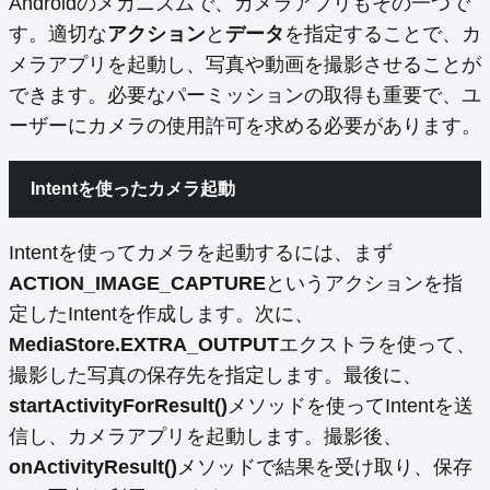
Androidのメカニズムで、カメラアプリもその一つで
す。適切な
アクション
と
データ
を指定することで、カ
メラアプリを起動し、写真や動画を撮影させることが
できます。必要なパーミッションの取得も重要で、ユ
ーザーにカメラの使用許可を求める必要があります。
Intentを使ったカメラ起動
Intentを使ってカメラを起動するには、まず
ACTION_IMAGE_CAPTURE
というアクションを指
定したIntentを作成します。次に、
MediaStore.EXTRA_OUTPUT
エクストラを使って、
撮影した写真の保存先を指定します。最後に、
startActivityForResult()
メソッドを使ってIntentを送
信し、カメラアプリを起動します。撮影後、
onActivityResult()
メソッドで結果を受け取り、保存