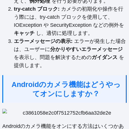
えて、
例外処理
を行う必要があります。
try-catch ブロック:
カメラの初期化や操作を行
う際には、try-catch ブロックを使用して、
IOException や SecurityException などの例外を
キャッチ
し、適切に処理します。
エラーメッセージの表示:
エラーが発生した場合
は、ユーザーに
分かりやすいエラーメッセージ
を表示し、問題を解決するための
ガイダンス
を
提供します。
Androidのカメラ機能はどうやっ
てオンにしますか？
Androidのカメラ機能をオンにする方法はいくつかあ