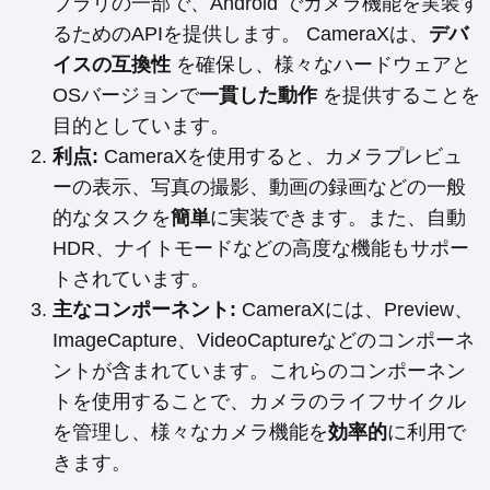
ブラリの一部で、Android でカメラ機能を実装す
るためのAPIを提供します。 CameraXは、
デバ
イスの互換性
を確保し、様々なハードウェアと
OSバージョンで
一貫した動作
を提供することを
目的としています。
利点:
CameraXを使用すると、カメラプレビュ
ーの表示、写真の撮影、動画の録画などの一般
的なタスクを
簡単
に実装できます。また、自動
HDR、ナイトモードなどの高度な機能もサポー
トされています。
主なコンポーネント:
CameraXには、Preview、
ImageCapture、VideoCaptureなどのコンポーネ
ントが含まれています。これらのコンポーネン
トを使用することで、カメラのライフサイクル
を管理し、様々なカメラ機能を
効率的
に利用で
きます。