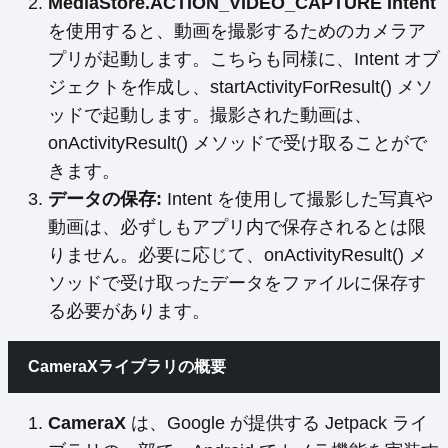
MediaStore.ACTION_VIDEO_CAPTURE Intent
を使用すると、動画を撮影するためのカメラア
プリが起動します。こちらも同様に、Intent オブ
ジェクトを作成し、startActivityForResult() メソ
ッドで起動します。撮影された動画は、
onActivityResult() メソッドで受け取ることがで
きます。
データの保存:
Intent を使用して撮影した写真や
動画は、必ずしもアプリ内で保存されるとは限
りません。必要に応じて、onActivityResult() メ
ソッドで受け取ったデータをファイルに保存す
る必要があります。
CameraXライブラリの概要
CameraX
は、Google が提供する Jetpack ライ