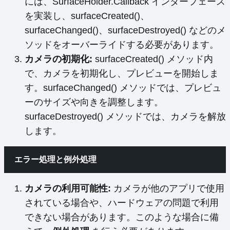
には、SurfaceHolder.Callback インターフェース
を実装し、surfaceCreated()、
surfaceChanged()、surfaceDestroyed() などのメ
ソッドをオーバーライドする必要があります。
カメラの初期化:
surfaceCreated() メソッド内
で、カメラを初期化し、プレビューを開始しま
す。surfaceChanged() メソッドでは、プレビュ
ーのサイズや向きを調整します。
surfaceDestroyed() メソッドでは、カメラを解放
します。
エラー処理と例外処理
カメラの利用可能性:
カメラが他のアプリで使用
されている場合や、ハードウェアの問題で利用
できない場合があります。このような場合に備