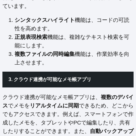
ています。
シンタックスハイライト
機能は、コードの可読
性を高めます。
正規表現検索
機能は、複雑なテキスト検索を可
能にします。
複数ファイルの同時編集
機能は、作業効率を向
上させます。
3. クラウド連携が可能なメモ帳アプリ
クラウド連携が可能なメモ帳アプリは、
複数のデバイ
ス
でメモを
リアルタイムに同期
できるため、どこから
でもアクセスできます。例えば、スマートフォンで作
成したメモを、タブレットやPCで編集したり、共有
したりすることができます。また、
自動バックアップ