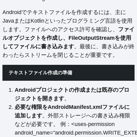
Androidでテキストファイルを作成するには、主に
JavaまたはKotlinといったプログラミング言語を使用
します。ファイルへのアクセス許可を確認し、
ファイ
ルオブジェクトを作成し、FileOutputStreamを使用
してファイルに書き込みます
。最後に、書き込みが終
わったらストリームを閉じることが重要です。
テキストファイル作成の準備
Androidプロジェクトの作成または既存のプロ
ジェクトを開きます
。
必要な権限をAndroidManifest.xmlファイルに
追加します
。外部ストレージへの書き込み権限
などが必要です。 例：<uses-permission
android_name="android.permission.WRITE_E