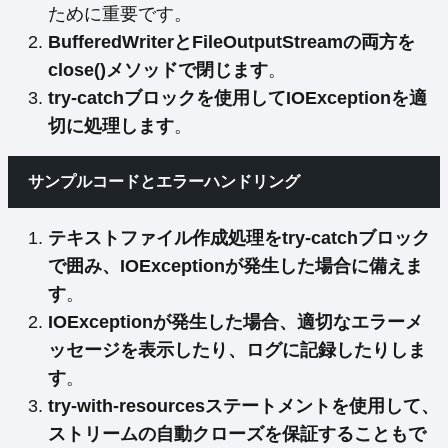
ために重要です。
BufferedWriterとFileOutputStreamの両方を
close()メソッドで閉じます
。
try-catchブロックを使用してIOExceptionを適
切に処理します
。
サンプルコードとエラーハンドリング
テキストファイル作成処理をtry-catchブロック
で囲み、IOExceptionが発生した場合に備えま
す
。
IOExceptionが発生した場合、適切なエラーメ
ッセージを表示したり、ログに記録したりしま
す
。
try-with-resourcesステートメントを使用して、
ストリームの自動クローズを保証することもで