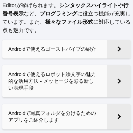
Editorが挙げられます。
シンタックスハイライト
や
行
番号表示
など、
プログラミング
に役立つ機能が充実し
ています。また、
様々なファイル形式
に対応している
点も魅力です。
Androidで使えるゴーストバイブの紹介
Androidで使えるロボット絵文字の魅力
的な活用方法 - メッセージを彩る新し
い表現手段
Androidで写真フォルダを分けるための
アプリをご紹介します