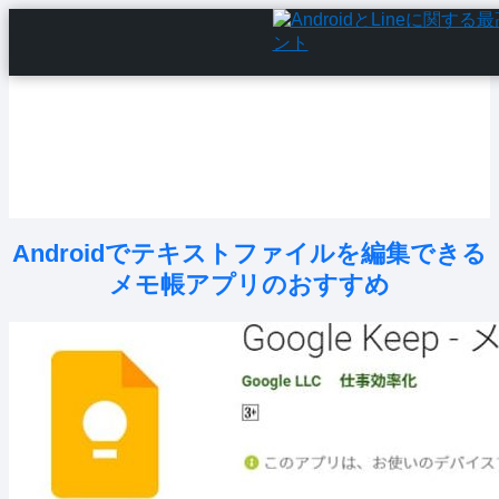
Home
Android Tutorials
Android Apps
Android Issues
Android Settings
Line
Androidでテキストファイルを編集できる
メモ帳アプリのおすすめ