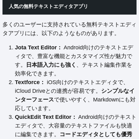
人気の無料テキストエディタアプリ
多くのユーザーに支持されている無料テキストエディ
タアプリには、以下のようなものがあります。
Jota Text Editor：
Android向けのテキストエデ
ィタで、豊富な機能とカスタマイズ性が魅力で
す。
日本語入力にも強く
、テキスト編集作業を
効率化できます。
Textforce：
iOS向けのテキストエディタで、
iCloud Driveとの連携が容易です。
シンプルなイ
ンターフェース
で使いやすく、Markdownにも対
応しています。
QuickEdit Text Editor：
Android向けのテキスト
エディタで、大容量のテキストファイルも快適
に編集できます。
コードエディタとしても優秀