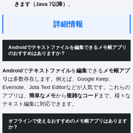
きます（Java 7以降）
。
詳細情報
Androidでテキストファイルを編集できるメモ帳アプリ
のおすすめはありますか？
Android
で
テキストファイル
を
編集
できる
メモ帳アプ
リ
は多数存在します。例えば、Google Keep、
Evernote、Jota Text Editorなどが人気です。これらの
アプリは、
簡単なメモ
から
複雑なコード
まで、様々な
テキスト編集に対応できます。
オフラインで使えるおすすめのメモ帳アプリはあります
か？