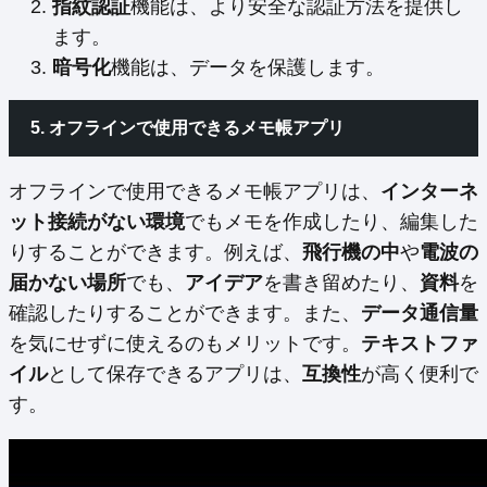
指紋認証
機能は、より安全な認証方法を提供し
ます。
暗号化
機能は、データを保護します。
5. オフラインで使用できるメモ帳アプリ
オフラインで使用できるメモ帳アプリは、
インターネ
ット接続がない環境
でもメモを作成したり、編集した
りすることができます。例えば、
飛行機の中
や
電波の
届かない場所
でも、
アイデア
を書き留めたり、
資料
を
確認したりすることができます。また、
データ通信量
を気にせずに使えるのもメリットです。
テキストファ
イル
として保存できるアプリは、
互換性
が高く便利で
す。