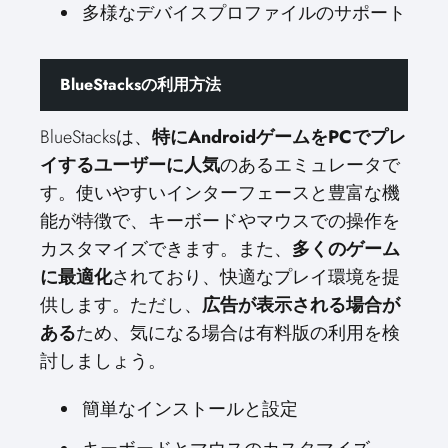
多様なデバイスプロファイルのサポート
BlueStacksの利用方法
BlueStacksは、
特にAndroidゲームをPCでプレ
イするユーザーに人気
のあるエミュレータで
す。使いやすいインターフェースと豊富な機
能が特徴で、キーボードやマウスでの操作を
カスタマイズできます。また、
多くのゲーム
に最適化
されており、快適なプレイ環境を提
供します。ただし、
広告が表示される場合が
ある
ため、気になる場合は有料版の利用を検
討しましょう。
簡単なインストールと設定