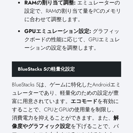
RAMの割り当て調整:
エミュレーターの
設定で、RAMの割り当て量をPCのメモリ
に合わせて調整します。
GPUエミュレーション設定:
グラフィッ
クボードの性能に応じて、GPUエミュレ
ーションの設定を調整します。
BlueStacks 5の軽量化設定
BlueStacks 5は、ゲームに特化したAndroidエミ
ュレーターであり、軽量化のための設定が豊
富に用意されています。
エコモード
を有効に
することで、CPUとGPUの使用量を制限し、
消費電力を抑えることができます。また、
解
像度やグラフィック設定
を下げることで、パ