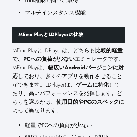
root権限の簡単な取得
マルチインスタンス機能
MEmu PlayとLDPlayerの比較
MEmu PlayとLDPlayerは、どちらも
比較的軽量
で、PCへの負荷が少ない
エミュレータです。
MEmu Playは、
幅広いAndroidバージョンに対
応
しており、多くのアプリを動作させること
ができます。LDPlayerは、
ゲームに特化
して
おり、高いパフォーマンスを発揮します。ど
ちらを選ぶかは、
使用目的やPCのスペック
に
よって異なります。
軽量でPCへの負荷が少ない