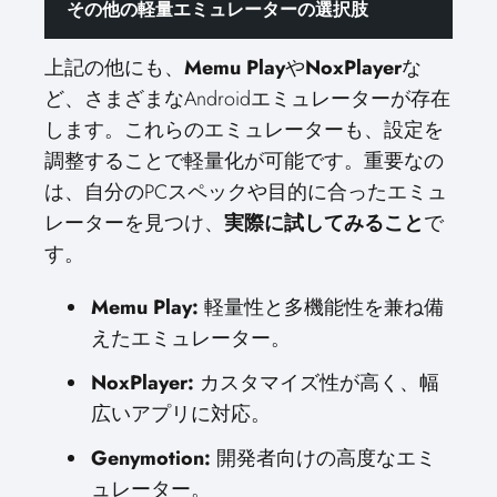
その他の軽量エミュレーターの選択肢
上記の他にも、
Memu Play
や
NoxPlayer
な
ど、さまざまなAndroidエミュレーターが存在
します。これらのエミュレーターも、設定を
調整することで軽量化が可能です。重要なの
は、自分のPCスペックや目的に合ったエミュ
レーターを見つけ、
実際に試してみること
で
す。
Memu Play:
軽量性と多機能性を兼ね備
えたエミュレーター。
NoxPlayer:
カスタマイズ性が高く、幅
広いアプリに対応。
Genymotion:
開発者向けの高度なエミ
ュレーター。