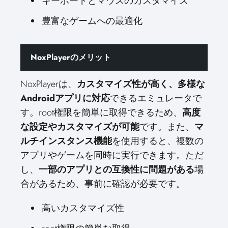
キーボードとマウスのカスタマイズ
豊富なゲームへの最適化
NoxPlayerのメリット
NoxPlayerは、
カスタマイズ性が高く、多様な
Androidアプリに対応
できるエミュレータで
す。root権限を簡単に取得できるため、
高度
な設定やカスタマイズが可能
です。また、
マ
ルチインスタンス機能
を使用すると、複数の
アプリやゲームを同時に実行できます。ただ
し、
一部のアプリとの互換性に問題がある
場
合があるため、事前に確認が必要です。
高いカスタマイズ性