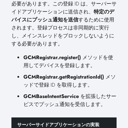
必要があります。この登録 ID は、サーバーサ
イドアプリケーションに送信され、
特定のデ
バイスにプッシュ通知を送信
するために使用
されます。登録プロセスは非同期的に実行
し、メインスレッドをブロックしないように
する必要があります。
GCMRegistrar.register()
メソッドを使
用してデバイスを登録します。
GCMRegistrar.getRegistrationId()
メソ
ッドで登録 ID を取得します。
GCMBaseIntentService
を拡張したサー
ビスでプッシュ通知を受信します。
サーバーサイドアプリケーションの実装