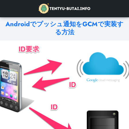
Androidでプッシュ通知をGCMで実装す
る方法