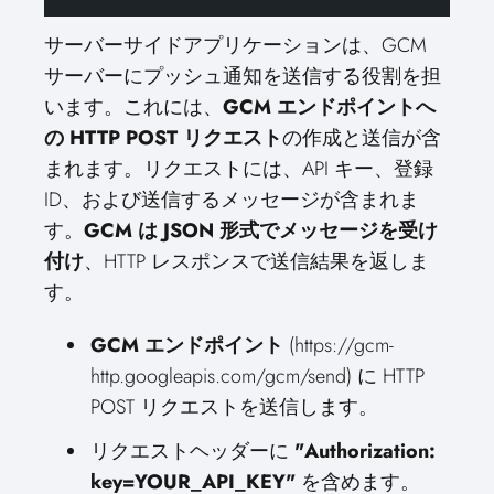
サーバーサイドアプリケーションは、GCM
サーバーにプッシュ通知を送信する役割を担
います。これには、
GCM エンドポイントへ
の HTTP POST リクエスト
の作成と送信が含
まれます。リクエストには、API キー、登録
ID、および送信するメッセージが含まれま
す。
GCM は JSON 形式でメッセージを受け
付け
、HTTP レスポンスで送信結果を返しま
す。
GCM エンドポイント
(https://gcm-
http.googleapis.com/gcm/send) に HTTP
POST リクエストを送信します。
リクエストヘッダーに
"Authorization:
key=YOUR_API_KEY"
を含めます。