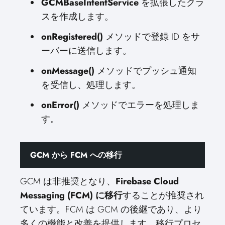
GCMBaseIntentService
を拡張したクラ
スを作成します。
onRegistered()
メソッドで登録 ID をサ
ーバーに送信します。
onMessage()
メソッドでプッシュ通知
を受信し、処理します。
onError()
メソッドでエラーを処理しま
す。
GCM から FCM への移行
GCM は非推奨となり、
Firebase Cloud
Messaging (FCM) に移行
することが推奨され
ています。FCM は GCM の後継であり、より
多くの機能と改善を提供します。移行プロセ