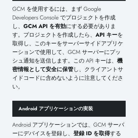
GCM を使用するには、まず Google
Developers Console でプロジェクトを作成
し、
GCM API を有効
にする必要がありま
す。プロジェクトを作成したら、
API キー
を
取得し、このキーをサーバーサイドアプリケ
ーションで使用して、GCM サーバーにプッ
シュ通知を送信します。この API キーは、
機
密情報として安全に保管
し、クライアントサ
イドコードに含めないように注意してくださ
い。
Android アプリケーションの実装
Android アプリケーションでは、GCM サーバ
ーにデバイスを登録し、
登録 ID を取得
する