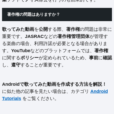
著作権の問題はありますか？
歌ってみた動画
を
公開
する際、
著作権
の問題は非常に
重要です。
JASRAC
などの
著作権管理団体
が管理す
る楽曲の場合、利用許諾が必要となる場合がありま
す。
YouTube
などのプラットフォームでは、
著作権
に関する
ポリシー
が定められているため、
事前
に
確認
し、
遵守
することが重要です。
Androidで歌ってみた動画を作成する方法を解説！
に似た他の記事を見たい場合は、カテゴリ
Android
Tutorials
をご覧ください。