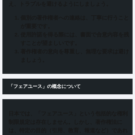
え、トラブルを避けるようにしましょう。
個別の著作権者への連絡は、丁寧に行うこと
が重要です。
使用許諾を得る際には、書面で合意内容を残
すことが望ましいです。
著作権者の意向を尊重し、無理な要求は避け
ましょう。
「フェアユース」の概念について
日本では、
「フェアユース」
という包括的な権利
制限規定は存在しません。しかし、著作権法に
は、特定の目的（引用、教育、報道など）であれ