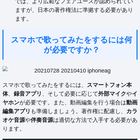
では、より広範なフェアユースが認められてい
ますが、日本の著作権法に準拠する必要があり
ます。
スマホで歌ってみたをするには何
が必要ですか？
スマホで歌ってみたをするには、
スマートフォン本
体
、
録音アプリ
、そして必要に応じて
外部マイク
や
イ
ヤホン
が必要です。また、動画編集を行う場合は
動画
編集アプリ
も準備しましょう。著作権に配慮し、
カラ
オケ音源
や
伴奏音源
は適切な方法で入手する必要があ
ります。