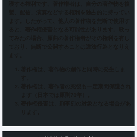
護する権利
です。著作権者は、自分の著作物を複
製、配信、演奏などする権利を独占的に持ってい
ます。したがって、他人の著作物を無断で使用す
ると、著作権侵害となる可能性があります。歌っ
てみたの場合、原曲の著作権者がその権利を有し
ており、無断で公開することは違法行為となりえ
ます。
著作権は、著作物の創作と同時に発生しま
す。
著作権は、著作者の死後も一定期間保護され
ます（日本では原則70年）。
著作権侵害は、刑事罰の対象となる場合があ
ります。