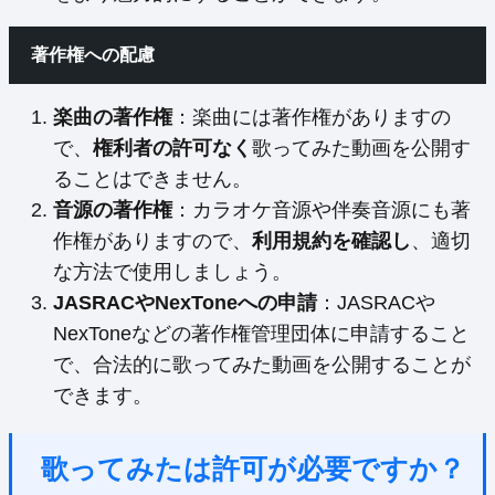
著作権への配慮
楽曲の著作権
：楽曲には著作権がありますの
で、
権利者の許可なく
歌ってみた動画を公開す
ることはできません。
音源の著作権
：カラオケ音源や伴奏音源にも著
作権がありますので、
利用規約を確認し
、適切
な方法で使用しましょう。
JASRACやNexToneへの申請
：JASRACや
NexToneなどの著作権管理団体に申請すること
で、合法的に歌ってみた動画を公開することが
できます。
歌ってみたは許可が必要ですか？