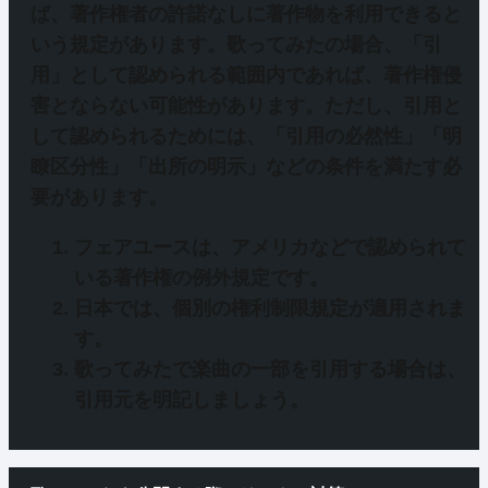
ば、著作権者の許諾なしに著作物を利用できると
いう規定があります。歌ってみたの場合、
「引
用」
として認められる範囲内であれば、著作権侵
害とならない可能性があります。ただし、引用と
して認められるためには、
「引用の必然性」「明
瞭区分性」「出所の明示」
などの条件を満たす必
要があります。
フェアユースは、アメリカなどで認められて
いる著作権の例外規定です。
日本では、個別の権利制限規定が適用されま
す。
歌ってみたで楽曲の一部を引用する場合は、
引用元を明記しましょう。