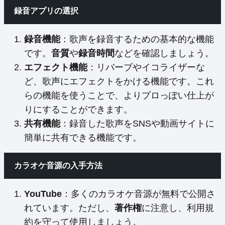
録音アプリの選択
録音機能
：歌声を録音するための基本的な機能
です。
音質
や
録音時間
などを確認しましょう。
エフェクト機能
：リバーブやイコライザーな
ど、歌声にエフェクトをかける機能です。これ
らの機能を使うことで、よりプロっぽい仕上が
りにすることができます。
共有機能
：録音した歌声をSNSや動画サイトに
簡単に共有できる機能です。
カラオケ音源の入手方法
YouTube
：多くのカラオケ音源が無料で公開さ
れています。ただし、
著作権
に注意し、利用規
約を守って使用しましょう。