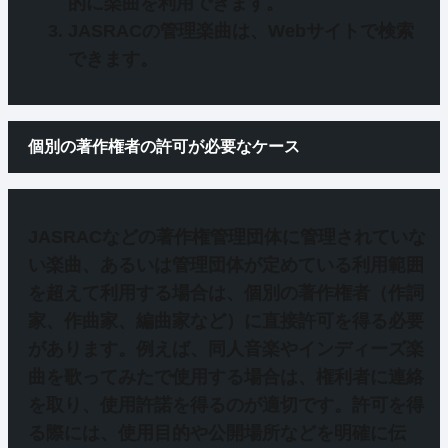
的に楽曲を利用できます。
JASRACの管理楽曲は、Webサイトで検索
できます。
個別の著作権者の許可が必要なケース
JASRACなどの著作権管理団体に管理されていな
い楽曲、あるいは
管理団体が定めている利用範囲
を超えて利用する場合は、個別の著作権者（作詞
家、作曲家、編曲家など）に直接許可を得る必要
があります
。例えば、同人音楽やインディーズ楽
曲を歌ってみたで使用する場合は、権利者に連絡
を取り、使用許諾を得るのが適切です。許可を得
る際には、使用目的や公開場所などを明確に伝