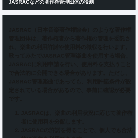
JASRACなどの著作権管理団体の役割
JASRAC（日本音楽著作権協会）のような著作権
管理団体は、
著作権者から著作権の管理を委託さ
れ、楽曲の利用許諾や使用料の徴収を行います
。
歌ってみたでJASRAC管理楽曲を使用する場合、
JASRACに利用申請を行い、使用料を支払うこと
で合法的に公開できる場合があります。ただし、
JASRAC管理楽曲であっても、利用許諾条件が設
定されている場合があるので、事前に確認が必要
です。
JASRACは、楽曲の利用状況に応じて著作権
者に使用料を分配します。
JASRACの許諾を得ることで、個人でも合法