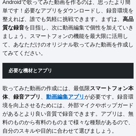
Androidで歌ってみた動画を作るのは、思ったより簡
単です！必要なアプリをダウンロードし、録音環境を
整えれば、誰でも気軽に挑戦できます。まずは、
高品
質な録音
を目指し、次に動画編集で個性を加えていき
ましょう。スマートフォンの機能を最大限に活用し
て、あなただけのオリジナル歌ってみた動画を作成し
てみてください。
必要な機材とアプリ
歌ってみた動画の作成には、最低限
スマートフォン本
体
、
録音アプリ
、
動画編集アプリ
が必要です。録音環
境を向上させるためには、外部マイクやポップガード
があるとより良い音質で録音できます。アプリは、無
料のものから有料のものまで様々な種類があるので、
自分のスキルや目的に合わせて選びましょう。