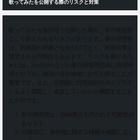
歌ってみたを公開する際のリスクと対策
歌ってみたを無許可で公開した場合、
著作権侵害
として訴えられるリスク
があります。著作権侵害
は、刑事罰の対象となるだけでなく、損害賠償を
請求される可能性もあります。リスクを避けるた
めには、JASRACなどの著作権管理団体に利用申
請を行うか、個別の著作権者に許可を得ることが
重要です。また、公開前に利用規約やガイドライ
ンをよく確認し、違反していないか確認すること
も大切です。
著作権侵害は、法的責任を問われる可能性が
あります。
公開前に、著作権に関する情報を確認しまし