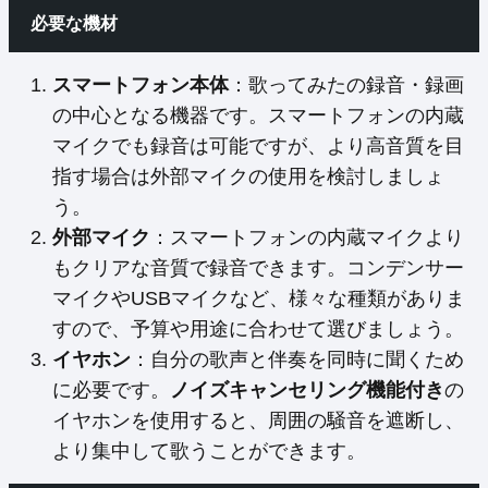
必要な機材
スマートフォン本体
：歌ってみたの録音・録画
の中心となる機器です。スマートフォンの内蔵
マイクでも録音は可能ですが、より高音質を目
指す場合は外部マイクの使用を検討しましょ
う。
外部マイク
：スマートフォンの内蔵マイクより
もクリアな音質で録音できます。コンデンサー
マイクやUSBマイクなど、様々な種類がありま
すので、予算や用途に合わせて選びましょう。
イヤホン
：自分の歌声と伴奏を同時に聞くため
に必要です。
ノイズキャンセリング機能付き
の
イヤホンを使用すると、周囲の騒音を遮断し、
より集中して歌うことができます。