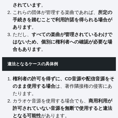
されています
。
これらの団体が管理する楽曲であれば、
所定の
手続きを踏むことで利用許諾を得られる場合が
あります
。
ただし、
すべての楽曲が管理されているわけで
はないため、個別に権利者への確認が必要な場
合もあります
。
違法となるケースの具体例
権利者の許可を得ずに、CD音源や配信音源をそ
のまま使用する場合
は、著作隣接権の侵害にあ
たります。
カラオケ音源を使用する場合でも、
商用利用が
許可されていない音源を無断で使用すると違法
となる可能性
があります。