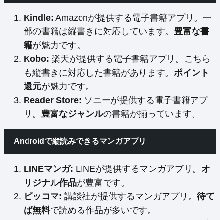
Kindle:
Amazonが提供する電子書籍アプリ。一
部の書籍は縦書きに対応しています。
豊富な書
籍
が魅力です。
Kobo:
楽天が提供する電子書籍アプリ。こちら
も縦書きに対応した書籍があります。
ポイント
還元
が魅力です。
Reader Store:
ソニーが提供する電子書籍アプ
リ。
豊富なジャンル
の書籍が揃っています。
Androidで縦読みできるマンガアプリ
LINEマンガ:
LINEが提供するマンガアプリ。
オ
リジナル作品
が豊富です。
ピッコマ:
講談社が提供するマンガアプリ。
待て
ば無料
で読める作品が多いです。