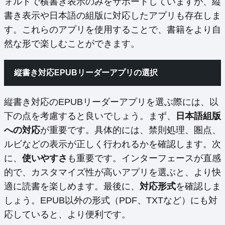
ォルトで横書き表示のみをサポートしていますが、縦
書き表示や日本語の組版に対応したアプリも存在しま
す。これらのアプリを使用することで、書籍をより自
然な形で楽しむことができます。
縦書き対応EPUBリーダーアプリの選択
縦書き対応のEPUBリーダーアプリを選ぶ際には、以
下の点を考慮すると良いでしょう。まず、
日本語組版
への対応
が重要です。具体的には、禁則処理、圏点、
ルビなどの表示が正しく行われるかを確認します。次
に、
使いやすさ
も重要です。インターフェースが直感
的で、カスタマイズ性が高いアプリを選ぶと、より快
適に読書を楽しめます。最後に、
対応形式
を確認しま
しょう。EPUB以外の形式（PDF、TXTなど）にも対
応していると、より便利です。