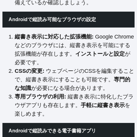
備えているか確認しましょう。
Androidで縦読み可能なブラウザの設定
縦書き表示に対応した拡張機能:
Google Chrome
などのブラウザには、縦書き表示を可能にする
拡張機能が存在します。
インストールと設定
が
必要です。
CSSの変更:
ウェブページのCSSを編集すること
で、縦書き表示にすることも可能です。
専門的
な知識
が必要になる場合があります。
専用ブラウザの利用:
縦書き表示に特化したブラ
ウザアプリも存在します。
手軽に縦書き表示
を
楽しめます。
Androidで縦読みできる電子書籍アプリ