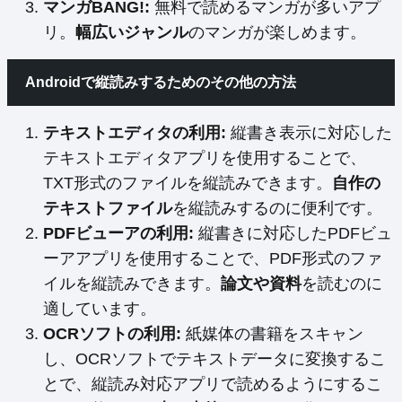
マンガBANG!:
無料で読めるマンガが多いアプ
リ。
幅広いジャンル
のマンガが楽しめます。
Androidで縦読みするためのその他の方法
テキストエディタの利用:
縦書き表示に対応した
テキストエディタアプリを使用することで、
TXT形式のファイルを縦読みできます。
自作の
テキストファイル
を縦読みするのに便利です。
PDFビューアの利用:
縦書きに対応したPDFビュ
ーアアプリを使用することで、PDF形式のファ
イルを縦読みできます。
論文や資料
を読むのに
適しています。
OCRソフトの利用:
紙媒体の書籍をスキャン
し、OCRソフトでテキストデータに変換するこ
とで、縦読み対応アプリで読めるようにするこ