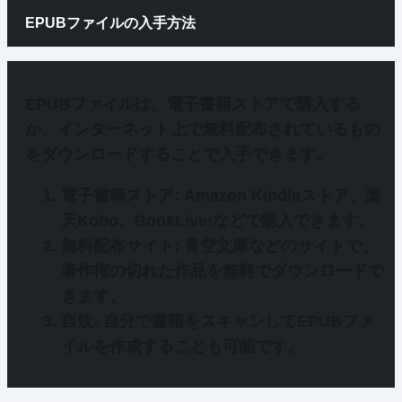
EPUBファイルの入手方法
EPUBファイルは、
電子書籍ストアで購入
する
か、
インターネット上で無料配布されているもの
をダウンロード
することで入手できます。
電子書籍ストア
: Amazon Kindleストア、楽
天Kobo、BookLive!などで購入できます。
無料配布サイト
: 青空文庫などのサイトで、
著作権の切れた作品を無料でダウンロードで
きます。
自炊
: 自分で書籍をスキャンしてEPUBファ
イルを作成することも可能です。