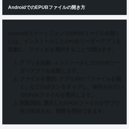
AndroidでのEPUBファイルの開き方
AndroidスマートフォンでEPUBファイルを開く
には、
インストールしたEPUBリーダーアプリを
起動
し、
ファイルを選択
することで開けます。
アプリを起動
: インストールしたEPUBリー
ダーアプリを起動します。
ファイルを選択
: アプリ内の「ファイルを開
く」などのボタンをタップし、保存されてい
るEPUBファイルを選択します。
閲覧開始
: 選択したEPUBファイルがアプリ
内で表示され、閲覧を開始できます。