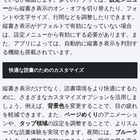
ー
から縦書き表示のオン・オフを切り替えたり、フォ
ントや文字サイズ、行間などを調整したりできます。
縦書き表示がデフォルトで有効になっていない場合
は、設定メニューから有効にする必要があります。ま
た、アプリによっては、自動的に縦書き表示を判別す
る機能も搭載されています。
快適な読書のためのカスタマイズ
縦書き表示だけでなく、読書環境をより快適にするた
めに、さまざまなカスタマイズオプションを活用しま
しょう。例えば、
背景色
を変更することで、目の疲れ
を軽減できます。また、
ページめくり
のアニメーショ
ンや、
タップ領域
の設定を調整することで、よりスム
ーズな読書体験を実現できます。夜間には、
ブルーラ