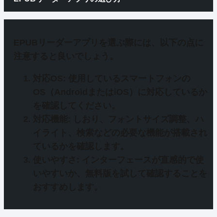
EPUBリーダーアプリを選ぶ際には、以下の点に
注意すると良いでしょう。
対応OS
: 使用しているスマートフォンの
OS（AndroidまたはiOS）に対応しているか
を確認してください。
対応機能
: しおり、フォントサイズ調整、ハ
イライト、検索などの必要な機能が搭載され
ているかを確認します。
使いやすさ
: インターフェースが直感的で使
いやすいか、無料版を試して確認することを
おすすめします。