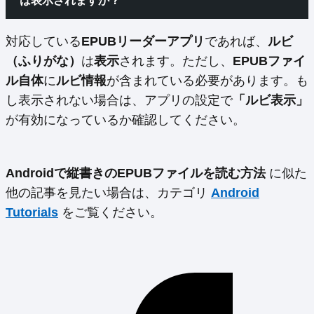
は表示されますか？
対応している
EPUBリーダーアプリ
であれば、
ルビ
（ふりがな）
は
表示
されます。ただし、
EPUBファイ
ル自体
に
ルビ情報
が含まれている必要があります。も
し表示されない場合は、アプリの設定で
「ルビ表示」
が有効になっているか確認してください。
Androidで縦書きのEPUBファイルを読む方法
に似た
他の記事を見たい場合は、カテゴリ
Android
Tutorials
をご覧ください。