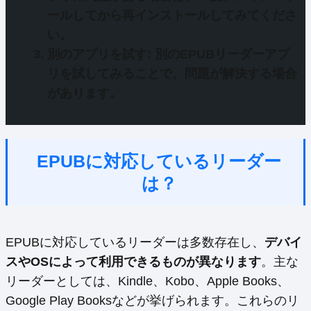
ールしてから再インストールしてみてくださ
い。
別のアプリを試す
: 別のEPUBリーダーアプ
リを試してみることで、問題が解決する場合
があります。
EPUBに対応しているリーダー
は？
EPUBに対応しているリーダーは多数存在し、
デバイ
スやOSによって利用できるものが異なります
。主な
リーダーとしては、Kindle、Kobo、Apple Books、
Google Play Booksなどが挙げられます。これらのリ