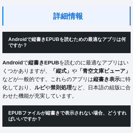
詳細情報
Androidで縦書きEPUBを読むための最適なアプリは何
ですか？
Android
で
縦書きEPUB
を読むのに最適なアプリはい
くつかありますが、
「縦式」
や
「青空文庫ビューア」
などが一般的です。これらのアプリは
縦書き表示
に特
化しており、
ルビ
や
禁則処理
など、日本語の組版に合
わせた機能が充実しています。
EPUBファイルが縦書きで表示されない場合、どうすれ
ばいいですか？