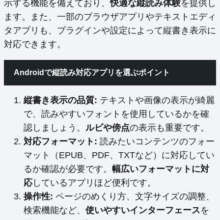
示する機能を備えており、
快適な縦読み体験
を提供し
ます。また、一部のブラウザアプリやテキストエディ
タアプリも、プラグインや設定によって縦書き表示に
対応できます。
Androidで縦読み対応アプリを選ぶポイント
縦書き表示の品質:
テキストや画像の表示が綺麗
で、読みやすいフォントを使用しているかを確
認しましょう。
ルビや傍点
の表示も重要です。
対応フォーマット:
読みたいコンテンツのフォー
マット（EPUB、PDF、TXTなど）に対応してい
るか確認が必要です。
幅広いフォーマットに対
応
しているアプリほど便利です。
操作性:
ページのめくり方、文字サイズの調整、
検索機能など、
使いやすいインターフェース
を