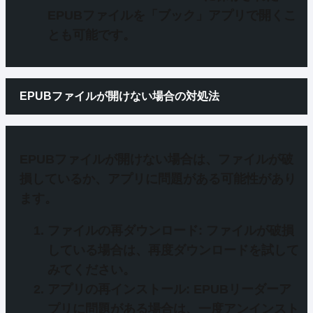
EPUBファイルを「ブック」アプリで開くこ
とも可能です。
EPUBファイルが開けない場合の対処法
EPUBファイルが開けない場合は、
ファイルが破
損しているか
、
アプリに問題がある可能性
があり
ます。
ファイルの再ダウンロード
: ファイルが破損
している場合は、再度ダウンロードを試して
みてください。
アプリの再インストール
: EPUBリーダーア
プリに問題がある場合は、一度アンインスト