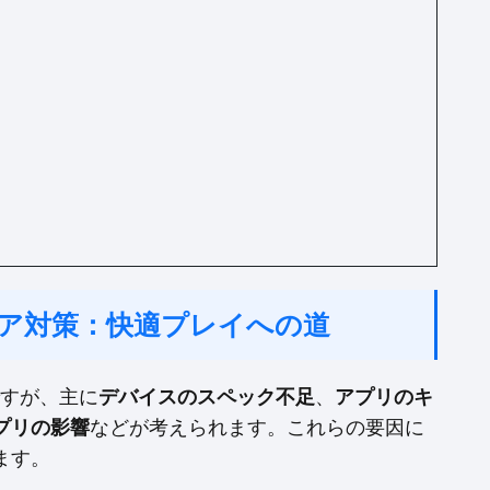
ロニア対策：快適プレイへの道
ですが、主に
デバイスのスペック不足
、
アプリのキ
プリの影響
などが考えられます。これらの要因に
ます。