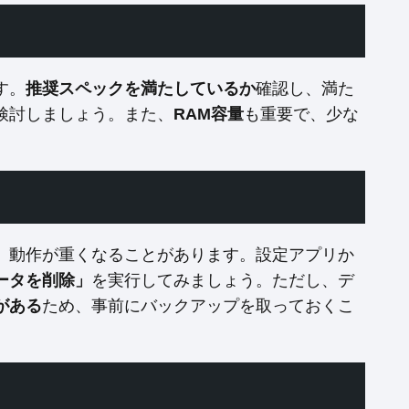
す。
推奨スペックを満たしているか
確認し、満た
検討しましょう。また、
RAM容量
も重要で、少な
、動作が重くなることがあります。設定アプリか
ータを削除」
を実行してみましょう。ただし、デ
がある
ため、事前にバックアップを取っておくこ