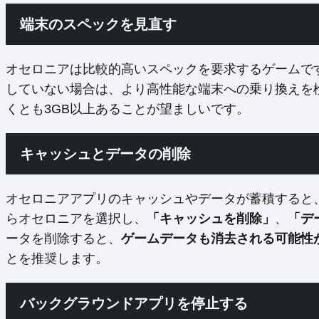
端末のスペックを見直す
オセロニアは比較的高いスペックを要求するゲームで
していない場合は、より高性能な端末への乗り換えを
くとも3GB以上あることが望ましいです。
キャッシュとデータの削除
オセロニアアプリのキャッシュやデータが蓄積すると
らオセロニアを選択し、
「キャッシュを削除」
、
「デ
ータを削除すると、
ゲームデータも消去される可能性
とを推奨します。
バックグラウンドアプリを停止する