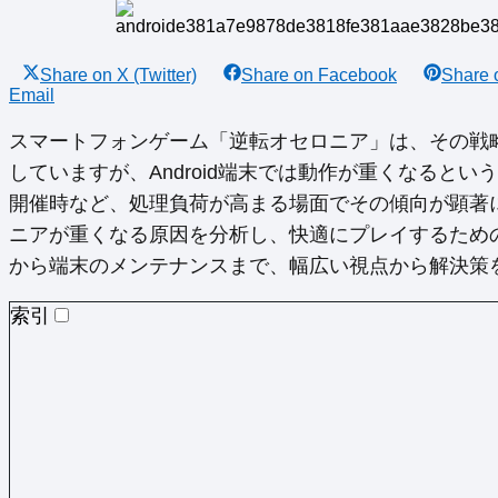
Share on
X (Twitter)
Share on
Facebook
Share
Email
スマートフォンゲーム「逆転オセロニア」は、その戦
していますが、Android端末では動作が重くなると
開催時など、処理負荷が高まる場面でその傾向が顕著にな
ニアが重くなる原因を分析し、快適にプレイするため
から端末のメンテナンスまで、幅広い視点から解決策
索引