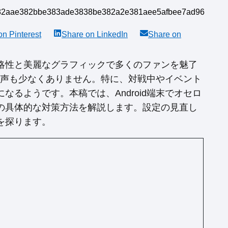
 on
Pinterest
Share on
LinkedIn
Share on
略性と美麗なグラフィックで多くのファンを魅了
いう声も少なくありません。特に、対戦中やイベント
るようです。本稿では、Android端末でオセロ
の具体的な対策方法を解説します。設定の見直し
を探ります。