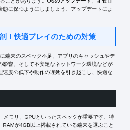
なることがあります。
OSのアップデート
、
オセロ
状態に保つようにしましょう。アップデートによ
剖！快適プレイのための対策
、主に端末のスペック不足、アプリのキャッシュやデ
の影響、そして不安定なネットワーク環境などが
理速度の低下や動作の遅延を引き起こし、快適な
、メモリ、GPUといったスペックが重要です。特
RAMが4GB以上搭載されている端末を選ぶこと