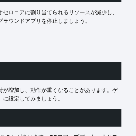
オセロニアに割り当てられるリソースが減少し、
グラウンドアプリを停止しましょう。
荷が増加し、動作が重くなることがあります。ゲ
」
に設定してみましょう。