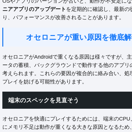
OSやアプリのバージョンが古いと、動作が不安定に
ニアアプリのアップデート
を定期的に確認し、最新の
り、パフォーマンスが改善されることがあります。
オセロニアが重い原因を徹底解
オセロニアがAndroidで重くなる原因は様々ですが
ータの蓄積、バックグラウンドで動作する他のアプリ
考えられます。これらの要因が複合的に絡み合い、処
プレイを妨げる可能性があります。
端末のスペックを見直そう
オセロニアを快適にプレイするためには、端末のCPU
にメモリ不足は動作が重くなる大きな原因となるため、