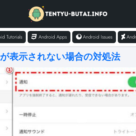
id Tutorials
Android Apps
Android Issues
Andr
トークが表示されない場合の対処法