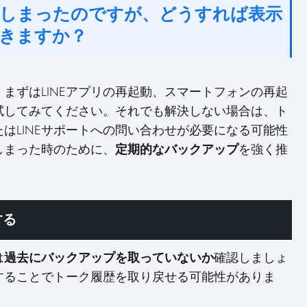
えてしまったのですが、どうすれば表示
きますか？
、まずはLINEアプリの再起動、スマートフォンの再起
を試してみてください。それでも解決しない場合は、ト
はLINEサポートへの問い合わせが必要になる可能性
しまった時のために、
定期的なバックアップ
を強く推
する
は
過去にバックアップを取っていないか
確認しましょ
することでトーク履歴を取り戻せる可能性がありま