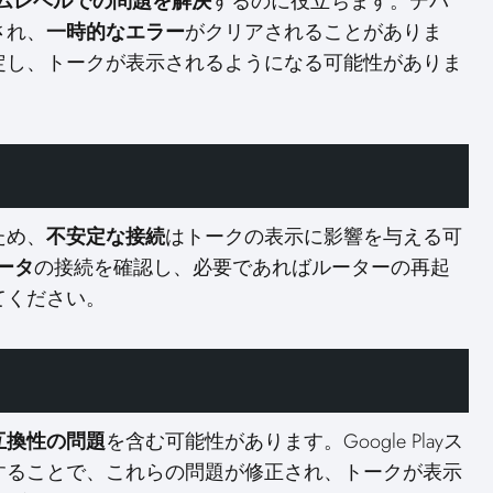
ムレベルでの問題を解決
するのに役立ちます。デバ
され、
一時的なエラー
がクリアされることがありま
安定し、トークが表示されるようになる可能性がありま
ため、
不安定な接続
はトークの表示に影響を与える可
データ
の接続を確認し、必要であればルーターの再起
てください。
互換性の問題
を含む可能性があります。Google Playス
することで、これらの問題が修正され、トークが表示