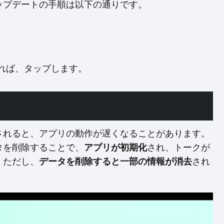
ップデートの手順は以下の通りです。
れば、タップします。
されると、アプリの動作が遅くなることがあります。
タを削除することで、
アプリが初期化
され、トークが
。ただし、
データを削除すると一部の情報が消去
され