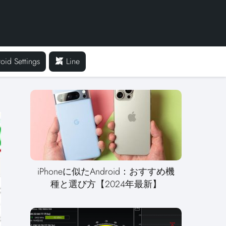
oid Settings
Line
iPhoneに似たAndroid：おすすめ機
種と選び方【2024年最新】