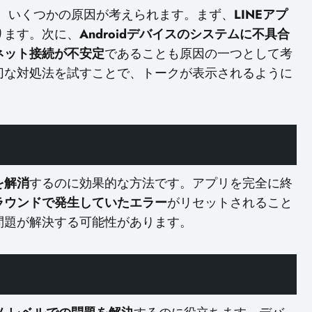
い場合、いくつかの原因が考えられます。まず、
LINEアプ
ります。次に、
Androidデバイスのシステムに不具合
ネット接続が不安定
であることも原因の一つとして考
切な対処法を試すことで、トークが表示されるように
を解消
するのに効果的な方法です。アプリを完全に終
ラウンドで発生していたエラー
がリセットされること
問題が解決する可能性があります。