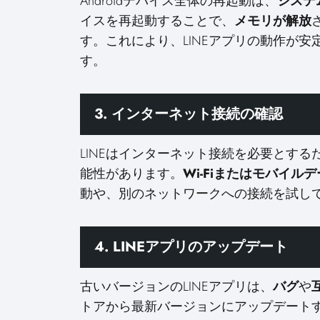
Androidデバイス全体の再起動は、
システ
イスを再起動することで、
メモリが解放
す。これにより、LINEアプリの動作が
す。
3. インターネット接続の確認
LINEはインターネット接続を必要とする
能性があります。
Wi-Fiまたはモバイル
動や、別のネットワークへの接続を試し
4. LINEアプリのアップデート
古いバージョンのLINEアプリは、
バグ
や
トアから最新バージョンにアップデート