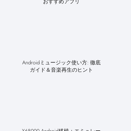
おすすめアプリ
Androidミュージック使い方: 徹底
ガイド＆音楽再生のヒント
X68000 Android移植：エミュレー