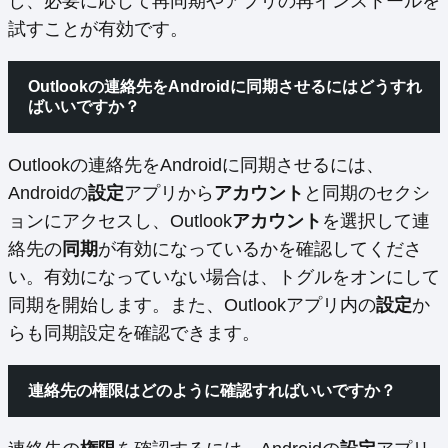
し、必要に応じて再同期やアプリの再インストールを
試すことが有効です。
Outlookの連絡先をAndroidに同期させるにはどうすれ
ばいいですか？
Outlookの連絡先をAndroidに同期させるには、
Androidの
設定
アプリから
アカウント
と同期のセクシ
ョンにアクセスし、Outlook
アカウント
を選択して連
絡先の
同期
が有効になっているかを確認してくださ
い。有効になっていない場合は、トグルをオンにして
同期を開始します。また、Outlookアプリ内の
設定
か
らも同期設定を確認できます。
連絡先の権限はどのように確認すればいいですか？