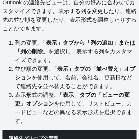
Outlook の連絡先ビューは、自分の好みに合わせてカ
スタマイズできます。表示する列を変更したり、連絡
先の並び順を変更したり、表示形式を調整したりする
ことができます。
列の変更:
「表示」タブから「列の追加」または
「列の削除」
を選択し、表示する列をカスタマ
イズできます。
並び順の変更:
「表示」タブの「並べ替え」オプ
ション
を使用して、名前、会社名、更新日など
で連絡先を並べ替えることができます。
表示形式の調整:
「表示」タブの「ビューの変
更」オプション
を使用して、リストビュー、カ
ードビューなどの異なる表示形式を選択できま
す。
連絡先グループの管理