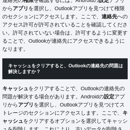
連絡先の
権限
を確認するには、Androidの
設定
アプリ
から
アプリ
を選択し、Outlookアプリを見つけて権限
のセクションにアクセスします。ここで、
連絡先
への
アクセス許可が許可されていることを確認してくださ
い。許可されていない場合は、許可するように変更す
ることで、Outlookが連絡先にアクセスできるように
なります。
キャッシュをクリアすると、Outlookの連絡先の問題は
解決しますか？
キャッシュ
をクリアすることで、Outlookの連絡先の
問題が解決する場合があります。Androidの
設定
アプ
リから
アプリ
を選択し、Outlookアプリを見つけてス
トレージのセクションにアクセスします。ここで、
キ
ャッシュ
をクリアするオプションを選択してキャッシ
ュを削除します。これにより、古いデータが削除さ