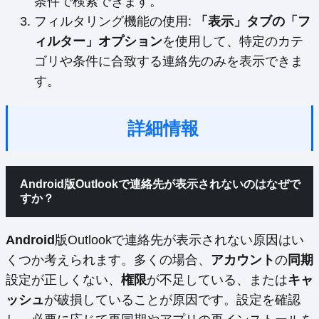
条件で検索できます。
フィルタリング機能の使用:
「表示」タブの「フ
ィルター」オプション
を使用して、特定のカテ
ゴリや条件に合致する連絡先のみを表示できま
す。
詳細情報
Android版Outlookで連絡先が表示されないのはなぜで
すか？
Android
版Outlookで連絡先が表示されない原因はい
くつか考えられます。多くの場合、
アカウント
の
同期
設定が正しくない、
権限
が不足している、または
キャ
ッシュ
が破損していることが原因です。設定を確認