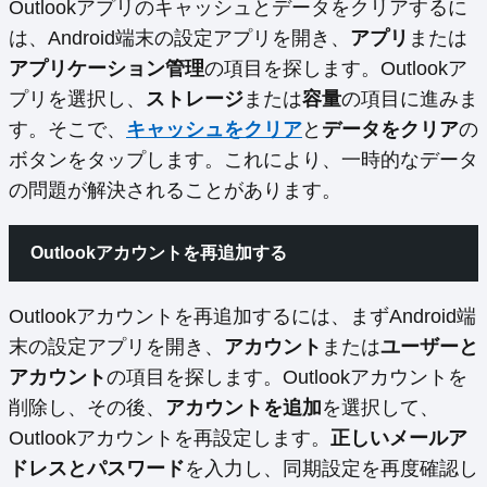
Outlookアプリのキャッシュとデータをクリアするに
は、Android端末の設定アプリを開き、
アプリ
または
アプリケーション管理
の項目を探します。Outlookア
プリを選択し、
ストレージ
または
容量
の項目に進みま
す。そこで、
キャッシュをクリア
と
データをクリア
の
ボタンをタップします。これにより、一時的なデータ
の問題が解決されることがあります。
Outlookアカウントを再追加する
Outlookアカウントを再追加するには、まずAndroid端
末の設定アプリを開き、
アカウント
または
ユーザーと
アカウント
の項目を探します。Outlookアカウントを
削除し、その後、
アカウントを追加
を選択して、
Outlookアカウントを再設定します。
正しいメールア
ドレスとパスワード
を入力し、同期設定を再度確認し