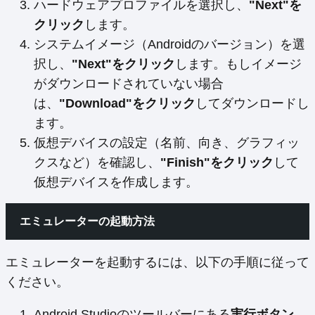
ハードウェアプロファイルを選択し、
"Next"を
クリック
します。
システムイメージ（Androidのバージョン）を選
択し、
"Next"をクリック
します。もしイメージ
がダウンロードされていない場合
は、
"Download"をクリック
してダウンロードし
ます。
仮想デバイスの設定（名前、向き、グラフィッ
クスなど）を確認し、
"Finish"をクリック
して
仮想デバイスを作成します。
エミュレーターの起動方法
エミュレーターを起動するには、以下の手順に従って
ください。
Android Studioのツールバーにある
実行ボタン