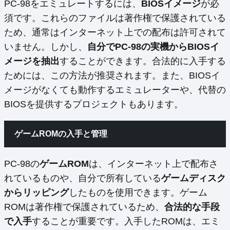
PC-98をエミュレートするには、
BIOSイメージ
が必
須です。これらのファイルは著作権で保護されている
ため、通常はインターネット上での配布は許可されて
いません。しかし、
自分でPC-98の実機からBIOSイ
メージを抽出
することができます。合法的に入手する
ためには、この方法が推奨されます。また、BIOSイ
メージがなくても動作するエミュレーターや、代替の
BIOSを提供するプロジェクトもあります。
ゲームROMの入手と管理
PC-98の
ゲームROM
は、インターネット上で配布さ
れているものや、自分で所有している
ゲームディスク
からリッピング
したものを使用できます。ゲーム
ROMは著作権で保護されているため、
合法的な手段
で入手
することが重要です。入手したROMは、エミ