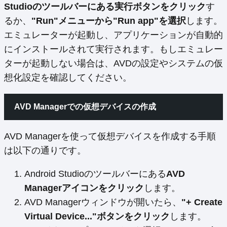
Studioのツールバーにある実行ボタンをクリック
す
るか、
"Run"メニューから"Run app"を選択
します。
エミュレーターが起動し、アプリケーションが自動的
にインストールされて実行されます。もしエミュレー
ターが起動しない場合は、AVDの設定やシステムの仮
想化設定を確認してください。
AVD Managerでの仮想デバイスの作成
AVD Managerを使って仮想デバイスを作成する手順
は以下の通りです。
Android Studioのツールバーにある
AVD
Managerアイコンをクリック
します。
AVD Managerウィンドウが開いたら、
"+ Create
Virtual Device..."ボタンをクリック
します。