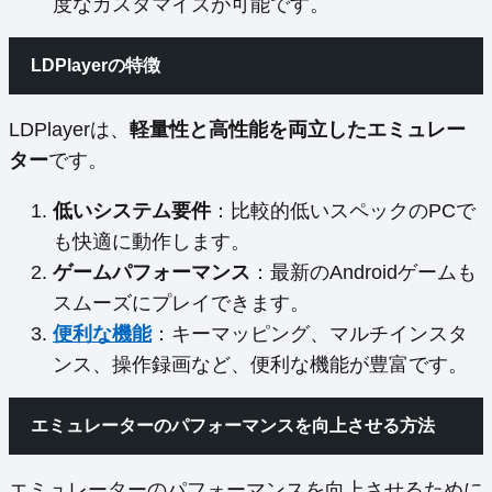
度なカスタマイズが可能です。
LDPlayerの特徴
LDPlayerは、
軽量性と高性能を両立したエミュレー
ター
です。
低いシステム要件
：比較的低いスペックのPCで
も快適に動作します。
ゲームパフォーマンス
：最新のAndroidゲームも
スムーズにプレイできます。
便利な機能
：キーマッピング、マルチインスタ
ンス、操作録画など、便利な機能が豊富です。
エミュレーターのパフォーマンスを向上させる方法
エミュレーターのパフォーマンスを向上させるために