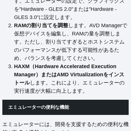
す。エミュレーターの設定で、グラフィックス
を"Hardware - GLES 2.0"または"Hardware -
GLES 3.0"に設定します。
RAMの割り当てを調整
します。AVD Managerで
仮想デバイスを編集し、RAMの量を調整しま
す。ただし、割り当てすぎるとホストシステム
のパフォーマンスが低下する可能性があるた
め、バランスを考慮してください。
HAXM（Hardware Accelerated Execution
Manager）またはAMD Virtualizationをインス
トール
します。これにより、エミュレーターの
実行速度が大幅に向上します。
エミュレーターの便利な機能
エミュレーターには、開発を支援するための便利な機