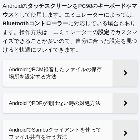
Androidの
タッチスクリーン
をPC98の
キーボード
や
マ
ウス
として使用します。エミュレーターによっては、
Bluetoothコントローラー
に対応している場合もあり
ます。操作方法は、エミュレーターの
設定
でカスタマ
イズできることが多いので、自分に合った設定を見つ
けると快適にプレイできます。
AndroidでPCM録音したファイルの保存
場所を設定する方法
AndroidでPDFが開けない時の対処方法
AndroidでSambaクライアントを使って
ファイル共有を行う方法