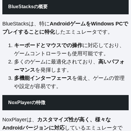
BlueStacksの概要
BlueStacksは、特に
AndroidゲームをWindows PCで
プレイすることに特化
したエミュレータです。
キーボードとマウスでの操作
に対応しており、
ゲームコントローラーも使用可能です。
多くのゲームに最適化されており、
高いパフォ
ーマンス
を発揮します。
多機能インターフェース
を備え、ゲームの管理
や設定が容易です。
NoxPlayerの特徴
NoxPlayerは、
カスタマイズ性が高く、様々な
Androidバージョンに対応
しているエミュレータで