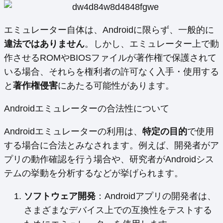
エミュレーター自体は、Androidに限らず、一般的に
違法ではありません
。しかし、エミュレーター上で動
作させるROMやBIOSファイルが著作権で保護されて
いる場合、それらを権利者の許可なく入手・使用する
と
著作権侵害
にあたる可能性があります。
Androidエミュレーターの合法性について
Androidエミュレーターの利用は、
特定の目的
で使用
する場合に合法とみなされます。例えば、開発者がア
プリの動作確認を行う場合や、研究者がAndroidシス
テムの挙動を分析するなどが挙げられます。
ソフトウェア開発
：Androidアプリの開発者は、
さまざまなデバイス上での互換性をテストする