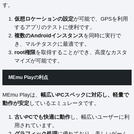
す。
仮想ロケーションの設定
が可能で、GPSを利用
するアプリのテストに便利です。
複数のAndroidインスタンス
を同時に実行で
き、マルチタスクに最適です。
root権限
を取得することができ、高度なカスタ
マイズが可能です。
MEmu Playの利点
MEmu Playは、
幅広いPCスペックに対応し、軽量で
動作が安定
しているエミュレータです。
古いPCでも快適に動作
し、幅広いユーザーに利
用されています。
グラフィック処理
に優れており、美しいゲーム