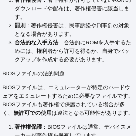
ダウンロードや配布は、著作権侵害に該当しま
す。
罰則
：著作権侵害は、民事訴訟や刑事罰の対象
となる場合があります。
合法的な入手方法
：合法的にROMを入手するた
めには、権利者から許可を得るか、自身でバッ
クアップを作成する必要があります。
BIOSファイルの法的問題
BIOSファイルは、エミュレーターが特定のハードウ
ェアをエミュレートするために必要なファイルです。
BIOSファイルも著作権で保護されている場合が多
く、
無許可での使用
は違法となる可能性があります。
著作権保護
：BIOSファイルは通常、デバイスメ
ーカーが著作権を保有しています。