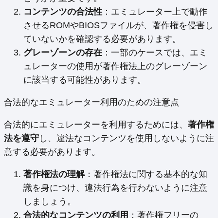
コンテンツの合法性
：エミュレーター上で動作
させるROMやBIOSファイルが、著作権を侵害し
ていないかを確認する必要があります。
グレーゾーンの存在
：一部のケースでは、エミ
ュレーターの使用が著作権法上のグレーゾーン
に該当する可能性があります。
合法的なエミュレーター利用のための注意点
合法的にエミュレーターを利用するためには、
著作権
法を遵守
し、違法なコンテンツを使用しないように注
意する必要があります。
著作権法の理解
：著作権法に関する基本的な知
識を身につけ、違法行為を行わないように注意
しましょう。
合法的なコンテンツの利用
：著作権フリーの