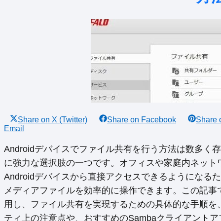
Share on
X (Twitter)
Share on
Facebook
Share
Email
Androidデバイスでファイル共有を行う方法は数多く
に強力な選択肢の一つです。オフィスや家庭内ネット
Androidデバイスから直接アクセスできるようにな
メディアファイルを効率的に操作できます。この記事では、
用し、ファイル共有を実現するための具体的な手順を
ティ上の注意点や、おすすめのSambaクライアント