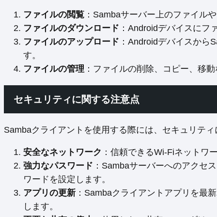
ファイルの閲覧
：Sambaサーバー上のファイル
ファイルのダウンロード
：Androidデバイス
ファイルのアップロード
：Androidデバイスか
す。
ファイルの管理
：ファイルの削除、コピー、移動
セキュリティに関する注意点
Sambaクライアントを使用する際には、セキュリテ
安全なネットワーク
：信頼できるWi-Fiネットワ
強力なパスワード
：Sambaサーバーへのアク
ワードを設定します。
アプリの更新
：Sambaクライアントアプリを最
します。