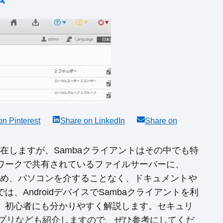
 on
Pinterest
Share on
LinkedIn
Share on
存在しますが、Sambaクライアントはその中でも特
ワークで共有されているファイルサーバーに、
るため、パソコンを介することなく、ドキュメントや
AndroidデバイスでSambaクライアントを利
、初心者にも分かりやすく解説します。セキュリ
アプリなども紹介しますので、ぜひ参考にしてくだ