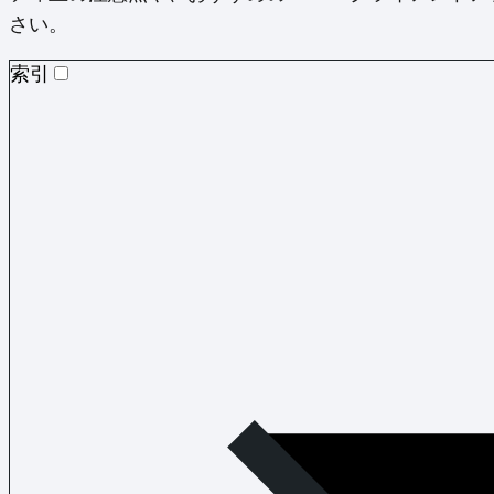
さい。
索引