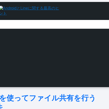
アントを使ってファイル共有を行う
法