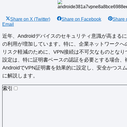
Share on
X (Twitter)
Share on
Facebook
Share
Email
近年、Androidデバイスのセキュリティ意識が高ま
の利用が増加しています。特に、企業ネットワークへの
リスク軽減のために、VPN接続は不可欠なものとなりつつ
設定は、特に証明書ベースの認証を必要とする場合、
AndroidでVPN証明書を効果的に設定し、安全かつ
に解説します。
索引