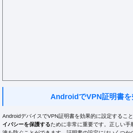
AndroidでVPN証明
AndroidデバイスでVPN証明書を効果的に設定するこ
イバシーを保護する
ために非常に重要です。正しい手
洩を防ぐことができます。証明書の設定にはいくつか