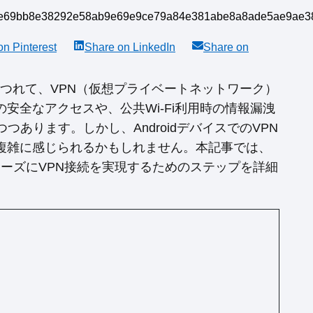
 on
Pinterest
Share on
LinkedIn
Share on
るにつれて、VPN（仮想プライベートネットワーク）
安全なアクセスや、公共Wi-Fi利用時の情報漏洩
あります。しかし、AndroidデバイスでのVPN
複雑に感じられるかもしれません。本記事では、
スムーズにVPN接続を実現するためのステップを詳細