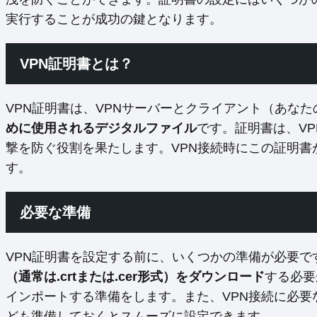
実行することが成功の鍵となります。
VPN証明書とは？
VPN証明書は、VPNサーバーとクライアント（あなたのA
めに使用されるデジタルファイル
です。証明書は、V
撃を防ぐ役割を果たします。VPN接続時にこの証明
す。
必要な準備
VPN証明書を設定する前に、いくつかの準備が必要で
（通常は.crtまたは.cer形式）をダウンロード
する必要
インポートする準備をします。また、VPN接続に必
ども準備しておくとスムーズに設定できます。