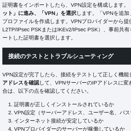
証明書をインポートしたら、VPN設定を構成します。
ット」に進み、「VPN」を選択
します。「VPNを追加
プロファイルを作成します。VPNプロバイダーから提
L2TP/IPsec PSKまたはIKEv2/IPsec PS
ートした証明書を選択します。
接続のテストとトラブルシューティング
VPN設定が完了したら、接続をテストして正しく機能
アドレスを確認
して、VPNサーバーのIPアドレスに
合は、以下の点を確認してください。
証明書が正しくインストールされているか
VPN設定（サーバーアドレス、ユーザー名、パ
インターネット接続が安定しているか
VPNプロバイダーのサーバーが稼働しているか