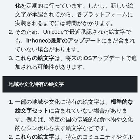
化
を定期的に行っています。しかし、新しい絵
文字が承認されてから、各プラットフォームに
実装されるまでには時間がかかります。
そのため、Unicodeで最近承認された絵文字で
も、
iPhoneの最新のアップデート
にまだ含まれ
ていない場合があります。
これらの絵文字
は、将来のiOSアップデートで追
加される可能性があります。
地域や文化特有の絵文字
一部の地域や文化に特有の絵文字は、
標準的な
絵文字セット
に含まれていない場合がありま
す。例えば、特定の国の伝統的な食べ物や文化
的なシンボルを表す絵文字などです。
これらの絵文字
は、特定のコミュニティやグル