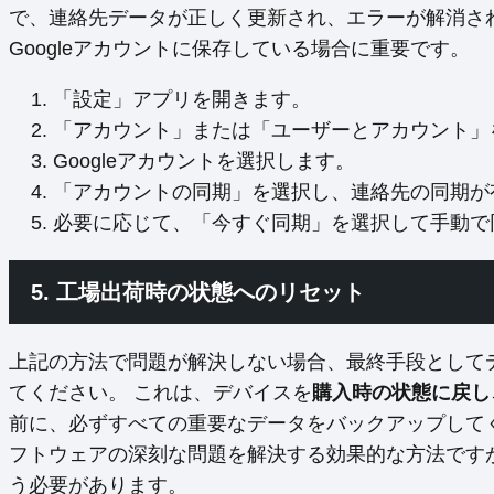
で、連絡先データが正しく更新され、エラーが解消さ
Googleアカウントに保存している場合に重要です。
「設定」アプリを開きます。
「アカウント」または「ユーザーとアカウント」
Googleアカウントを選択します。
「アカウントの同期」を選択し、連絡先の同期が
必要に応じて、「今すぐ同期」を選択して手動で
5. 工場出荷時の状態へのリセット
上記の方法で問題が解決しない場合、最終手段として
てください。 これは、デバイスを
購入時の状態に戻し
前に、必ずすべての重要なデータをバックアップして
フトウェアの深刻な問題を解決する効果的な方法です
う必要があります。