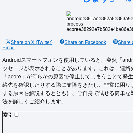
Share on
X (Twitter)
Share on
Facebook
Share
Email
Androidスマートフォンを使用していると、突然「androi
ッセージが表示されることがあります。これは、連絡
「acore」が何らかの原因で停止してしまうことで
絡先を確認したりする際に支障をきたし、非常に困り
する原因を解説するとともに、ご自身で試せる簡単な
法を詳しくご紹介します。
索引