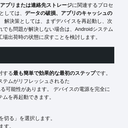
アプリまたは連絡先ストレージ
に関連するプロセ
としては、
データの破損、アプリのキャッシュの
。 解決策としては、まずデバイスを再起動し、次
も問題が解決しない場合は、Androidシステム
工場出荷時の状態に戻すことを検討します。
対する
最も簡単で効果的な最初のステップ
です。
ステムがリフレッシュされるた
題も解決される可能性があります。 デバイスの電源を完全に
テムを再起動できます。
を切る」を選択します。
ます。