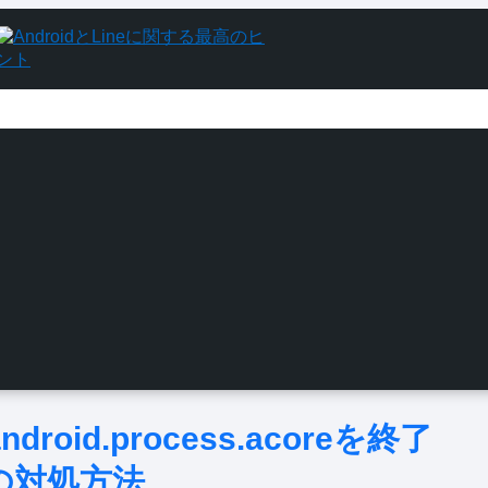
oid.process.acoreを終了
の対処方法