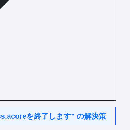
ocess.acoreを終了します" の解決策