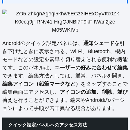
Androidのクイック設定パネルは、
通知シェード
を引
き下げたときに表示される、Wi-Fi、Bluetooth、機内
モードなどの設定を素早く切り替えられる便利な機能
です。このパネルは、
ユーザーの好みに合わせて編集
できます。編集方法としては、通常、パネルを開き、
編集アイコン（鉛筆マークなど）
をタップすることで
編集画面にアクセスし、
アイコンの追加、削除、並び
替え
を行うことができます。端末やAndroidのバージ
ョンによって手順が若干異なる場合があります。
クイック設定パネルへのアクセス方法