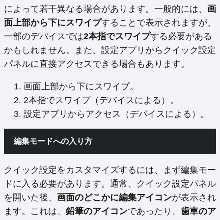
によって若干異なる場合があります。一般的には、
画
面上部から下にスワイプ
することで表示されますが、
一部のデバイスでは
2本指でスワイプ
する必要がある
かもしれません。また、設定アプリからクイック設定
パネルに直接アクセスできる場合もあります。
画面上部から下にスワイプ。
2本指でスワイプ（デバイスによる）。
設定アプリからアクセス（デバイスによる）。
編集モードへの入り方
クイック設定をカスタマイズするには、まず編集モー
ドに入る必要があります。通常、クイック設定パネル
を開いた後、
画面のどこかに編集アイコン
が表示され
ます。これは、
鉛筆のアイコン
であったり、
歯車のア