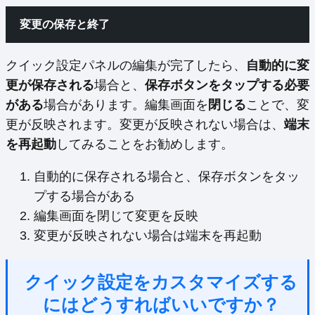
変更の保存と終了
クイック設定パネルの編集が完了したら、
自動的に変
更が保存される
場合と、
保存ボタンをタップする必要
がある
場合があります。編集画面を
閉じる
ことで、変
更が反映されます。変更が反映されない場合は、
端末
を再起動
してみることをお勧めします。
自動的に保存される場合と、保存ボタンをタッ
プする場合がある
編集画面を閉じて変更を反映
変更が反映されない場合は端末を再起動
クイック設定をカスタマイズする
にはどうすればいいですか？