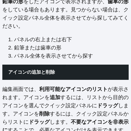
鉛筆の形
をしたアイコンで表示されますが、
歯車の形
をしている場合もあります。見つからない場合は、ク
イック設定パネル全体を表示させてから探してみてく
ださい。
パネルの右上または右下
鉛筆または歯車の形
パネル全体を表示させてから探す
アイコンの追加と削除
編集画面では、
利用可能なアイコンのリスト
が表示さ
れます。アイコンを
追加
するには、リストから目的の
アイコンを選んでクイック設定パネルに
ドラッグ
しま
す。アイコンを
削除
するには、クイック設定パネルか
らリストに
ドラッグ
します。
不要なアイコンを非表示
に
することで、必要なアイコンだけを表示できます。