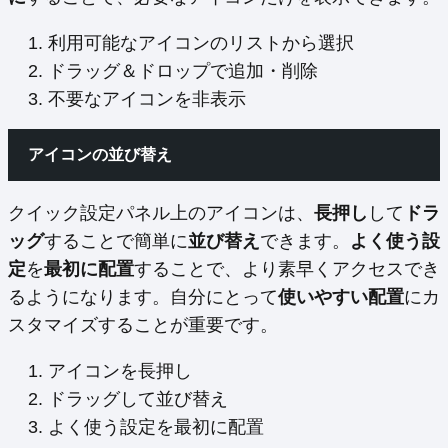
利用可能なアイコンのリストから選択
ドラッグ＆ドロップで追加・削除
不要なアイコンを非表示
アイコンの並び替え
クイック設定パネル上のアイコンは、
長押し
して
ドラ
ッグ
することで簡単に
並び替え
できます。
よく使う設
定
を
最初に配置
することで、より素早くアクセスでき
るようになります。自分にとって
使いやすい配置
にカ
スタマイズすることが重要です。
アイコンを長押し
ドラッグして並び替え
よく使う設定を最初に配置