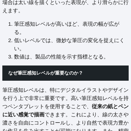
場合は太い線を描くといった表現が、より滑らかに行
えます。
筆圧感知レベルが高いほど、表現の幅が広が
る。
低いレベルでは、微妙な筆圧の変化を捉えにく
い。
数値は、製品の性能を示す指標となる。
なぜ筆圧感知レベルが重要なのか？
筆圧感知レベルは、特にデジタルイラストやデザイン
を行う上で非常に重要です。高い筆圧感知レベルを持
つペンタブレットを使用することで、
従来の紙とペン
に近い感覚で描画
できます。これにより、線の太さや
濃さを自由にコントロールし、より自然で表現力豊か