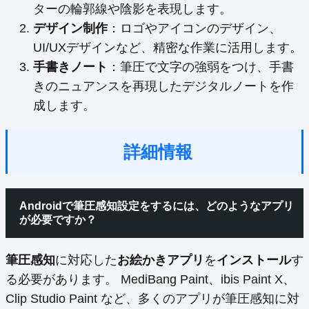
ターの輪郭線や陰影を表現します。
デザイン制作
：ロゴやアイコンのデザイン、
UI/UXデザインなど、精密な作業に活用します。
手書きノート
：筆圧で文字の強弱をつけ、手書
きのニュアンスを再現したデジタルノートを作
成します。
詳細情報
Androidで筆圧感知設定をするには、どのようなアプリ
が必要ですか？
筆圧感知
に対応した
お絵かきアプリ
を
インストール
す
る必要があります。 MediBang Paint、ibis Paint X、
Clip Studio Paint など、多くのアプリが筆圧感知に対