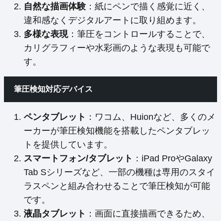
自然な描画体験
：紙にペンで描く感覚に近く、
違和感なくデジタルアートに取り組めます。
多様な表現
：筆圧をコントロールすることで、
カリグラフィーや水彩画のような表現も可能で
す。
筆圧検知対応デバイス
ペンタブレット
：ワコム、Huionなど、多くのメ
ーカーが筆圧検知機能を搭載したペンタブレッ
トを提供しています。
スマートフォン/タブレット
：iPad ProやGalaxy
Tab Sシリーズなど、一部の機種は専用のスタイ
ラスペンと組み合わせることで筆圧検知が可能
です。
液晶タブレット
：画面に直接描画できるため、