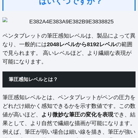
はいくつですか？
ペンタブレットの筆圧感知レベルは、製品によって異
なり、一般的には
2048レベルから8192レベル
の範囲
で見られます。 高いレベルほど、より繊細な表現が
可能になります。
筆圧感知レベルとは？
筆圧感知レベルとは、ペンタブレットがペンの圧力を
どれだけ細かく感知できるかを示す数値です。この数
値が高いほど、
より微妙な筆圧の変化を表現
でき、結
果として、より自然で繊細な描画が可能になります。
例えば、筆圧が弱い場合は細い線を描き、筆圧が強い