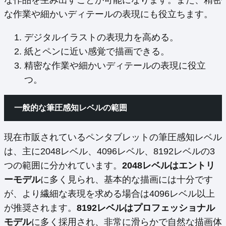
な作品を生み出すことが可能になります。また、精密
な作業や細かいディテールの表現にも役立ちます。
デジタルイラストの表現力を高める。
紙とペンに近い感覚で描画できる。
精密な作業や細かいディテールの表現に役立
つ。
一般的な筆圧感知レベルの範囲
現在市販されているペンタブレットの筆圧感知レベル
は、主に2048レベル、4096レベル、8192レベルの3
つの範囲に分かれています。
2048レベルはエントリ
ーモデル
に多く見られ、基本的な描画には十分です
が、より繊細な表現を求める場合は4096レベル以上
が推奨されます。
8192レベルはプロフェッショナル
モデル
に多く採用され、非常に滑らかで自然な描画体