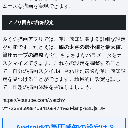
ムーズな描画を実現できます。
アプリ固有の詳細設定
多くの描画アプリでは、筆圧感知に関する詳細な設定
が可能です。たとえば、
線の太さの最小値と最大値、
筆圧カーブの調整
など、さまざまなパラメータをカ
スタマイズできます。これらの設定を調整すること
で、自分の描画スタイルに合わせた最適な筆圧感知設
定を見つけることができます。積極的に設定を試し
て、理想の描画体験を実現しましょう。
https://youtube.com/watch?
v=7238959897084169474%3Flang%3Dja-JP
Androidの筆圧感知の設定は？