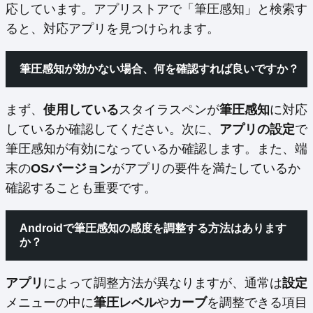
応しています。アプリストアで「筆圧感知」と検索す
ると、対応アプリを見つけられます。
筆圧感知が効かない場合、何を確認すれば良いですか？
まず、
使用している
スタイラスペンが
筆圧感知
に対応
しているか確認してください。次に、
アプリの設定
で
筆圧感知が有効になっているか確認します。また、端
末の
OSバージョン
がアプリの要件を満たしているか
確認することも重要です。
Androidで筆圧感知の感度を調整する方法はあります
か？
アプリ
によって調整方法が異なりますが、通常は
設定
メニューの中に
筆圧レベル
や
カーブ
を調整できる項目