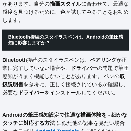
があります。自分の
描画スタイル
に合わせて、最適な
感度を見つけるために、色々試してみることをお勧め
します。
Bluetooth接続のスタイラスペンは、Androidの筆圧感
知に影響しますか？
Bluetooth
接続のスタイラスペンは、
ペアリング
が正
常に完了していない場合や、
ドライバー
の問題で筆圧
感知がうまく機能しないことがあります。 ペンの
取
扱説明書
を参考に、正しく接続されているか確認し、
必要な
ドライバー
をインストールしてください。
Androidの筆圧感知設定で快適な描画体験を - 細かな
タッチに対応する方法
に似た他の記事を見たい場合