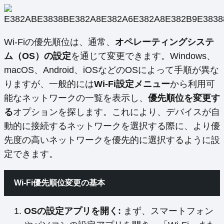
Wi-Fiの優先順位は、通常、
オペレーティングシステ
ム（OS）の設定
を通じて変更できます。Windows、
macOS、Android、iOSなどのOSによって手順が異な
りますが、一般的には
Wi-Fi設定メニュー
から利用可
能なネットワークの一覧を表示し、
優先順位を変更す
る
オプションを探します。これにより、デバイスが自
動的に接続するネットワークを選択する際に、より優
先度の高いネットワークを優先的に選択するように設
定できます。
Wi-Fi優先順位変更の基本
OSの設定アプリを開く:
まず、スマートフォン