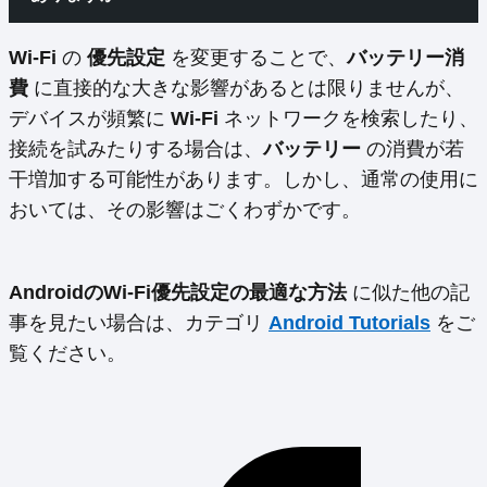
Wi-Fi
の
優先設定
を変更することで、
バッテリー消
費
に直接的な大きな影響があるとは限りませんが、
デバイスが頻繁に
Wi-Fi
ネットワークを検索したり、
接続を試みたりする場合は、
バッテリー
の消費が若
干増加する可能性があります。しかし、通常の使用に
おいては、その影響はごくわずかです。
AndroidのWi-Fi優先設定の最適な方法
に似た他の記
事を見たい場合は、カテゴリ
Android Tutorials
をご
覧ください。