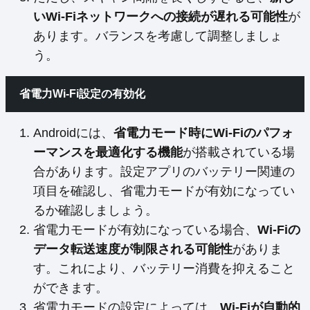
いWi-Fiネットワークへの接続が遅れる可能性
が
あります。バランスを考慮して調整しましょ
う。
省電力Wi-Fi設定の有効化
Androidには、
省電力モード時にWi-Fiのパフォ
ーマンスを最適化する機能
が搭載されている場
合があります。設定アプリのバッテリー関連の
項目を確認し、省電力モードが有効になってい
るか確認しましょう。
省電力モードが有効になっている場合、
Wi-Fiの
データ転送速度が制限される可能性
がありま
す。これにより、バッテリー消費を抑えること
ができます。
省電力モードの設定によっては、
Wi-Fiが自動的