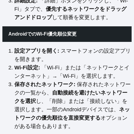
詳細設定:
「詳細」ボタンをクリックし、「Wi-
Fi」タブで、
優先するネットワークをドラッグ
アンドドロップ
して順番を変更します。
AndroidでのWi-Fi優先順位変更
設定アプリを開く:
スマートフォンの設定アプリ
を開きます。
Wi-Fi設定:
「Wi-Fi」または「ネットワークとイ
ンターネット」→「Wi-Fi」を選択します。
保存されたネットワーク:
保存されたネットワー
クの一覧から、
自動接続を避けたいネットワー
クを選択
し、「削除」または「接続しない」を
選択します。一部のAndroidデバイスでは、
ネッ
トワークの優先順位を直接変更する
オプション
がある場合もあります。