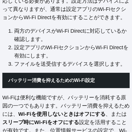
応している必要があります。設定方法はデバイスによ
って異なりますが、通常は設定アプリのWi-Fiセクシ
ョンからWi-Fi Directを有効にすることができます。
両方のデバイスがWi-Fi Directに対応しているか
確認します。
設定アプリのWi-FiセクションからWi-Fi Directを
有効にします。
ファイルを送受信するデバイスを選択します。
バッテリー消費を抑えるためのWi-Fi設定
Wi-Fiは便利な機能ですが、バッテリーを消耗する原
因の一つでもあります。バッテリー消費を抑えるため
には、
Wi-Fiを使用しないときはオフにする
、または
スリープ時にWi-Fiをオフにする
設定を活用すること
が有効です。また、位置情報サービスの設定で、Wi-