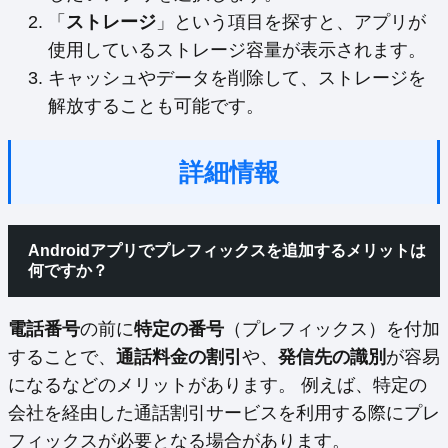
「
ストレージ
」という項目を探すと、アプリが
使用しているストレージ容量が表示されます。
キャッシュやデータを削除して、ストレージを
解放することも可能です。
詳細情報
Androidアプリでプレフィックスを追加するメリットは
何ですか？
電話番号
の前に
特定の番号
（プレフィックス）を付加
することで、
通話料金の割引
や、
発信先の識別
が容易
になるなどのメリットがあります。 例えば、特定の
会社を経由した通話割引サービスを利用する際にプレ
フィックスが必要となる場合があります。