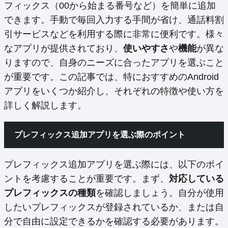
フィックス（00から始まる番号など）を簡単に追加
できます。手動で毎回入力する手間が省け、通話料割
引サービスなどを利用する際に非常に便利です。様々
なアプリが提供されており、
使いやすさ
や
機能
が異な
りますので、自身のニーズに合ったアプリを選ぶこと
が重要です。この記事では、特におすすめのAndroid
アプリをいくつか紹介し、それぞれの特徴や使い方を
詳しく解説します。
プレフィックス追加アプリを選ぶ際のポイント
プレフィックス追加アプリを選ぶ際には、以下のポイ
ントを考慮することが重要です。まず、
対応している
プレフィックスの種類
を確認しましょう。自分が使用
したいプレフィックスが登録されているか、または自
分で自由に設定できるかを確認する必要があります。