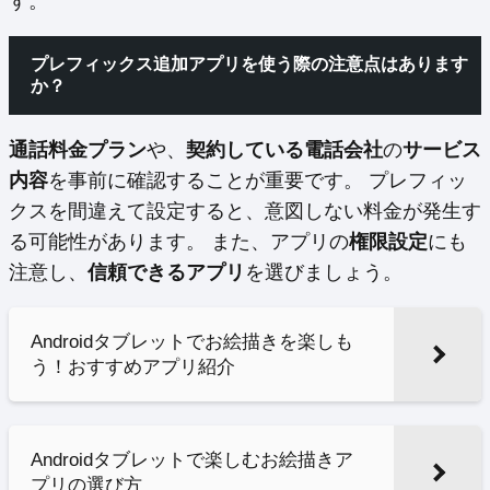
す。
プレフィックス追加アプリを使う際の注意点はあります
か？
通話料金プラン
や、
契約している電話会社
の
サービス
内容
を事前に確認することが重要です。 プレフィッ
クスを間違えて設定すると、意図しない料金が発生す
る可能性があります。 また、アプリの
権限設定
にも
注意し、
信頼できるアプリ
を選びましょう。
Androidタブレットでお絵描きを楽しも
う！おすすめアプリ紹介
Androidタブレットで楽しむお絵描きア
プリの選び方