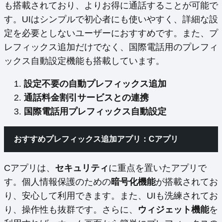
も搭載されており、よりお得に通話することが可能で
す。UIはシンプルで初心者にも使いやすく、詳細な設
定を必要としないユーザーにおすすめです。また、プ
レフィックス追加だけでなく、国際電話用のプレフィ
ックス自動設定機能も搭載しています。
設定不要の自動プレフィックス追加
通話料金割引サービスとの連携
国際電話用プレフィックス自動設定
おすすめプレフィックス追加アプリ：Cアプリ
Cアプリは、
セキュリティ
に重点を置いたアプリで
す。個人情報保護のための
暗号化機能
が搭載されてお
り、安心して利用できます。また、UIも洗練されてお
り、操作性も抜群です。さらに、
ウィジェット機能
を