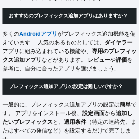
おすすめのプレフィックス追加アプリはありますか？
多くの
Androidアプリ
がプレフィックス追加機能を備
えています。 人気のあるものとしては、
ダイヤラー
アプリに組み込まれている機能や、
専用のプレフィッ
クス追加アプリ
などがあります。
レビュー
や
評価
を
参考に、自分に合ったアプリを選びましょう。
プレフィックス追加アプリの設定は難しいですか？
一般的に、プレフィックス追加アプリの設定は
簡単
で
す。 アプリをインストール後、
設定画面
から
追加し
たいプレフィックス
と、
適用条件
（特定の連絡先、ま
たはすべての発信など）を設定するだけで完了しま