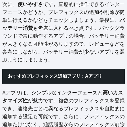
次に、
使いやすさ
です。直感的に操作できるインター
フェースかどうか、プレフィックスの追加や削除が簡
単に行えるかなどをチェックしましょう。最後に、
バ
ッテリー消費
も考慮に入れるべき点です。バックグラ
ウンドで常に動作するアプリの場合、バッテリー消費
が大きくなる可能性がありますので、レビューなどを
参考にしながら、バッテリー消費が少ないアプリを選
ぶようにしましょう。
おすすめプレフィックス追加アプリ：Aアプリ
Aアプリは、シンプルなインターフェースと
高いカス
タマイズ性
が魅力です。複数のプレフィックスを登録
でき、連絡先ごとに異なるプレフィックスを自動的に
追加する設定も可能です。さらに、プレフィックスの
追加だけでなく、通話履歴からのプレフィックス削除